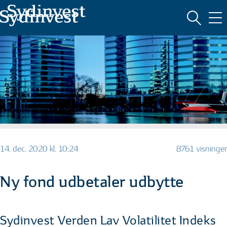
MARKEDSFØRINGSMATERIALE
14. dec. 2020 kl. 10:24
8761 visninger
Ny fond udbetaler udbytte
Sydinvest Verden Lav Volatilitet Indeks