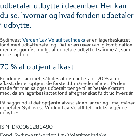
udbetaler udbytte i december. Her kan
du se, hvornår og hvad fonden udbetaler
i udbytte.
Sydinvest
Verden Lav Volatilitet Indeks
er en lagerbeskattet
fond med udbyttebetaling. Det er en usædvanlig kombination,
men det gør det muligt at udbetale udbytte i samme år, som
det er optjent.
70 % af optjent afkast
Fonden er lanceret, således at den udbetaler 70 % af det
afkast, der er optjent de første 11 måneder af året. På den
måde får man så også udbetalt penge til at betale skatten
med, da en lagerbeskattet fond afregner skat fuldt ud hvert år.
På baggrund af det optjente afkast siden lancering i maj måned
udbetaler Sydinvest Verden Lav Volatilitet Indeks følgende i
udbytte:
ISIN: DK0061281490
Fond: Sydinvest Verden Lav Volatilitet Indeks