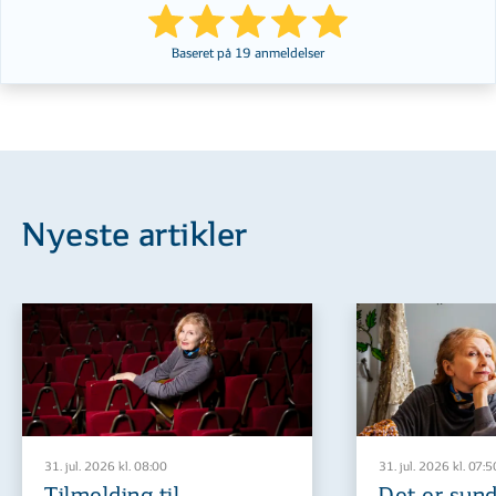
Baseret på
19
anmeldelser
Nyeste artikler
31. jul. 2026 kl. 08:00
31. jul. 2026 kl. 07:5
Tilmelding til
Det er sund