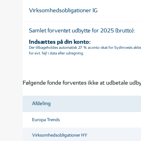
Virksomhedsobligationer IG
Samlet forventet udbytte for 2025 (brutto):
Indsættes på din konto:
Der tilbageholdes automatisk 27 % aconto-skat for Sydinvests akti
for evt. fejl i data eller udregning.
Følgende fonde forventes ikke at udbetale udby
Afdeling
Europa Trends
Virksomhedsobligationer HY