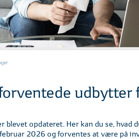
nger
 forventede udbytter
 blevet opdateret. Her kan du se, hvad d
 februar 2026 og forventes at være på in