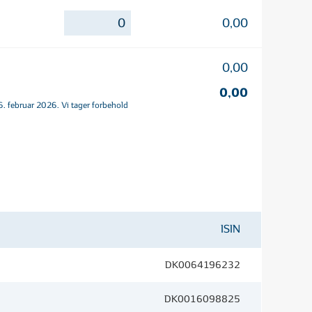
0,00
0,00
0,00
. februar 2026. Vi tager forbehold
ISIN
DK0064196232
DK0016098825