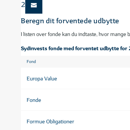
2026.
Beregn dit forventede udbytte
I listen over fonde kan du indtaste, hvor mange b
Sydinvests fonde med forventet udbytte for
Fond
Europa Value
Fonde
Formue Obligationer