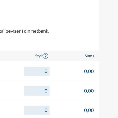
al beviser i din netbank.
?
Styk
Sum i
0,00
0,00
0,00