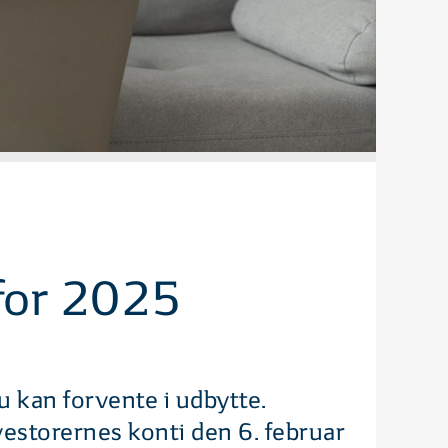
 for 2025
u kan forvente i udbytte.
vestorernes konti den 6. februar