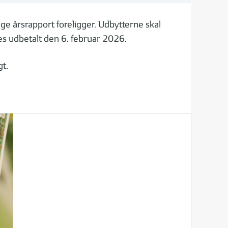
ge årsrapport foreligger. Udbytterne skal
es udbetalt den 6. februar 2026.
gt.