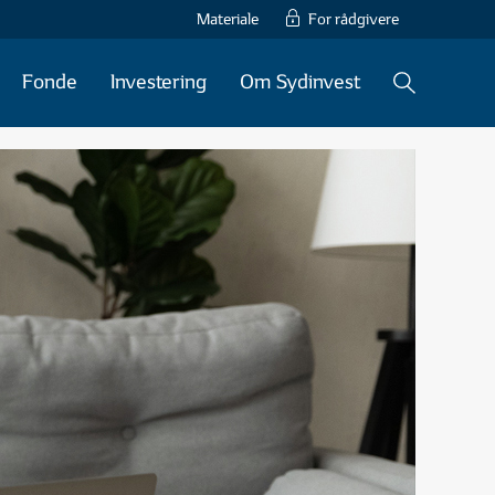
Materiale
For rådgivere
Fonde
Investering
Om Sydinvest