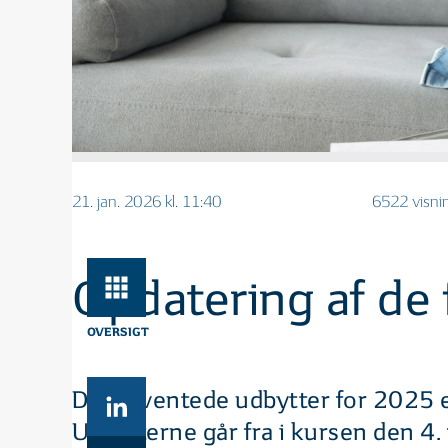
21. jan. 2026 kl. 11:40
6522 visni
Opdatering af de
OVERSIGT
De forventede udbytter for 2025 er
Udbytterne går fra i kursen den 4.