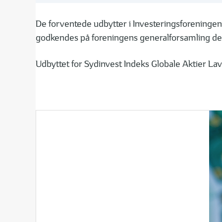
De forventede udbytter i Investeringsforeningen 
godkendes på foreningens generalforsamling den
Udbyttet for Sydinvest Indeks Globale Aktier La