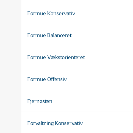
Formue Konservativ
Formue Balanceret
Formue Vækstorienteret
Formue Offensiv
Fjernøsten
Forvaltning Konservativ