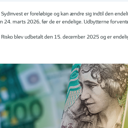
Sydinvest er foreløbige og kan ændre sig indtil den endeli
 24. marts 2026, før de er endelige. Udbytterne forvent
v Risko blev udbetalt den 15. december 2025 og er endeli