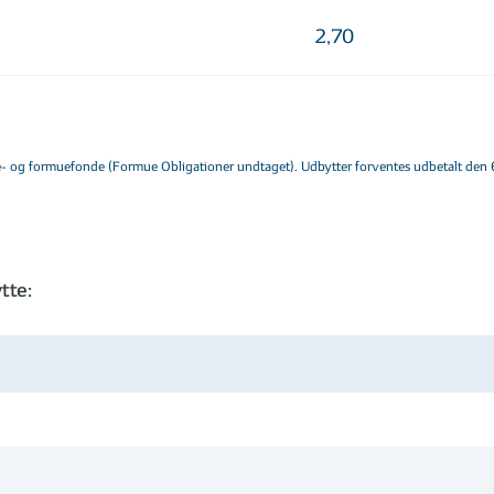
2,70
e- og formuefonde (Formue Obligationer undtaget). Udbytter forventes udbetalt den 6
tte: