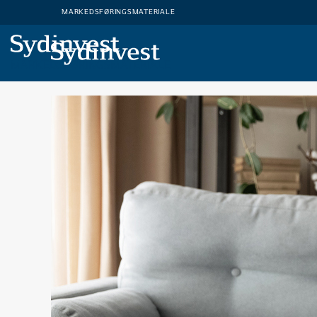
MARKEDSFØRINGSMATERIALE
MARKEDSFØRINGSMATERIALE