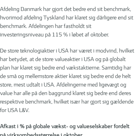
Afdeling Danmark har gjort det bedre end sit benchmark,
hvorimod afdeling Tyskland har klaret sig dårligere end sit
benchmark. Afdelingen har fastholdt sit
investeringsniveau på 115 % i løbet af oktober.
De store teknologiaktier i USA har været i modvind, hvilket
har betydet, at de store valueaktier i USA og på globalt
plan har klaret sig bedre end vækstaktierne. Samtidig har
de små og mellemstore aktier klaret sig bedre end de helt
store, mest udtalt i USA. Afdelingerne med ligevægt og
value har alle på den baggrund klaret sig bedre end deres
respektive benchmark, hvilket især har gjort sig gældende
for USA L&V.
Afkast i % på globale vækst- og valueselskaber fordelt
på virksomhedsstørrelse i oktober.