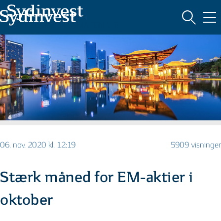
MARKEDSFØRINGSMATERIALE
06. nov. 2020 kl. 12:19
5909 visninger
Stærk måned for EM-aktier i
oktober