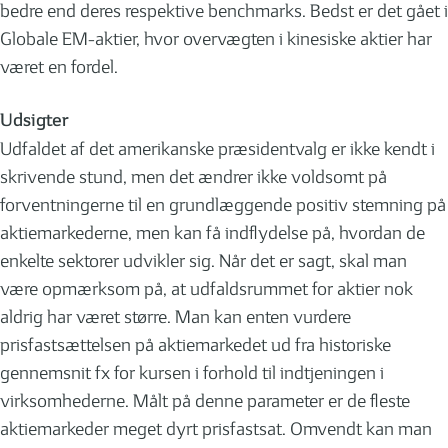
bedre end deres respektive benchmarks. Bedst er det gået i
Globale EM-aktier, hvor overvægten i kinesiske aktier har
været en fordel.
Udsigter
Udfaldet af det amerikanske præsidentvalg er ikke kendt i
skrivende stund, men det ændrer ikke voldsomt på
forventningerne til en grundlæggende positiv stemning på
aktiemarkederne, men kan få indflydelse på, hvordan de
enkelte sektorer udvikler sig. Når det er sagt, skal man
være opmærksom på, at udfaldsrummet for aktier nok
aldrig har været større. Man kan enten vurdere
prisfastsættelsen på aktiemarkedet ud fra historiske
gennemsnit fx for kursen i forhold til indtjeningen i
virksomhederne. Målt på denne parameter er de fleste
aktiemarkeder meget dyrt prisfastsat. Omvendt kan man