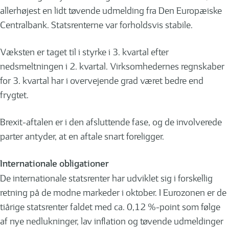
allerhøjest en lidt tøvende udmelding fra Den Europæiske
Centralbank. Statsrenterne var forholdsvis stabile.
Væksten er taget til i styrke i 3. kvartal efter
nedsmeltningen i 2. kvartal. Virksomhedernes regnskaber
for 3. kvartal har i overvejende grad været bedre end
frygtet.
Brexit-aftalen er i den afsluttende fase, og de involverede
parter antyder, at en aftale snart foreligger.
Internationale obligationer
De internationale statsrenter har udviklet sig i forskellig
retning på de modne markeder i oktober. I Eurozonen er de
tiårige statsrenter faldet med ca. 0,12 %-point som følge
af nye nedlukninger, lav inflation og tøvende udmeldinger