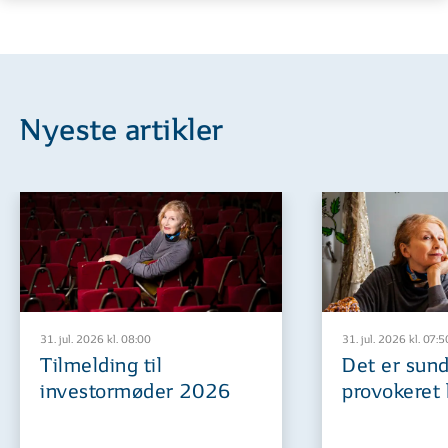
Nyeste artikler
31. jul. 2026 kl. 08:00
31. jul. 2026 kl. 07:5
Tilmelding til
Det er sund
investormøder 2026
provokeret 