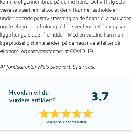
komme et gennembrud på denne front. Det vil i sig selv
være så stærk en faktor, at det vil kunne fastholde en
underliggende positiv stemning på de finansielle markeder,
også selvom at udrulning til hele verdens befolkning kan
ligge længere ude i fremtiden. Med en vaccine kan man
lige pludselig skimte enden på de negative effekter på
økonomi og samværsformer af COVID-19.
Af fondsdirektør Niels Skovvart, Sydinvest
Hvordan vil du
3,7
vurdere artiklen?
Baseret på
12
anmeldelser