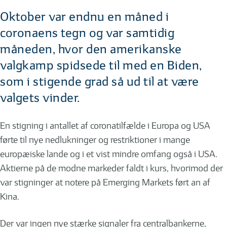
Oktober var endnu en måned i
coronaens tegn og var samtidig
måneden, hvor den amerikanske
valgkamp spidsede til med en Biden,
som i stigende grad så ud til at være
valgets vinder.
En stigning i antallet af coronatilfælde i Europa og USA
førte til nye nedlukninger og restriktioner i mange
europæiske lande og i et vist mindre omfang også i USA.
Aktierne på de modne markeder faldt i kurs, hvorimod der
var stigninger at notere på Emerging Markets ført an af
Kina.
Der var ingen nye stærke signaler fra centralbankerne,