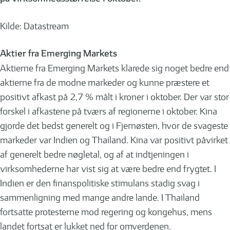
Kilde: Datastream
Aktier fra Emerging Markets
Aktierne fra Emerging Markets klarede sig noget bedre end
aktierne fra de modne markeder og kunne præstere et
positivt afkast på 2,7 % målt i kroner i oktober. Der var stor
forskel i afkastene på tværs af regionerne i oktober. Kina
gjorde det bedst generelt og i Fjernøsten, hvor de svageste
markeder var Indien og Thailand. Kina var positivt påvirket
af generelt bedre nøgletal, og af at indtjeningen i
virksomhederne har vist sig at være bedre end frygtet. I
Indien er den finanspolitiske stimulans stadig svag i
sammenligning med mange andre lande. I Thailand
fortsatte protesterne mod regering og kongehus, mens
landet fortsat er lukket ned for omverdenen.