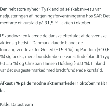
Den helt store nyhed i Tyskland på selskabsniveau var
nedjusteringen af indtjeningsforventningerne hos SAP. Det
medførte et kursfald på 31,5 % i aktien i oktober.
I Skandinavien klarede de danske efterfulgt af de svenske
aktier sig bedst. I Danmark klarede blandt de
toneangivende aktier Ørsted (+15,9 %) og Pandora (+10,6
%) sig bedst, mens bundskraberne var at finde blandt Tryg
(-11,5 %) og Christian Hansen Holding (-8,8 %). Finland
var det svageste marked med bredt funderede kursfald.
Afkast i % på de modne aktiemarkeder i oktober, målt i
kr.
Kilde: Datastream