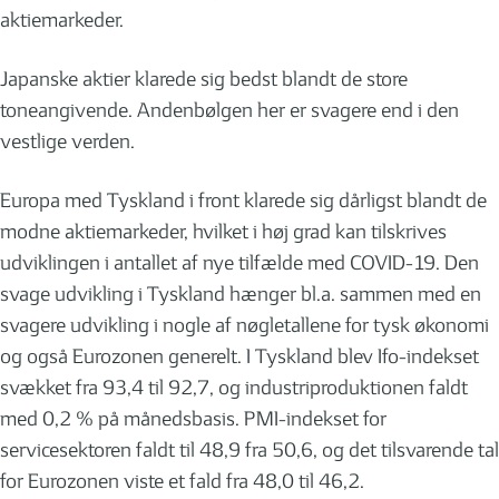
aktiemarkeder.
Japanske aktier klarede sig bedst blandt de store
toneangivende. Andenbølgen her er svagere end i den
vestlige verden.
Europa med Tyskland i front klarede sig dårligst blandt de
modne aktiemarkeder, hvilket i høj grad kan tilskrives
udviklingen i antallet af nye tilfælde med COVID-19. Den
svage udvikling i Tyskland hænger bl.a. sammen med en
svagere udvikling i nogle af nøgletallene for tysk økonomi
og også Eurozonen generelt. I Tyskland blev Ifo-indekset
svækket fra 93,4 til 92,7, og industriproduktionen faldt
med 0,2 % på månedsbasis. PMI-indekset for
servicesektoren faldt til 48,9 fra 50,6, og det tilsvarende tal
for Eurozonen viste et fald fra 48,0 til 46,2.