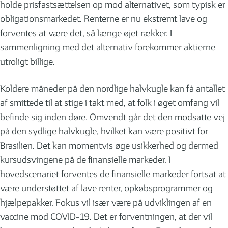
holde prisfastsættelsen op mod alternativet, som typisk er
obligationsmarkedet. Renterne er nu ekstremt lave og
forventes at være det, så længe øjet rækker. I
sammenligning med det alternativ forekommer aktierne
utroligt billige.
Koldere måneder på den nordlige halvkugle kan få antallet
af smittede til at stige i takt med, at folk i øget omfang vil
befinde sig inden døre. Omvendt går det den modsatte vej
på den sydlige halvkugle, hvilket kan være positivt for
Brasilien. Det kan momentvis øge usikkerhed og dermed
kursudsvingene på de finansielle markeder. I
hovedscenariet forventes de finansielle markeder fortsat at
være understøttet af lave renter, opkøbsprogrammer og
hjælpepakker. Fokus vil især være på udviklingen af en
vaccine mod COVID-19. Det er forventningen, at der vil