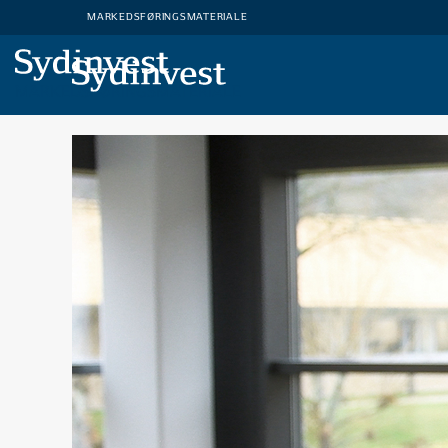
MARKEDSFØRINGSMATERIALE
MARKEDSFØRINGSMATERIALE