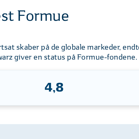
est Formue
rtsat skaber på de globale markeder, en
arz giver en status på Formue-fondene.
4,8