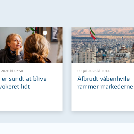
. 2026 kl. 07:50
09. jul. 2026 kl. 10:00
 er sundt at blive
Afbrudt våbenhvile
vokeret lidt
rammer markederne