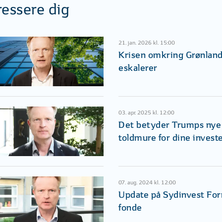
ressere dig
21. jan. 2026 kl. 15:00
Krisen omkring Grønlan
eskalerer
03. apr. 2025 kl. 12:00
Det betyder Trumps nye
toldmure for dine invest
07. aug. 2024 kl. 12:00
Update på Sydinvest Fo
fonde