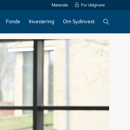
Materiale
For rådgivere
Fonde
Investering
Om Sydinvest