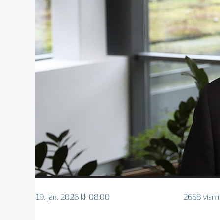
19. jan. 2026 kl. 08:00
2668 visni