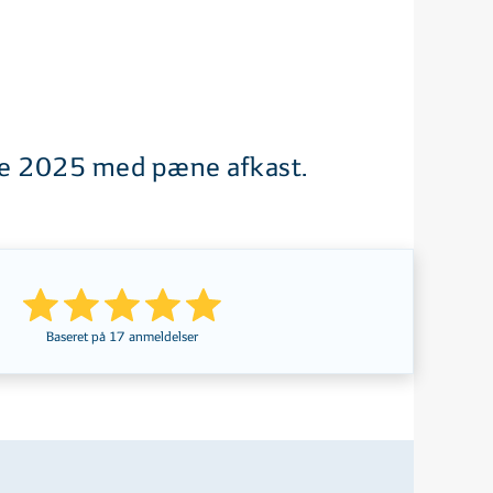
dte 2025 med pæne afkast.
Baseret på
17
anmeldelser