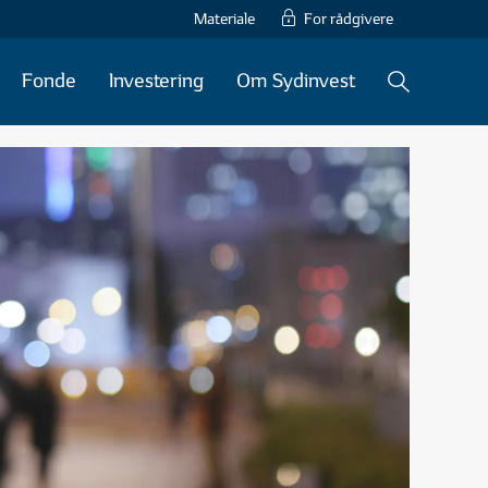
Materiale
For rådgivere
Fonde
Investering
Om Sydinvest