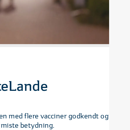
nteLande
Men med flere vacciner godkendt og
 miste betydning.