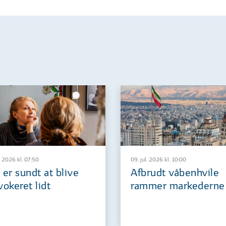
. 2026 kl. 07:50
09. jul. 2026 kl. 10:00
 er sundt at blive
Afbrudt våbenhvile
vokeret lidt
rammer markederne