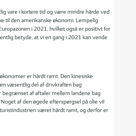
ig vare i kortere tid og være mindre hårde ved
ke til den amerikanske økonomi. Lempelig
uropazonen i 2021, hvilket også er positivt for
mentlig betyde, at vi en gang i 2021 kan vende
økonomier er hårdt ramt. Den kinesiske
 væsentlig del af drivkraften bag
 er begrænset af aftaler mellem landene bag
. Noget af den øgede efterspørgsel på olie vil
uristindustrien været hårdt ramt, og derfor er