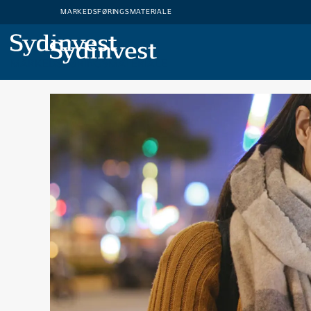
MARKEDSFØRINGSMATERIALE
MARKEDSFØRINGSMATERIALE