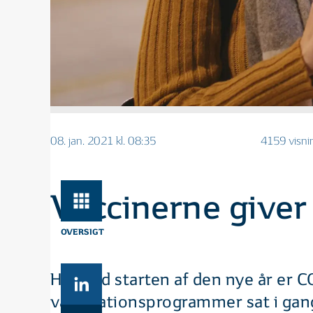
08. jan. 2021 kl. 08:35
4159 visni
Vaccinerne giver
OVERSIGT
Her ved starten af den nye år er 
vaccinationsprogrammer sat i gang