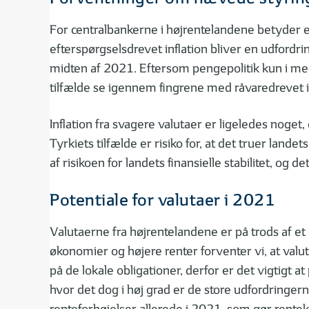
For centralbankerne i højrentelandene betyder et
efterspørgselsdrevet inflation bliver en udfordr
midten af 2021. Eftersom pengepolitik kun i mege
tilfælde se igennem fingrene med råvaredrevet i
Inflation fra svagere valutaer er ligeledes noget
Tyrkiets tilfælde er risiko for, at det truer land
af risikoen for landets finansielle stabilitet, og 
Potentiale for valutaer i 2021
Valutaerne fra højrentelandene er på trods af et 
økonomier og højere renter forventer vi, at valuta
på de lokale obligationer, derfor er det vigtigt 
hvor det dog i høj grad er de store udfordringern