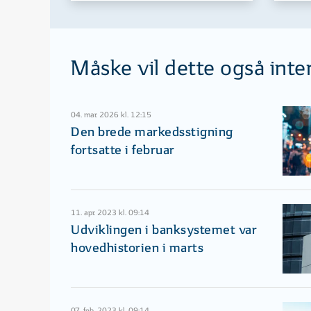
Måske vil dette også inte
04. mar. 2026 kl. 12:15
Den brede markedsstigning
fortsatte i februar
11. apr. 2023 kl. 09:14
Udviklingen i banksystemet var
hovedhistorien i marts
07. feb. 2023 kl. 09:14