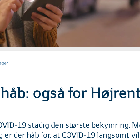
nger
 håb: også for Højre
COVID-19 stadig den største bekymring. 
 er der håb for, at COVID-19 langsomt vil