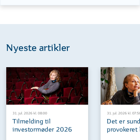
Nyeste artikler
31. jul. 2026 kl. 08:00
31. jul. 2026 kl. 07:5
Tilmelding til
Det er sund
investormøder 2026
provokeret 