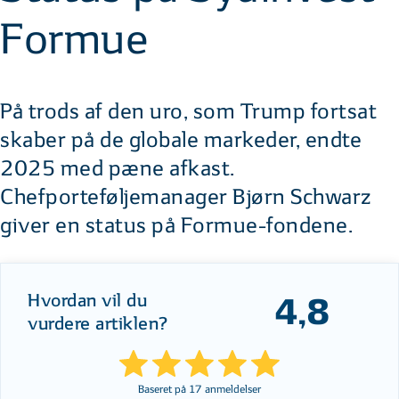
Formue
På trods af den uro, som Trump fortsat
skaber på de globale markeder, endte
2025 med pæne afkast.
Chefporteføljemanager Bjørn Schwarz
giver en status på Formue-fondene.
Hvordan vil du
4,8
vurdere artiklen?
Baseret på
17
anmeldelser