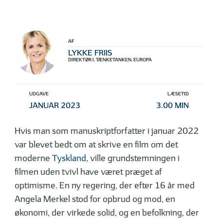
AF
LYKKE FRIIS
DIREKTØR I, TÆNKETANKEN, EUROPA
UDGAVE
LÆSETID
JANUAR 2023
3.00 MIN
Hvis man som manuskriptforfatter i januar 2022
var blevet bedt om at skrive en film om det
moderne
Tyskland
, ville grundstemningen i
filmen uden tvivl have været præget af
optimisme. En ny regering, der efter 16 år med
Angela Merkel stod for opbrud og mod, en
økonomi, der virkede solid, og en befolkning, der