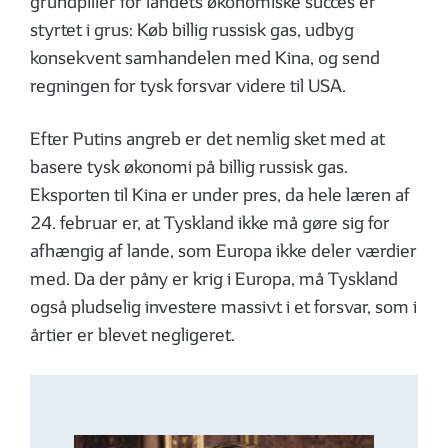
grundpiller for landets økonomiske succes er
styrtet i grus: Køb billig russisk gas, udbyg
konsekvent samhandelen med Kina, og send
regningen for tysk forsvar videre til USA.
Efter Putins angreb er det nemlig sket med at
basere tysk økonomi på billig russisk gas.
Eksporten til Kina er under pres, da hele læren af
24. februar er, at Tyskland ikke må gøre sig for
afhængig af lande, som Europa ikke deler værdier
med. Da der påny er krig i Europa, må Tyskland
også pludselig investere massivt i et forsvar, som i
årtier er blevet negligeret.