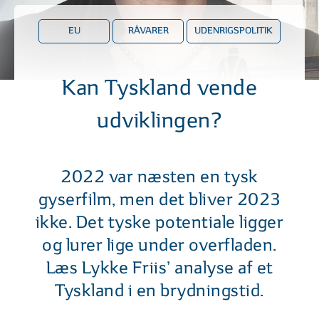
EU
RÅVARER
UDENRIGSPOLITIK
Kan Tyskland vende
udviklingen?
2022 var næsten en tysk
gyserfilm, men det bliver 2023
ikke. Det tyske potentiale ligger
og lurer lige under overfladen.
Læs Lykke Friis’ analyse af et
Tyskland i en brydningstid.