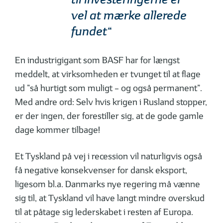
vel at mærke allerede
fundet“
En industrigigant som BASF har for længst
meddelt, at virksomheden er tvunget til at flage
ud ”så hurtigt som muligt – og også permanent”.
Med andre ord: Selv hvis krigen i Rusland stopper,
er der ingen, der forestiller sig, at de gode gamle
dage kommer tilbage!
Et Tyskland på vej i recession vil naturligvis også
få negative konsekvenser for dansk eksport,
ligesom bl.a. Danmarks nye regering må vænne
sig til, at Tyskland vil have langt mindre overskud
til at påtage sig lederskabet i resten af Europa.