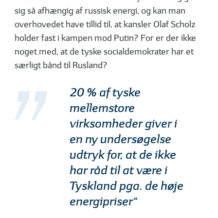
sig så afhængig af russisk energi, og kan man
overhovedet have tillid til, at kansler Olaf Scholz
holder fast i kampen mod Putin? For er der ikke
noget med, at de tyske socialdemokrater har et
særligt bånd til Rusland?
20 % af tyske
mellemstore
virksomheder giver i
en ny undersøgelse
udtryk for, at de ikke
har råd til at være i
Tyskland pga. de høje
energipriser“