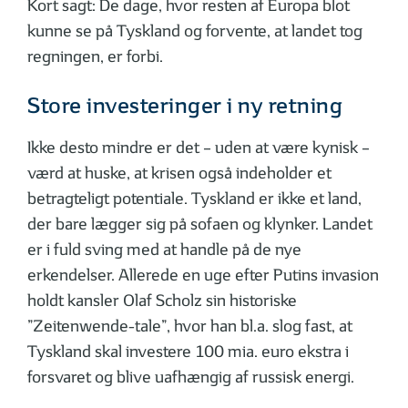
Kort sagt: De dage, hvor resten af Europa blot
kunne se på Tyskland og forvente, at landet tog
regningen, er forbi.
Store investeringer i ny retning
Ikke desto mindre er det – uden at være kynisk –
værd at huske, at krisen også indeholder et
betragteligt potentiale. Tyskland er ikke et land,
der bare lægger sig på sofaen og klynker. Landet
er i fuld sving med at handle på de nye
erkendelser. Allerede en uge efter Putins invasion
holdt kansler Olaf Scholz sin historiske
”Zeitenwende-tale”, hvor han bl.a. slog fast, at
Tyskland skal investere 100 mia. euro ekstra i
forsvaret og blive uafhængig af russisk energi.