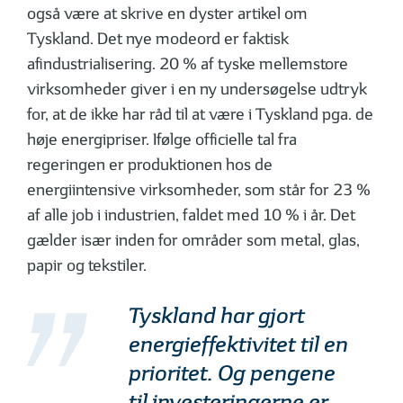
også være at skrive en dyster artikel om
Tyskland. Det nye modeord er faktisk
afindustrialisering. 20 % af tyske mellemstore
virksomheder giver i en ny undersøgelse udtryk
for, at de ikke har råd til at være i Tyskland pga. de
høje energipriser. Ifølge officielle tal fra
regeringen er produktionen hos de
energiintensive virksomheder, som står for 23 %
af alle job i industrien, faldet med 10 % i år. Det
gælder især inden for områder som metal, glas,
papir og tekstiler.
Tyskland har gjort
energieffektivitet til en
prioritet. Og pengene
til investeringerne er