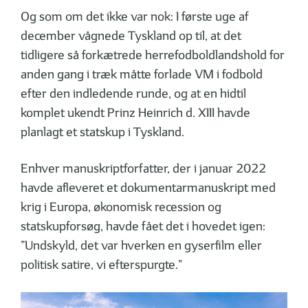
Og som om det ikke var nok: I første uge af
december vågnede Tyskland op til, at det
tidligere så forkætrede herrefodboldlandshold for
anden gang i træk måtte forlade VM i fodbold
efter den indledende runde, og at en hidtil
komplet ukendt Prinz Heinrich d. XIII havde
planlagt et statskup i Tyskland.
Enhver manuskriptforfatter, der i januar 2022
havde afleveret et dokumentarmanuskript med
krig i Europa, økonomisk recession og
statskupforsøg, havde fået det i hovedet igen:
”Undskyld, det var hverken en gyserfilm eller
politisk satire, vi efterspurgte.”