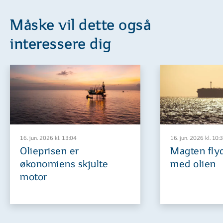
Måske vil dette også
interessere dig
16. jun. 2026 kl. 13:04
16. jun. 2026 kl. 10:
Olieprisen er
Magten flyd
økonomiens skjulte
med olien
motor