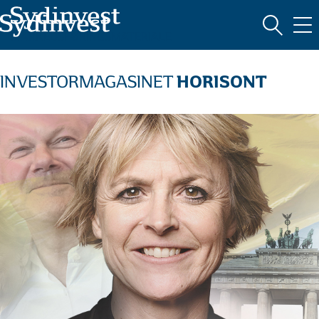
MARKEDSFØRINGSMATERIALE
HORISONT
INVESTORMAGASINET