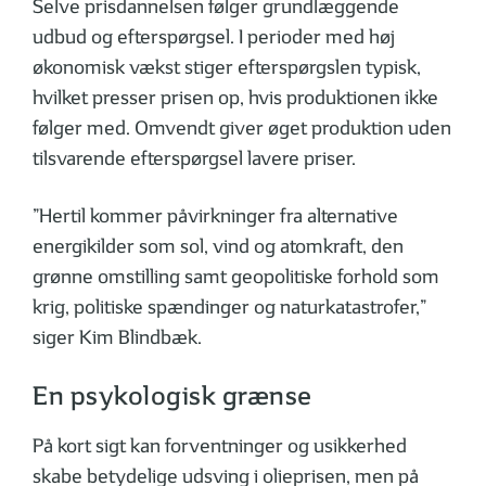
Selve prisdannelsen følger grundlæggende
udbud og efterspørgsel. I perioder med høj
økonomisk vækst stiger efterspørgslen typisk,
hvilket presser prisen op, hvis produktionen ikke
følger med. Omvendt giver øget produktion uden
tilsvarende efterspørgsel lavere priser.
”Hertil kommer påvirkninger fra alternative
energikilder som sol, vind og atomkraft, den
grønne omstilling samt geopolitiske forhold som
krig, politiske spændinger og naturkatastrofer,”
siger Kim Blindbæk.
En psykologisk grænse
På kort sigt kan forventninger og usik­ker­hed
skabe betydelige udsving i olieprisen, men på