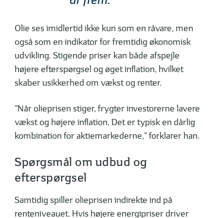
Olie ses imidlertid ikke kun som en råvare, men
også som en indikator for fremtidig økonomisk
udvikling. Stigende priser kan både afspejle
højere efterspørgsel og øget inflation, hvilket
skaber usikkerhed om vækst og renter.
”Når olieprisen stiger, frygter investorerne lavere
vækst og højere inflation. Det er typisk en dårlig
kombination for aktie­markederne,” forklarer han.
Spørgsmål om udbud og
efterspørgsel
Samtidig spiller olieprisen indirekte ind på
renteniveauet. Hvis højere energipriser driver