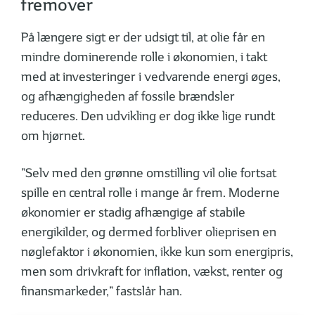
fremover
På længere sigt er der udsigt til, at olie får en
mindre dominerende rolle i økonomien, i takt
med at investeringer i vedvarende energi øges,
og afhængigheden af fossile brændsler
reduceres. Den udvikling er dog ikke lige rundt
om hjørnet.
”Selv med den grønne omstilling vil olie fortsat
spille en central rolle i mange år frem. Moderne
økonomier er stadig afhængige af stabile
energikilder, og dermed forbliver olieprisen en
nøglefaktor i økonomien, ikke kun som energipris,
men som drivkraft for inflation, vækst, renter og
finansmarkeder,” fastslår han.