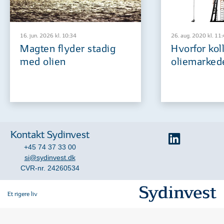
16. jun. 2026 kl. 10:34
26. aug. 2020 kl. 11
Magten flyder stadig
Hvorfor kol
med olien
oliemarkede
Kontakt Sydinvest
+45 74 37 33 00
si@sydinvest.dk
CVR-nr. 24260534
Et rigere liv