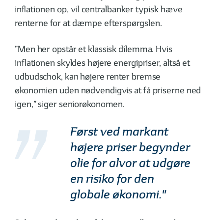
inflationen op, vil centralbanker typisk hæve
renterne for at dæmpe efterspørgslen.
”Men her opstår et klassisk dilemma. Hvis
inflationen skyldes højere energipriser, altså et
udbudschok, kan højere renter bremse
økonomien uden nødvendigvis at få priserne ned
igen,” siger seniorøkonomen.
Først ved markant
højere priser begynder
olie for alvor at udgøre
en risiko for den
globale økonomi."