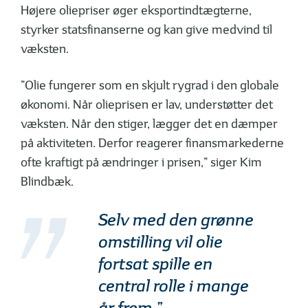
Højere oliepriser øger eksport­indtægterne,
styrker stats­finans­erne og kan give medvind til
væksten.
”Olie fungerer som en skjult rygrad i den globale
økonomi. Når olieprisen er lav, understøtter det
væksten. Når den stiger, lægger det en dæmper
på aktiviteten. Derfor reagerer finansmarkederne
ofte kraftigt på ændringer i prisen,” siger Kim
Blindbæk.
Selv med den grønne
omstilling vil olie
fortsat spille en
central rolle i mange
år frem.”