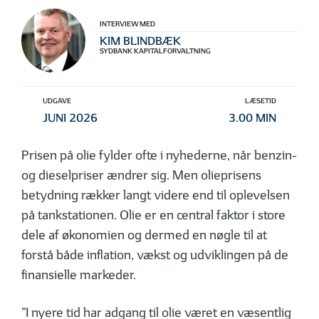
INTERVIEW MED
KIM BLINDBÆK
SYDBANK KAPITALFORVALTNING
UDGAVE
LÆSETID
JUNI 2026
3.00 MIN
Prisen på olie fylder ofte i nyhederne, når benzin-
og dieselpriser ændrer sig. Men olieprisens
betydning rækker langt videre end til oplevelsen
på tankstationen. Olie er en central faktor i store
dele af økonomien og dermed en nøgle til at
forstå både inflation, vækst og udviklingen på de
finansielle markeder.
”I nyere tid har adgang til olie været en væsentlig