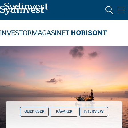
MARKEDSFØRINGSMATERIALE
HORISONT
INVESTORMAGASINET
OLIEPRISER
RÅVARER
INTERVIEW