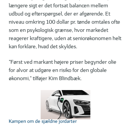
længere sigt er det fortsat balancen mellem
udbud og efter­spørgsel, der er afgørende. Et
niveau omkring 100 dollar pr. tønde omtales ofte
som en psykologisk grænse, hvor markedet
reagerer kraftigere, uden at senior­øko­nomen helt
kan forklare, hvad det skyldes.
”Først ved markant højere priser begynder olie
for alvor at udgøre en risiko for den globale
økonomi,” tilføjer Kim Blindbæk.
Kampen om de sjældne jordarter