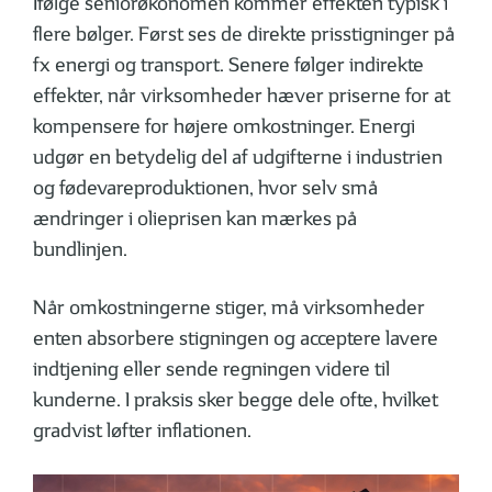
Ifølge seniorøkonomen kommer effekten typisk i
flere bølger. Først ses de direkte prisstigninger på
fx energi og transport. Senere følger indirekte
effekter, når virksomheder hæver priserne for at
kompensere for højere omkostninger. Energi
udgør en betydelig del af udgifterne i industrien
og fødevareproduktionen, hvor selv små
ændringer i olieprisen kan mærkes på
bundlinjen.
Når omkostningerne stiger, må virk­som­heder
enten absorbere stigningen og acceptere lavere
indtjening eller sende regningen videre til
kunderne. I praksis sker begge dele ofte, hvilket
gradvist løfter inflationen.