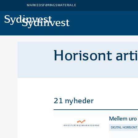
MARKEDSFØRINGSMATERIALE
MARKEDSFØRINGSMATERIALE
Horisont art
21 nyheder
Mellem uro
DIGITAL HORISONT