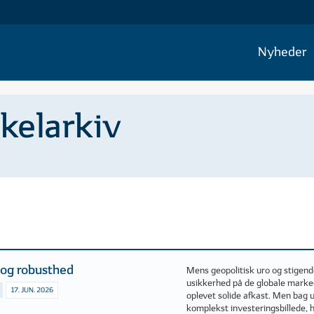
Nyheder
ikelarkiv
 og robusthed
Mens geopolitisk uro og stigend
usikkerhed på de globale marked
17. JUN. 2026
oplevet solide afkast. Men bag
komplekst investeringsbillede, h