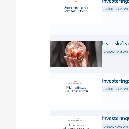
Investerin
DIGITAL HORISONT
Hvor skal v
DIGITAL HORISONT
Investerin
DIGITAL HORISONT
Investerin
DIGITAL HORISONT