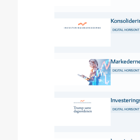
Konsolider
DIGITAL HORISONT
Markederne
DIGITAL HORISONT
Investerin
DIGITAL HORISONT