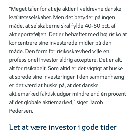
“Meget taler for at eje aktier i veldrevne danske
kvalitetsselskaber. Men det betyder på ingen
måde, at selskaberne skal fylde 40-50 pct. af
aktieporteføljen. Det er behæftet med høj risiko at
koncentrere sine investerede midler på den
måde. Den form for risikoskævhed ville en
professionel investor aldrig acceptere. Det er alt,
alt for risikabelt. Som altid er det vigtigt at huske
at sprede sine investeringer. I den sammenhæng
er det værd at huske på, at det danske
aktiemarked faktisk udgør mindre end én procent
af det globale aktiemarked,” siger Jacob
Pedersen.
Let at være investor i gode tider