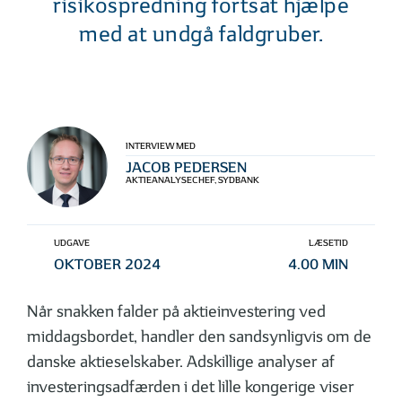
risikospredning fortsat hjælpe
med at undgå faldgruber.
INTERVIEW MED
JACOB PEDERSEN
AKTIEANALYSECHEF, SYDBANK
UDGAVE
LÆSETID
OKTOBER 2024
4.00 MIN
Når snakken falder på aktieinvestering ved
middagsbordet, handler den sandsynligvis om de
danske aktieselskaber. Adskillige analyser af
investeringsadfærden i det lille kongerige viser