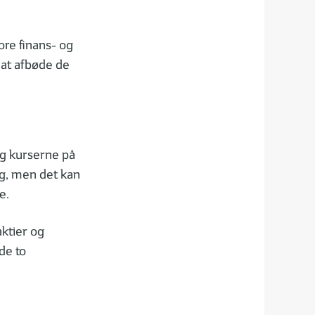
ore finans- og
 at afbøde de
g kurserne på
g, men det kan
e.
ktier og
de to