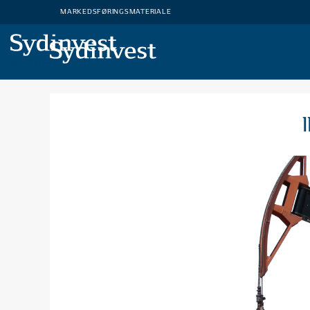
MARKEDSFØRINGSMATERIALE
MARKEDSFØRINGSMATERIALE