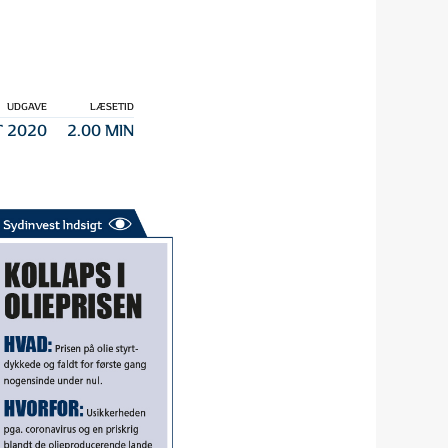
UDGAVE
LÆSETID
 2020
2.00 MIN