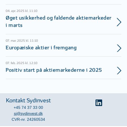
04. apr. 2025 kl. 11:10
Øget usikkerhed og faldende aktiemarkeder
i marts
07. mar. 2025 kl. 11:10
Europæiske aktier i fremgang
07. feb. 2025 kl. 12:10
Positiv start på aktiemarkederne i 2025
Kontakt Sydinvest
+45 74 37 33 00
si@sydinvest.dk
CVR-nr. 24260534