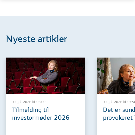
Nyeste artikler
31. jul. 2026 kl. 08:00
31. jul. 2026 kl. 07:5
Tilmelding til
Det er sund
investormøder 2026
provokeret 