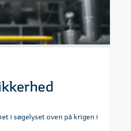
ikkerhed
et i søgelyset oven på krigen i