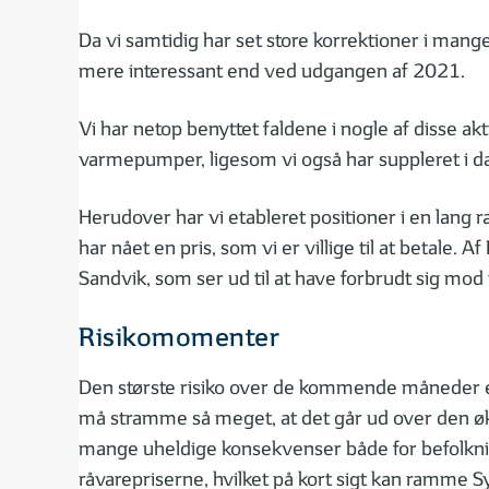
Da vi samtidig har set store korrektioner i mange
mere interessant end ved udgangen af 2021.
Vi har netop benyttet faldene i nogle af disse akt
varmepumper, ligesom vi også har suppleret i d
Herudover har vi etableret positioner i en lang r
har nået en pris, som vi er villige til at betale.
Sandvik, som ser ud til at have forbrudt sig mod
Risikomomenter
Den største risiko over de kommende måneder er 
må stramme så meget, at det går ud over den øko
mange uheldige konsekvenser både for befolkning
råvarepriserne, hvilket på kort sigt kan ramme 