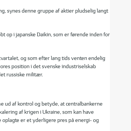
ing, synes denne gruppe af aktier pludselig langt
købt op i japanske Daikin, som er førende inden for
kvartalet, og som efter lang tids venten endelig
vores position i det svenske industriselskab
et russiske militær.
e ud af kontrol og betyde, at centralbankerne
alering af krigen i Ukraine, som kan have
oplagte er et yderligere pres på energi- og