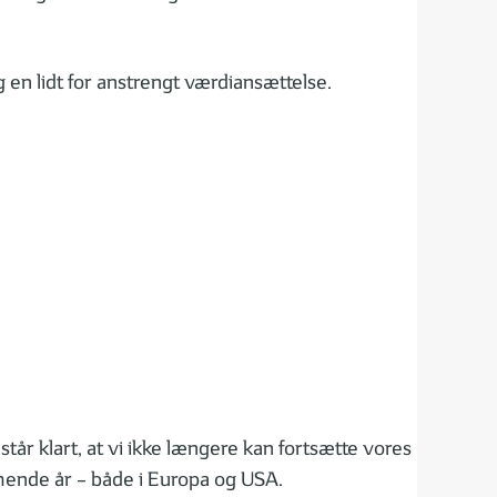
g en lidt for anstrengt værdiansættelse.
står klart, at vi ikke længere kan fortsætte vores
ommende år – både i Europa og USA.