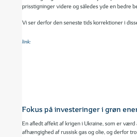
prisstigninger videre og således yde en bedre be
Vi ser derfor den seneste tids korrektioner i diss
link:
Fokus på investeringer i grøn ene
En afledt affekt af krigen i Ukraine, som er værd
afhængighed af russisk gas og olie, og derfor t