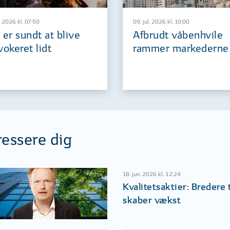
. 2026 kl. 07:50
09. jul. 2026 kl. 10:00
 er sundt at blive
Afbrudt våbenhvile
vokeret lidt
rammer markederne
ressere dig
18. jun. 2026 kl. 12:24
Kvalitetsaktier: Bredere 
skaber vækst