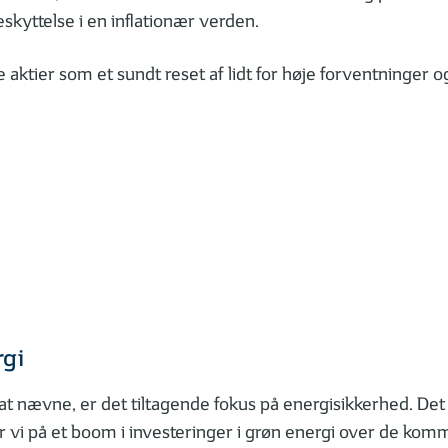
skyttelse i en inflationær verden.
e aktier som et sundt reset af lidt for høje forventninger o
rgi
 at nævne, er det tiltagende fokus på energisikkerhed. Det 
ror vi på et boom i investeringer i grøn energi over de k