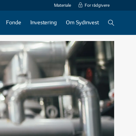
Materiale
For rådgivere
Fonde
Investering
Om Sydinvest