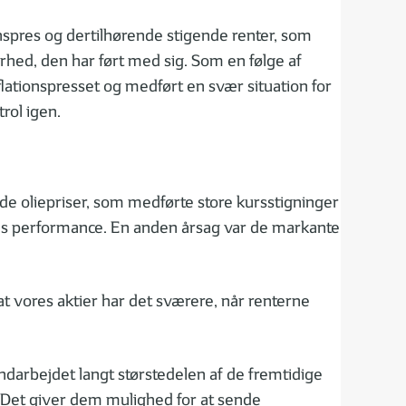
nspres og dertilhørende stigende renter, som
erhed, den har ført med sig. Som en følge af
nflationspresset og medført en svær situation for
rol igen.
ende oliepriser, som medførte store kursstigninger
ingens performance. En anden årsag var de markante
 at vores aktier har det sværere, når renterne
indarbejdet langt størstedelen af de fremtidige
. Det giver dem mulighed for at sende