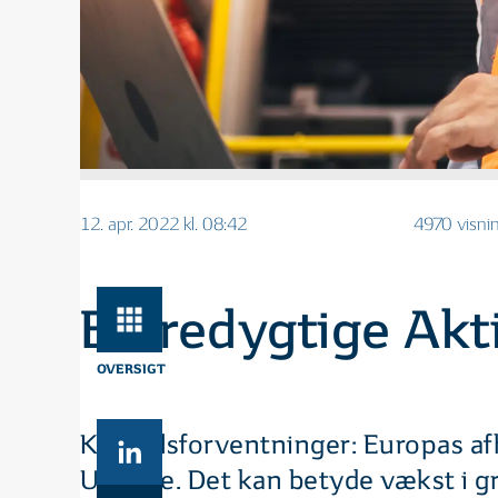
12. apr. 2022 kl. 08:42
4970 visni
Bæredygtige Akti
OVERSIGT
Kvartalsforventninger: Europas af
Ukraine. Det kan betyde vækst i 