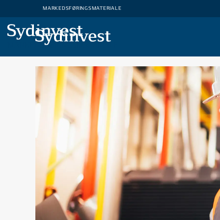
MARKEDSFØRINGSMATERIALE
MARKEDSFØRINGSMATERIALE