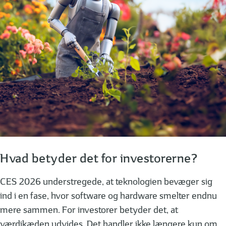
Hvad betyder det for investorerne?
CES 2026 understregede, at teknologien bevæger sig
ind i en fase, hvor software og hardware smelter endnu
mere sammen. For investorer betyder det, at
værdikæden udvides. Det handler ikke længere kun om,