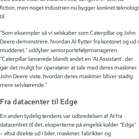
fiction, men noget industrien nu bygger konkret teknologi
til.
”Som eksempler så vi selskaber som Caterpillar og John
Deere demonstrere, hvordan AI flytter fra kontoret og ud i
mudderet,” uddyber seniorporteføljemanageren.
”Caterpillar lancerede blandt andet en ’AI Assistant’, der
gør det muligt for operatører at tale med deres maskiner.
John Deere viste, hvordan deres maskiner bliver stadig
mere selvkørende.”
Fra datacenter til Edge
En anden tydelig tendens var udbredelsen af AI fra
datacentret til det, eksperterne på engelsk kalder “Edge”
– altså direkte ud i biler, maskiner, fabrikker og