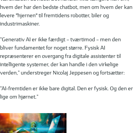
hvem der har den bedste chatbot, men om hvem der kan
levere "hjernen" til fremtidens robotter, biler og
industrimaskiner.
”Generativ AI er ikke færdigt – tværtimod – men den
bliver fundamentet for noget større. Fysisk AI
repræsenterer en overgang fra digitale assistenter til
intelligente systemer, der kan handle i den virkelige
verden,” understreger Nicolaj Jeppesen og fortsætter:
”AI-fremtiden er ikke bare digital. Den er fysisk. Og den er
lige om hjørnet.”