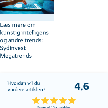
Læs mere om
kunstig intelligens
og andre trends:
Sydinvest
Megatrends
Hvordan vil du
4,6
vurdere artiklen?
Baseret på
10
anmeldelser