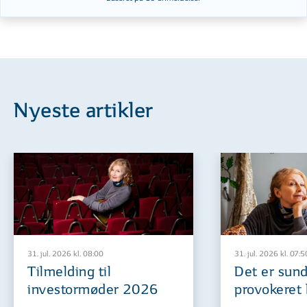
Nyeste artikler
31. jul. 2026 kl. 08:00
31. jul. 2026 kl. 07:5
Tilmelding til
Det er sund
investormøder 2026
provokeret 