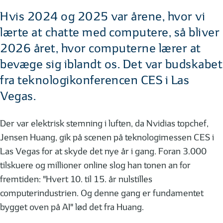
Hvis 2024 og 2025 var årene, hvor vi
lærte at chatte med computere, så bliver
2026 året, hvor computerne lærer at
bevæge sig iblandt os. Det var budskabet
fra teknologikonferencen CES i Las
Vegas.
Der var elektrisk stemning i luften, da Nvidias topchef,
Jensen Huang, gik på scenen på teknologimessen CES i
Las Vegas for at skyde det nye år i gang. Foran 3.000
tilskuere og millioner online slog han tonen an for
fremtiden: "Hvert 10. til 15. år nulstilles
computerindustrien. Og denne gang er fundamentet
bygget oven på AI" lød det fra Huang.