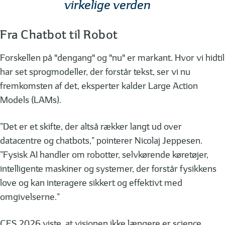
virkelige verden
Fra Chatbot til Robot
Forskellen på "dengang" og "nu" er markant. Hvor vi hidtil
har set sprogmodeller, der forstår tekst, ser vi nu
fremkomsten af det, eksperter kalder Large Action
Models (LAMs).
”Det er et skifte, der altså rækker langt ud over
datacentre og chatbots,” pointerer Nicolaj Jeppesen.
”Fysisk AI handler om robotter, selvkørende køretøjer,
intelligente maskiner og systemer, der forstår fysikkens
love og kan interagere sikkert og effektivt med
omgivelserne.”
CES 2026 viste, at visionen ikke længere er science