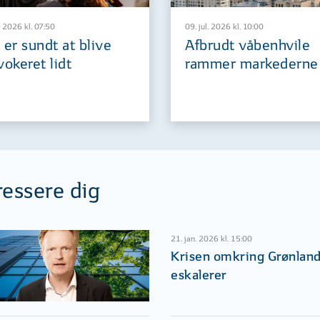
. 2026 kl. 07:50
09. jul. 2026 kl. 10:00
 er sundt at blive
Afbrudt våbenhvile
vokeret lidt
rammer markederne
ressere dig
21. jan. 2026 kl. 15:00
Krisen omkring Grønlan
eskalerer