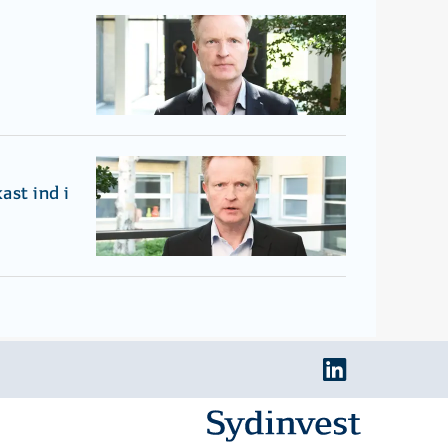
ast ind i