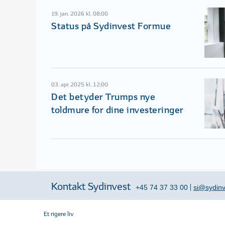
19. jan. 2026 kl. 08:00
Status på Sydinvest Formue
03. apr. 2025 kl. 12:00
Det betyder Trumps nye
toldmure for dine investeringer
Kontakt Sydinvest
+45 74 37 33 00
si@sydinv
Et rigere liv