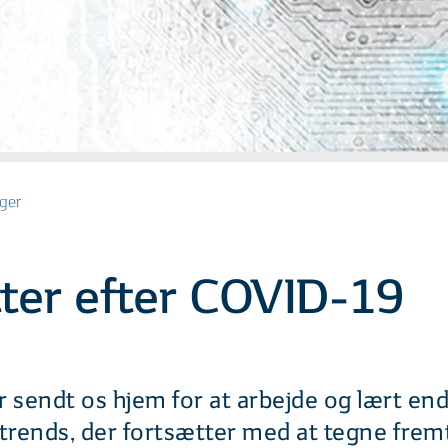
ger
ter efter COVID-19
ndt os hjem for at arbejde og lært endn
rends, der fortsætter med at tegne fremt