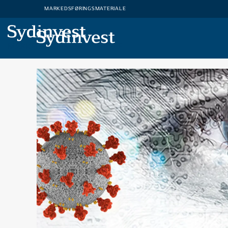
MARKEDSFØRINGSMATERIALE
MARKEDSFØRINGSMATERIALE