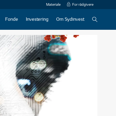
Materiale
For rådgivere
Fonde
Investering
Om Sydinvest