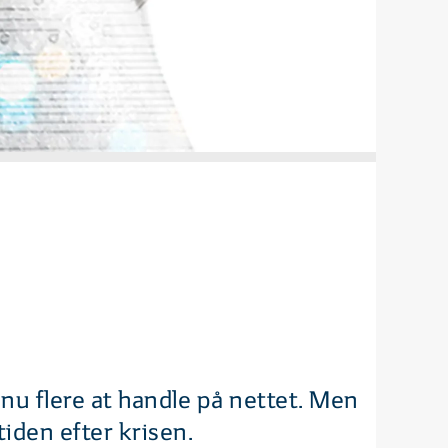
u flere at handle på nettet. Men
iden efter krisen.