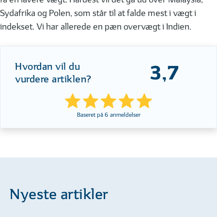
Sydafrika og Polen, som står til at falde mest i vægt i
indekset. Vi har allerede en pæn overvægt i Indien.
Hvordan vil du
3,7
vurdere artiklen?
Baseret på
6
anmeldelser
Nyeste artikler