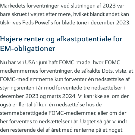
Markedets forventninger ved slutningen af 2023 var
bare skruet i vejret efter mere, hvilket blandt andet kan
tilskrives Feds Powells for bløde tone i december 2023.
Højere renter og afkastpotentiale for
EM-obligationer
Nu har vi i USA i juni haft FOMC-møde, hvor FOMC-
medlemmernes forventninger, de såkaldte Dots, viste, at
FOMC-medlemmerne kun forventer én nedsættelse af
styringsrenten i år mod forventede tre nedsættelser i
december 2023 og marts 2024. Vi kan ikke se, om der
også er flertal til kun én nedsættelse hos de
stemmeberettigede FOMC-medlemmer, eller om der
her forventes to nedsættelser i år. Uagtet så går vi ind i
den resterende del af året med renterne på et noget