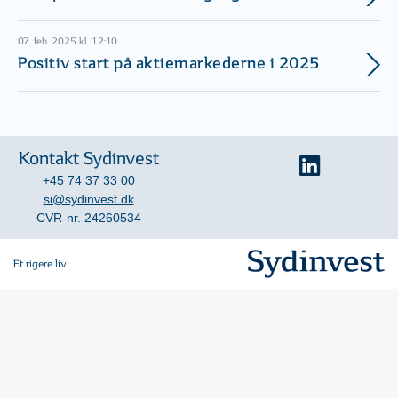
07. feb. 2025 kl. 12:10
Positiv start på aktiemarkederne i 2025
Kontakt Sydinvest
+45 74 37 33 00
si@sydinvest.dk
CVR-nr. 24260534
Et rigere liv