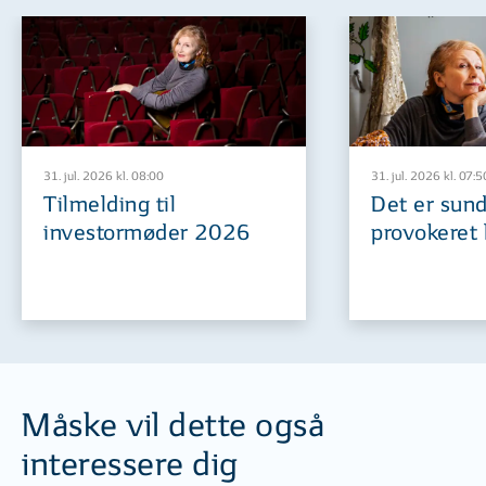
31. jul. 2026 kl. 08:00
31. jul. 2026 kl. 07:5
Tilmelding til
Det er sund
investormøder 2026
provokeret 
Måske vil dette også
interessere dig