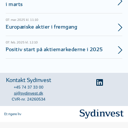
i marts
07. mar. 2025 kl. 11:10
Europæiske aktier i fremgang
07. feb. 2025 kl. 12:10
Positiv start på aktiemarkederne i 2025
Kontakt Sydinvest
+45 74 37 33 00
si@sydinvest.dk
CVR-nr. 24260534
Et rigere liv