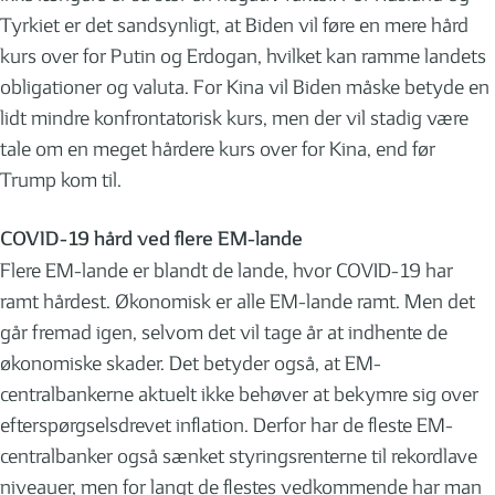
Tyrkiet er det sandsynligt, at Biden vil føre en mere hård
kurs over for Putin og Erdogan, hvilket kan ramme landets
obligationer og valuta. For Kina vil Biden måske betyde en
lidt mindre konfrontatorisk kurs, men der vil stadig være
tale om en meget hårdere kurs over for Kina, end før
Trump kom til.
COVID-19 hård ved flere EM-lande
Flere EM-lande er blandt de lande, hvor COVID-19 har
ramt hårdest. Økonomisk er alle EM-lande ramt. Men det
går fremad igen, selvom det vil tage år at indhente de
økonomiske skader. Det betyder også, at EM-
centralbankerne aktuelt ikke behøver at bekymre sig over
efterspørgselsdrevet inflation. Derfor har de fleste EM-
centralbanker også sænket styringsrenterne til rekordlave
niveauer, men for langt de flestes vedkommende har man