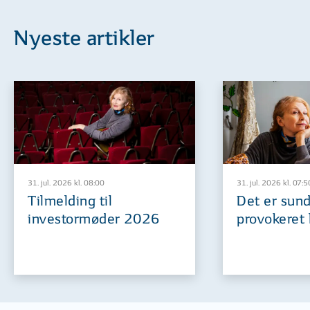
Nyeste artikler
31. jul. 2026 kl. 08:00
31. jul. 2026 kl. 07:5
Tilmelding til
Det er sund
investormøder 2026
provokeret 