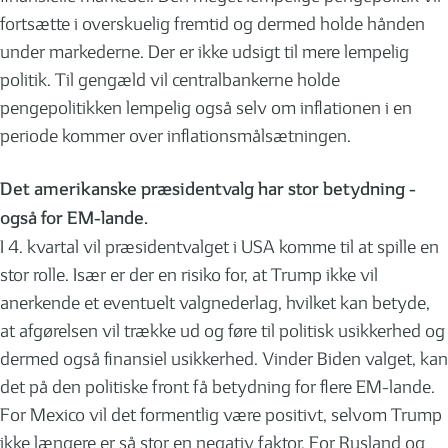
fortsætte i overskuelig fremtid og dermed holde hånden
under markederne. Der er ikke udsigt til mere lempelig
politik. Til gengæld vil centralbankerne holde
pengepolitikken lempelig også selv om inflationen i en
periode kommer over inflationsmålsætningen.
Det amerikanske præsidentvalg har stor betydning -
også for EM-lande.
I 4. kvartal vil præsidentvalget i USA komme til at spille en
stor rolle. Især er der en risiko for, at Trump ikke vil
anerkende et eventuelt valgnederlag, hvilket kan betyde,
at afgørelsen vil trække ud og føre til politisk usikkerhed og
dermed også finansiel usikkerhed. Vinder Biden valget, kan
det på den politiske front få betydning for flere EM-lande.
For Mexico vil det formentlig være positivt, selvom Trump
ikke længere er så stor en negativ faktor. For Rusland og