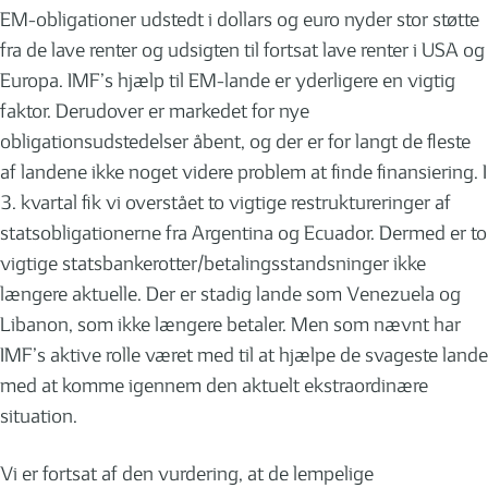
EM-obligationer udstedt i dollars og euro nyder stor støtte
fra de lave renter og udsigten til fortsat lave renter i USA og
Europa. IMF’s hjælp til EM-lande er yderligere en vigtig
faktor. Derudover er markedet for nye
obligationsudstedelser åbent, og der er for langt de fleste
af landene ikke noget videre problem at finde finansiering. I
3. kvartal fik vi overstået to vigtige restruktureringer af
statsobligationerne fra Argentina og Ecuador. Dermed er to
vigtige statsbankerotter/betalingsstandsninger ikke
længere aktuelle. Der er stadig lande som Venezuela og
Libanon, som ikke længere betaler. Men som nævnt har
IMF’s aktive rolle været med til at hjælpe de svageste lande
med at komme igennem den aktuelt ekstraordinære
situation.
Vi er fortsat af den vurdering, at de lempelige