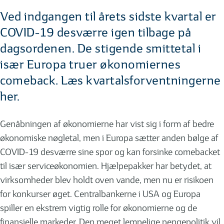
Ved indgangen til årets sidste kvartal er
COVID-19 desværre igen tilbage på
dagsordenen. De stigende smittetal i
især Europa truer økonomiernes
comeback. Læs kvartalsforventningerne
her.
Genåbningen af økonomierne har vist sig i form af bedre
økonomiske nøgletal, men i Europa sætter anden bølge af
COVID-19 desværre sine spor og kan forsinke comebacket
til især serviceøkonomien. Hjælpepakker har betydet, at
virksomheder blev holdt oven vande, men nu er risikoen
for konkurser øget. Centralbankerne i USA og Europa
spiller en ekstrem vigtig rolle for økonomierne og de
finansielle markeder. Den meget lempelige pengepolitik vil