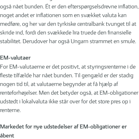
også nået bunden. Ét er den efterspørgselsdrevne inflation,
noget andet er inflationen som en svækket valuta kan
medføre, og her var den tyrkiske centralbank tvunget til at
skride ind, fordi den svækkede lira truede den finansielle
stabilitet. Derudover har også Ungarn strammet en smule.
EM-valutaer
For EM-valutaerne er det positivt, at styringsrenterne i de
fleste tilfælde har nået bunden. Til gengæld er der stadig
nogen tid til, at valutaerne begynder at få hjælp af
renteforhøjelser. Men det betyder også, at EM-obligationer
udstedt i lokalvaluta ikke står over for det store pres op i
renterne.
Markedet for nye udstedelser af EM-obligationer er
åbent