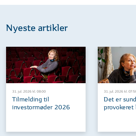
Nyeste artikler
31. jul. 2026 kl. 08:00
31. jul. 2026 kl. 07:5
Tilmelding til
Det er sund
investormøder 2026
provokeret 