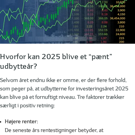
Hvorfor kan 2025 blive et “pænt”
udbytteår?
Selvom året endnu ikke er omme, er der flere forhold,
som peger på, at udbytterne for investeringsåret 2025
kan blive på et fornuftigt niveau. Tre faktorer trækker
særligt i positiv retning:
Højere renter:
De seneste års rentestigninger betyder, at