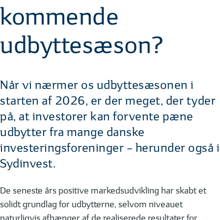
kommende
udbyttesæson?
Når vi nærmer os udbyttesæsonen i
starten af 2026, er der meget, der tyder
på, at investorer kan forvente pæne
udbytter fra mange danske
investeringsforeninger – herunder også i
Sydinvest.
De seneste års positive markedsudvikling har skabt et
solidt grundlag for udbytterne, selvom niveauet
naturligvis afhænger af de realiserede resultater for