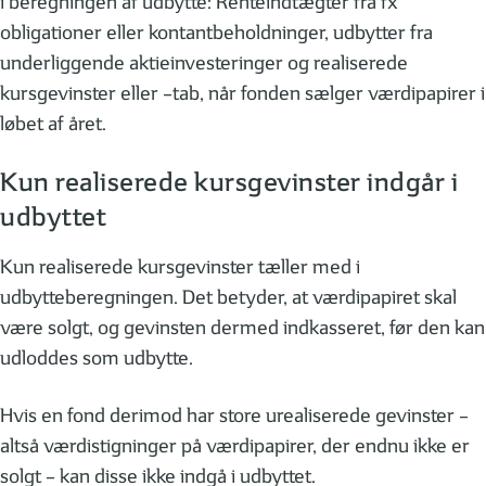
i beregningen af udbytte: Renteindtægter fra fx
obligationer eller kontantbeholdninger, udbytter fra
underliggende aktieinvesteringer og realiserede
kursgevinster eller –tab, når fonden sælger værdipapirer i
løbet af året.
Kun realiserede kursgevinster indgår i
udbyttet
Kun realiserede kursgevinster tæller med i
udbytteberegningen. Det betyder, at værdipapiret skal
være solgt, og gevinsten dermed indkasseret, før den kan
udloddes som udbytte.
Hvis en fond derimod har store urealiserede gevinster –
altså værdistigninger på værdipapirer, der endnu ikke er
solgt – kan disse ikke indgå i udbyttet.