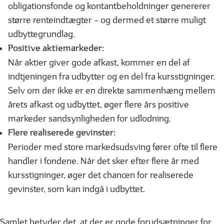
obligationsfonde og kontantbeholdninger genererer
større renteindtægter – og dermed et større muligt
udbyttegrundlag.
Positive aktiemarkeder:
Når aktier giver gode afkast, kommer en del af
indtjeningen fra udbytter og en del fra kursstigninger.
Selv om der ikke er en direkte sammenhæng mellem
årets afkast og udbyttet, øger flere års positive
markeder sandsynligheden for udlodning.
Flere realiserede gevinster:
Perioder med store markedsudsving fører ofte til flere
handler i fondene. Når det sker efter flere år med
kursstigninger, øger det chancen for realiserede
gevinster, som kan indgå i udbyttet.
Samlet betyder det, at der er gode forudsætninger for