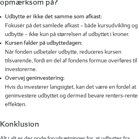
opmærksom på?
Udbytte er ikke det samme som afkast:
Fokusér på det samlede afkast – både kursudvikling og
udbytte – ikke kun på størrelsen af udbyttet i kroner.
Kursen falder på udbyttedagen:
Når fonden udbetaler udbytte, reduceres kursen
tilsvarende, fordi en del af fondens formue overføres til
investorerne.
Overvej geninvestering:
Hvis du investerer langsigtet, kan det være en fordel at
geninvestere udbyttet og dermed bevare renters-rente
effekten.
Konklusion
Alt i alt er der gode forudsætninger for, at udbytter fra