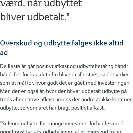
værd, når udbyttet
bliver udbetalt."
Overskud og udbytte følges ikke altid
ad
De fleste år går positivt afkast og udbyttebetaling hånd i
hånd. Derfor kan det ofte blive misforstået, så det virker
som et mål for, hvor godt det er gået med investeringen.
Men der er også år, hvor der bliver udbetalt udbytte på
trods af negative afkast, imens der andre år ikke kommer
udbytte, selvom året har bragt positivt afkast.
”Selvom udbytte for mange investorer forbindes med
noget positivt – fx udbetalingen af et overskud fra en