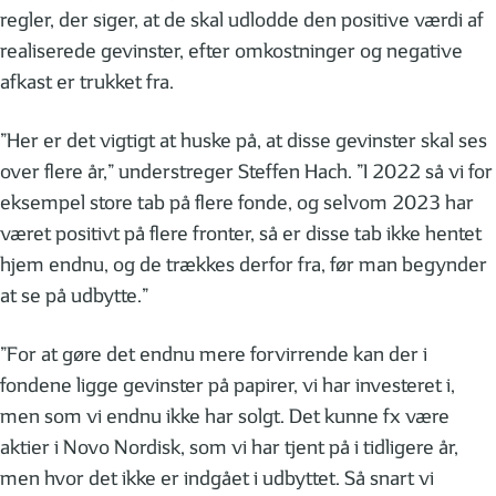
regler, der siger, at de skal udlodde den positive værdi af
realiserede gevinster, efter omkostninger og negative
afkast er trukket fra.
”Her er det vigtigt at huske på, at disse gevinster skal ses
over flere år,” understreger Steffen Hach. ”I 2022 så vi for
eksempel store tab på flere fonde, og selvom 2023 har
været positivt på flere fronter, så er disse tab ikke hentet
hjem endnu, og de trækkes derfor fra, før man begynder
at se på udbytte.”
”For at gøre det endnu mere forvirrende kan der i
fondene ligge gevinster på papirer, vi har investeret i,
men som vi endnu ikke har solgt. Det kunne fx være
aktier i Novo Nordisk, som vi har tjent på i tidligere år,
men hvor det ikke er indgået i udbyttet. Så snart vi