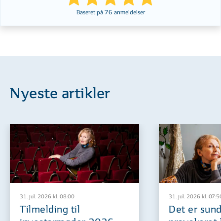
Baseret på
76
anmeldelser
Nyeste artikler
31. jul. 2026 kl. 08:00
31. jul. 2026 kl. 07:5
Tilmelding til
Det er sund