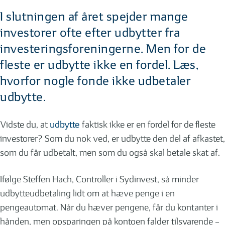
I slutningen af året spejder mange
investorer ofte efter udbytter fra
investeringsforeningerne. Men for de
fleste er udbytte ikke en fordel. Læs,
hvorfor nogle fonde ikke udbetaler
udbytte.
Vidste du, at
udbytte
faktisk ikke er en fordel for de fleste
investorer? Som du nok ved, er udbytte den del af afkastet,
som du får udbetalt, men som du også skal betale skat af.
Ifølge Steffen Hach, Controller i Sydinvest, så minder
udbytteudbetaling lidt om at hæve penge i en
pengeautomat. Når du hæver pengene, får du kontanter i
hånden, men opsparingen på kontoen falder tilsvarende –