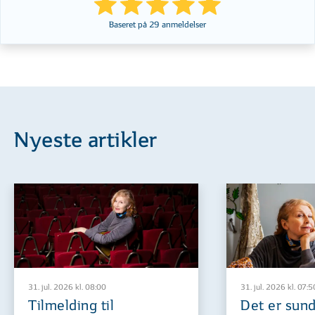
Baseret på
29
anmeldelser
Nyeste artikler
31. jul. 2026 kl. 08:00
31. jul. 2026 kl. 07:5
Tilmelding til
Det er sund