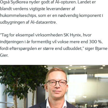
Også Sydkorea nyder godt af AI-opturen. Landet er
blandt verdens vigtigste leverandører af
hukommelseschips, som er en nødvendig komponent i
udbygningen af AI-datacentre.
“Tag for eksempel virksomheden SK Hynix, hvor
indtjeningen i år formentlig vil vokse mere end 300 %,
fordi efterspørgslen er større end udbuddet,” siger Bjarne
Gier.