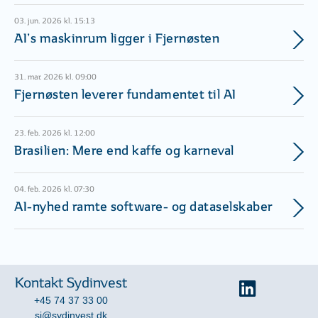
03. jun. 2026 kl. 15:13
AI’s maskinrum ligger i Fjernøsten
31. mar. 2026 kl. 09:00
Fjernøsten leverer fundamentet til AI
23. feb. 2026 kl. 12:00
Brasilien: Mere end kaffe og karneval
04. feb. 2026 kl. 07:30
AI-nyhed ramte software- og dataselskaber
Kontakt Sydinvest
+45 74 37 33 00
si@sydinvest.dk