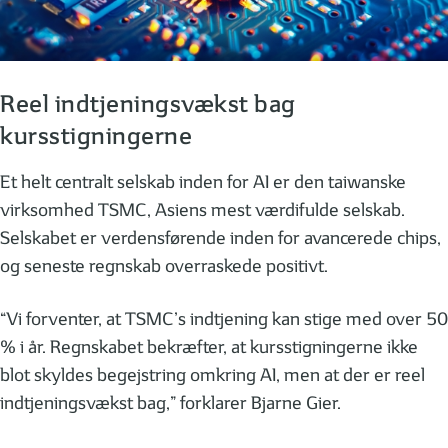
Reel indtjeningsvækst bag
kursstigningerne
Et helt centralt selskab inden for AI er den taiwanske
virksomhed TSMC, Asiens mest værdifulde selskab.
Selskabet er verdensførende inden for avancerede chips,
og seneste regnskab overraskede positivt.
“Vi forventer, at TSMC’s indtjening kan stige med over 50
% i år. Regnskabet bekræfter, at kursstigningerne ikke
blot skyldes begejstring omkring AI, men at der er reel
indtjeningsvækst bag,” forklarer Bjarne Gier.