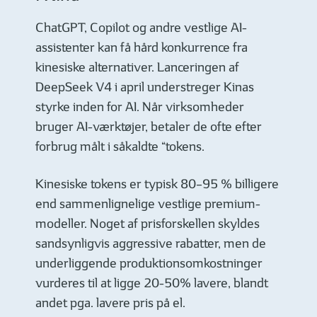
ChatGPT, Copilot og andre vestlige AI-
assistenter kan få hård konkurrence fra
kinesiske alternativer. Lanceringen af
DeepSeek V4 i april understreger Kinas
styrke inden for AI. Når virksomheder
bruger AI-værktøjer, betaler de ofte efter
forbrug målt i såkaldte “tokens.
Kinesiske tokens er typisk 80–95 % billigere
end sammenlignelige vestlige premium-
modeller. Noget af prisforskellen skyldes
sandsynligvis aggressive rabatter, men de
underliggende produktionsomkostninger
vurderes til at ligge 20-50% lavere, blandt
andet pga. lavere pris på el.