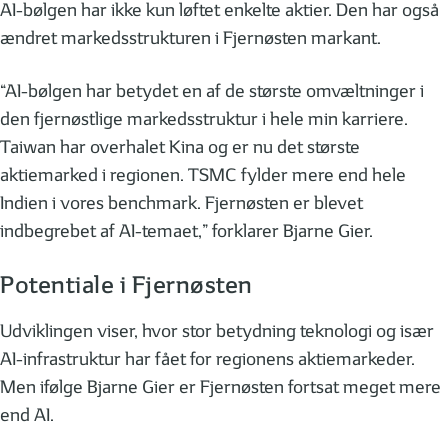
AI-bølgen har ikke kun løftet enkelte aktier. Den har også
ændret markedsstrukturen i Fjernøsten markant.
“AI-bølgen har betydet en af de største omvæltninger i
den fjernøstlige markedsstruktur i hele min karriere.
Taiwan har overhalet Kina og er nu det største
aktiemarked i regionen. TSMC fylder mere end hele
Indien i vores benchmark. Fjernøsten er blevet
indbegrebet af AI-temaet,” forklarer Bjarne Gier.
Potentiale i Fjernøsten
Udviklingen viser, hvor stor betydning teknologi og især
AI-infrastruktur har fået for regionens aktiemarkeder.
Men ifølge Bjarne Gier er Fjernøsten fortsat meget mere
end AI.