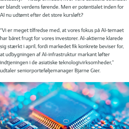
er blandt verdens førende. Men er potentialet inden for
AI nu udtømt efter det store kursløft?
“Vi er meget tilfredse med, at vores fokus på AI-temaet
har båret frugt for vores investorer. AI-aktierne klarede
sig stærkt i april, fordi markedet fik konkrete beviser for,
at udbygningen af AI-infrastruktur markant løfter
indtjeningen i de asiatiske teknologivirksomheder,”
udtaler seniorporteføljemanager Bjarne Gier.