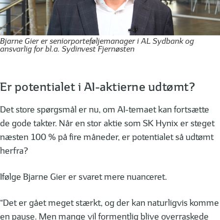
Bjarne Gier er seniorporteføljemanager i AL Sydbank og
ansvarlig for bl.a. Sydinvest Fjernøsten
Er potentialet i AI-aktierne udtømt?
Det store spørgsmål er nu, om AI-temaet kan fortsætte
de gode takter. Når en stor aktie som SK Hynix er steget
næsten 100 % på fire måneder, er potentialet så udtømt
herfra?
Ifølge Bjarne Gier er svaret mere nuanceret.
“Det er gået meget stærkt, og der kan naturligvis komme
en pause. Men mange vil formentlig blive overraskede