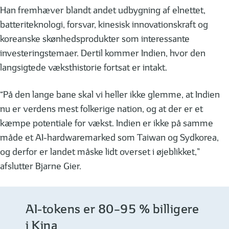
Han fremhæver blandt andet udbygning af elnettet,
batteriteknologi, forsvar, kinesisk innovationskraft og
koreanske skønhedsprodukter som interessante
investeringstemaer. Dertil kommer Indien, hvor den
langsigtede væksthistorie fortsat er intakt.
“På den lange bane skal vi heller ikke glemme, at Indien
nu er verdens mest folkerige nation, og at der er et
kæmpe potentiale for vækst. Indien er ikke på samme
måde et AI-hardwaremarked som Taiwan og Sydkorea,
og derfor er landet måske lidt overset i øjeblikket,”
afslutter Bjarne Gier.
AI-tokens er 80–95 % billigere
i Kina