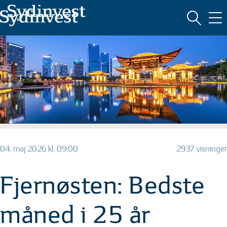
MARKEDSFØRINGSMATERIALE
04. maj 2026 kl. 09:00
2937 visninger
Fjernøsten: Bedste
måned i 25 år