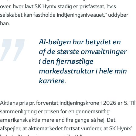
over, hvor lavt SK Hynix stadig er prisfastsat, hvis
selskabet kan fastholde indtjeningsniveauet,” uddyber
han.
AI-bølgen har betydet en
af de største omvæltninger
i den fjernøstlige
markedsstruktur i hele min
karriere.
Aktiens pris pr. forventet indtjeningskrone i 2026 er 5. Til
sammenligning er prisen for en gennemsnitlig
amerikansk aktie mere end fire gange så høj. Det
afspejler, at aktiemarkedet fortsat vurderer, at SK Hynix’