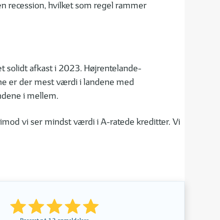
n recession, hvilket som regel rammer
t solidt afkast i 2023. Højrentelande-
jne er der mest værdi i landene med
andene i mellem.
imod vi ser mindst værdi i A-ratede kreditter. Vi