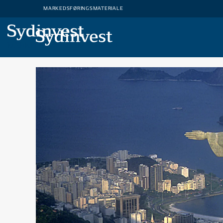
MARKEDSFØRINGSMATERIALE
MARKEDSFØRINGSMATERIALE