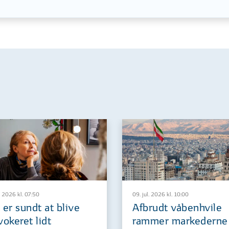
. 2026 kl. 07:50
09. jul. 2026 kl. 10:00
 er sundt at blive
Afbrudt våbenhvile
vokeret lidt
rammer markederne