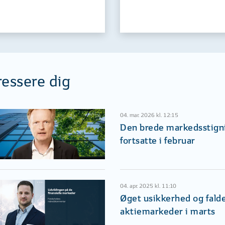
ressere dig
04. mar. 2026 kl. 12:15
Den brede markedsstign
fortsatte i februar
04. apr. 2025 kl. 11:10
Øget usikkerhed og fald
aktiemarkeder i marts