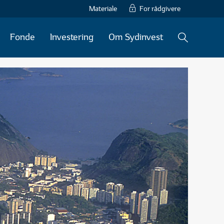
Materiale
For rådgivere
Fonde
Investering
Om Sydinvest