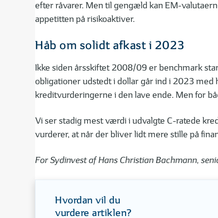
efter råvarer. Men til gengæld kan EM-valutaer
appetitten på risikoaktiver.
Håb om solidt afkast i 2023
Ikke siden årsskiftet 2008/09 er benchmark start
obligationer udstedt i dollar går ind i 2023 me
kreditvurderingerne i den lave ende. Men for båd
Vi ser stadig mest værdi i udvalgte C-ratede kred
vurderer, at når der bliver lidt mere stille på fi
For Sydinvest af Hans Christian Bachmann, seni
Hvordan vil du
vurdere artiklen?