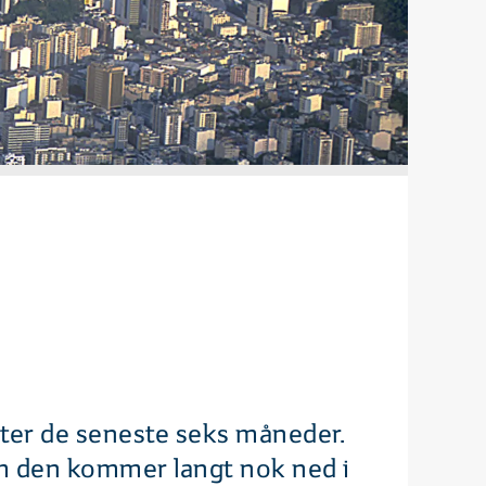
ifter de seneste seks måneder.
om den kommer langt nok ned i