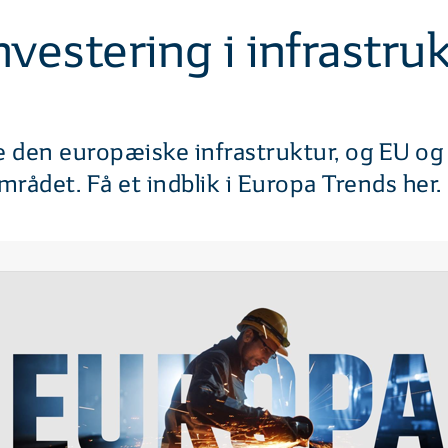
vestering i infrastru
re den europæiske infrastruktur, og EU o
mrådet. Få et indblik i Europa Trends her.