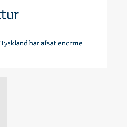
ktur
g Tyskland har afsat enorme