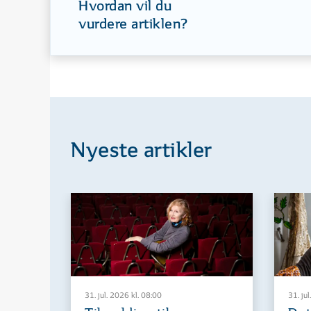
Hvordan vil du
vurdere artiklen?
Nyeste artikler
31. jul. 2026 kl. 08:00
31. jul