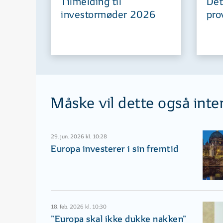
Tilmelding til
Det
investormøder 2026
pro
Måske vil dette også inte
29. jun. 2026 kl. 10:28
Europa investerer i sin fremtid
18. feb. 2026 kl. 10:30
”Europa skal ikke dukke nakken”