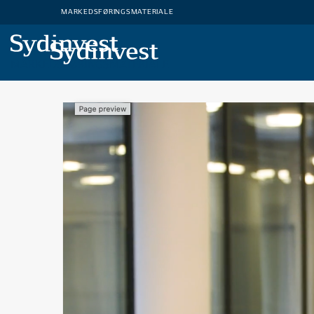
MARKEDSFØRINGSMATERIALE
MARKEDSFØRINGSMATERIALE