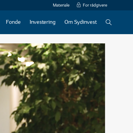
Materiale
For rådgivere
Fonde
Investering
Om Sydinvest