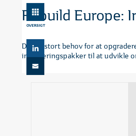
Rebuild Europe: In
OVERSIGT
Der er stort behov for at opgrade
investeringspakker til at udvikle o