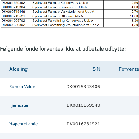
Følgende fonde forventes ikke at udbetale udbytte:
Afdeling
ISIN
Forvente
Europa Value
DK0015323406
Fjernøsten
DK0010169549
HøjrenteLande
DK0016231921