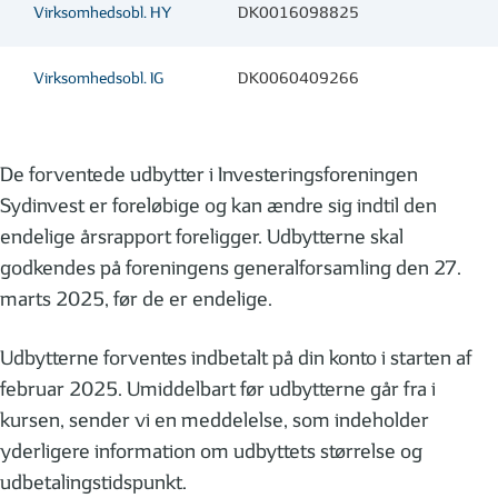
Virksomhedsobl. HY
DK0016098825
Virksomhedsobl. IG
DK0060409266
De forventede udbytter i Investeringsforeningen
Sydinvest er foreløbige og kan ændre sig indtil den
endelige årsrapport foreligger. Udbytterne skal
godkendes på foreningens generalforsamling den 27.
marts 2025, før de er endelige.
Udbytterne forventes indbetalt på din konto i starten af
februar 2025. Umiddelbart før udbytterne går fra i
kursen, sender vi en meddelelse, som indeholder
yderligere information om udbyttets størrelse og
udbetalingstidspunkt.