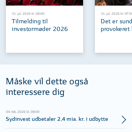
31. jul. 2026 kl. 08:00
31. jul. 2026 kl. 07:5
Tilmelding til
Det er sund
investormøder 2026
provokeret 
Måske vil dette også
interessere dig
04. feb. 2026 kl. 08:00
Sydinvest udbetaler 2,4 mia. kr. i udbytte