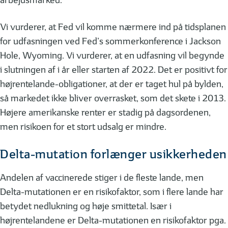
arbejdsmarked.
Vi vurderer, at Fed vil komme nærmere ind på tidsplanen
for udfasningen ved Fed’s sommerkonference i Jackson
Hole, Wyoming. Vi vurderer, at en udfasning vil begynde
i slutningen af i år eller starten af 2022. Det er positivt for
højrentelande-obligationer, at der er taget hul på bylden,
så markedet ikke bliver overrasket, som det skete i 2013.
Højere amerikanske renter er stadig på dagsordenen,
men risikoen for et stort udsalg er mindre.
Delta-mutation forlænger usikkerheden
Andelen af vaccinerede stiger i de fleste lande, men
Delta-mutationen er en risikofaktor, som i flere lande har
betydet nedlukning og høje smittetal. Især i
højrentelandene er Delta-mutationen en risikofaktor pga.