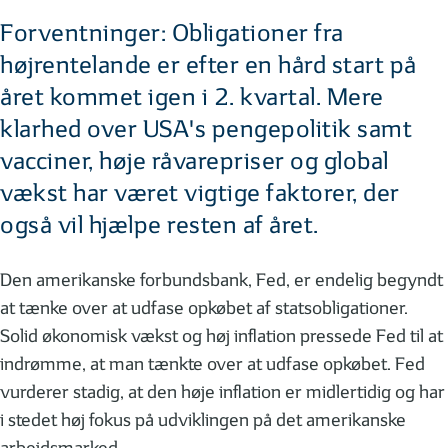
Forventninger: Obligationer fra
højrentelande er efter en hård start på
året kommet igen i 2. kvartal. Mere
klarhed over USA's pengepolitik samt
vacciner, høje råvarepriser og global
vækst har været vigtige faktorer, der
også vil hjælpe resten af året.
Den amerikanske forbundsbank, Fed, er endelig begyndt
at tænke over at udfase opkøbet af statsobligationer.
Solid økonomisk vækst og høj inflation pressede Fed til at
indrømme, at man tænkte over at udfase opkøbet. Fed
vurderer stadig, at den høje inflation er midlertidig og har
i stedet høj fokus på udviklingen på det amerikanske