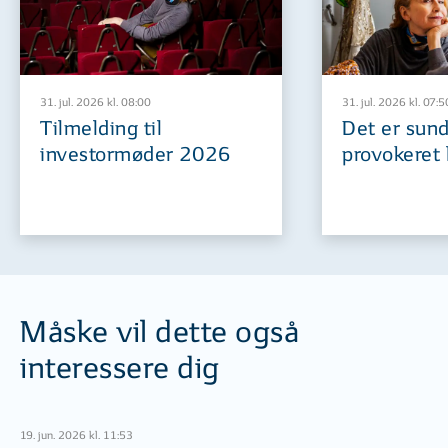
31. jul. 2026 kl. 08:00
31. jul. 2026 kl. 07:5
Tilmelding til
Det er sund
investormøder 2026
provokeret 
Måske vil dette også
interessere dig
19. jun. 2026 kl. 11:53