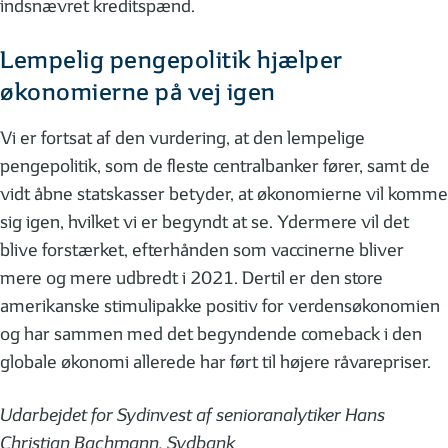
indsnævret kreditspænd.
Lempelig pengepolitik hjælper
økonomierne på vej igen
Vi er fortsat af den vurdering, at den lempelige
pengepolitik, som de fleste centralbanker fører, samt de
vidt åbne statskasser betyder, at økonomierne vil komme
sig igen, hvilket vi er begyndt at se. Ydermere vil det
blive forstærket, efterhånden som vaccinerne bliver
mere og mere udbredt i 2021. Dertil er den store
amerikanske stimulipakke positiv for verdensøkonomien
og har sammen med det begyndende comeback i den
globale økonomi allerede har ført til højere råvarepriser.
Udarbejdet for Sydinvest af senioranalytiker Hans
Christian Bachmann, Sydbank