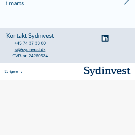
i marts
Kontakt Sydinvest
+45 74 37 33 00
si@sydinvest.dk
CVR-nr. 24260534
Et rigere liv