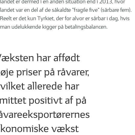
landet er dermed i en anden situation end i 2013, hvor
landet var en del af de såkaldte ”fragile five” (sårbare fem).
Reelt er det kun Tyrkiet, der for alvor er sårbar i dag, hvis
man udelukkende kigger på betalingsbalancen.
æksten har affødt
øje priser på råvarer,
vilket allerede har
mittet positivt af på
åvareeksportørernes
konomiske vækst