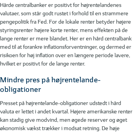
Hårde centralbanker er positivt for højrentelandenes
valutaer, som står godt rustet i forhold til en strammere
pengepolitik fra Fed. For de lokale renter betyder højere
styringsrenter højere korte renter, mens effekten på de
lange renter er mere blandet. Her er en hård centralbank
med til at forankre inflationsforventninger, og dermed er
risikoen for høj inflation over en længere periode lavere,
hvilket er positivt for de lange renter.
Mindre pres på højrentelande-
obligationer
Presset på højrentelande-obligationer udstedt i hård
valuta er lettet i andet kvartal. Højere amerikanske renter
kan stadig give modvind, men øgede reserver og øget
økonomisk vækst trækker i modsat retning. De høje