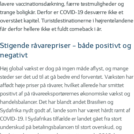
lavere vaccinationsdækning, færre testmuligheder og
trange boligkår. Derfor er COVID-19 desværre ikke et
overstået kapitel. Turistdestinationerne i højrentelandene
får derfor hellere ikke et fuldt comeback i år.
Stigende råvarepriser – både positivt og
negativt
Høj global vækst er dog på ingen måde aflyst, og mange
steder ser det ud til at gå bedre end forventet. Væksten har
affødt høje priser på råvarer, hvilket allerede har smittet
positivt af på råvareeksportørernes økonomiske vækst og
handelsbalancer. Det har blandt andet Brasilien og
Sydafrika nydt godt af, lande som har været hårdt ramt af
COVID-19. I Sydafrikas tilfælde er landet gået fra stort
underskud på betalingsbalancen til stort overskud, og