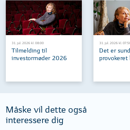
31. jul. 2026 kl. 08:00
31. jul. 2026 kl. 07:5
Tilmelding til
Det er sund
investormøder 2026
provokeret 
Måske vil dette også
interessere dig