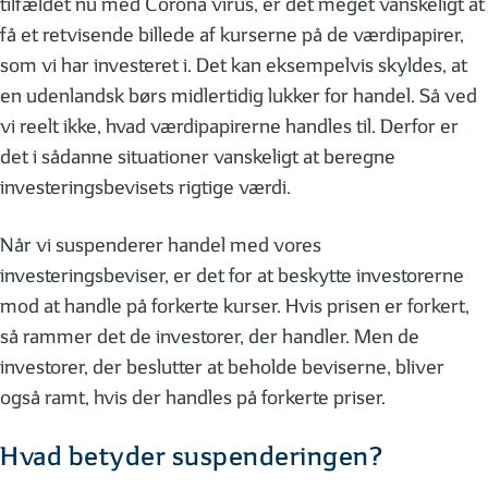
tilfældet nu med Corona virus, er det meget vanskeligt at
få et retvisende billede af kurserne på de værdipapirer,
som vi har investeret i. Det kan eksempelvis skyldes, at
en udenlandsk børs midlertidig lukker for handel. Så ved
vi reelt ikke, hvad værdipapirerne handles til. Derfor er
det i sådanne situationer vanskeligt at beregne
investeringsbevisets rigtige værdi.
Når vi suspenderer handel med vores
investeringsbeviser, er det for at beskytte investorerne
mod at handle på forkerte kurser. Hvis prisen er forkert,
så rammer det de investorer, der handler. Men de
investorer, der beslutter at beholde beviserne, bliver
også ramt, hvis der handles på forkerte priser.
Hvad betyder suspenderingen?