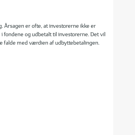
g. Årsagen er ofte, at investorerne ikke er
 fondene og udbetalt til investorerne. Det vil
rne falde med værdien af udbyttebetalingen.