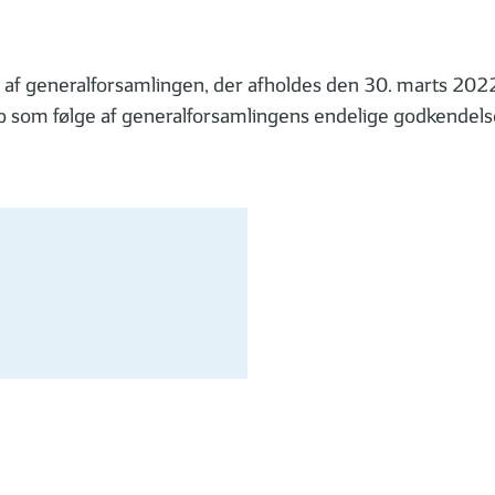
 af generalforsamlingen, der afholdes den 30. marts 2022.
op som følge af generalforsamlingens endelige godkendelse.