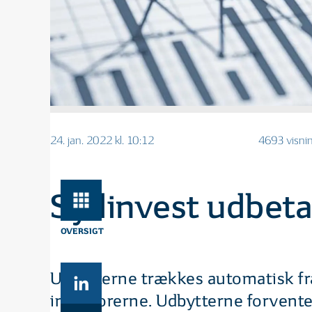
24. jan. 2022 kl. 10:12
4693 visni
Sydinvest udbetal
OVERSIGT
Udbytterne trækkes automatisk fra
investorerne. Udbytterne forvente