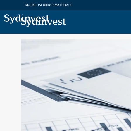
MARKEDSFØRINGSMATERIALE
MARKEDSFØRINGSMATERIALE