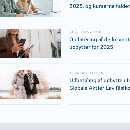
2025, og kurserne falde
21. jan. 2026 kl. 11:40
Opdatering af de forven
udbytter for 2025
15. dec. 2025 kl. 08:15
Udbetaling af udbytte i 
Globale Aktier Lav Risik