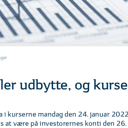
nger
er udbytte, og kurse
 i kurserne mandag den 24. januar 2022 
s at være på investorernes konti den 26.