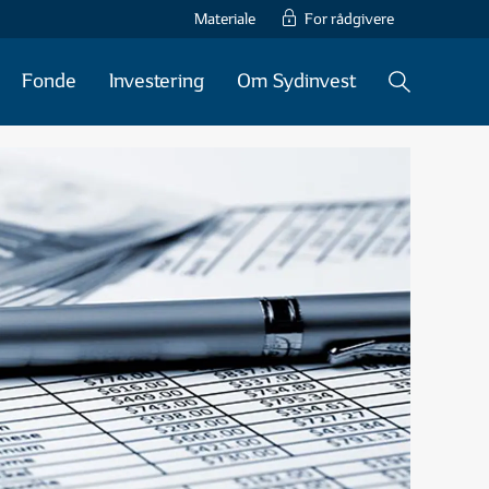
Materiale
For rådgivere
Fonde
Investering
Om Sydinvest