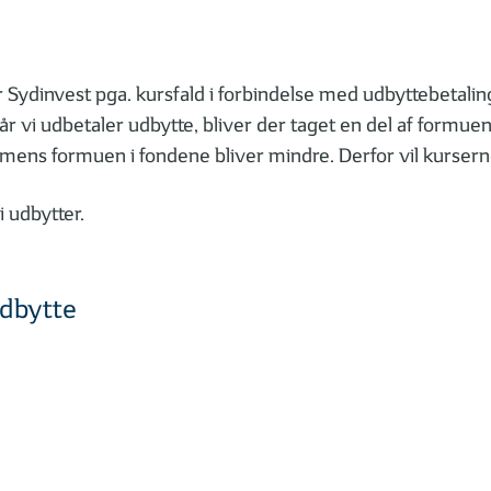
er Sydinvest pga. kursfald i forbindelse med udbyttebetalin
vi udbetaler udbytte, bliver der taget en del af formuen i
n, mens formuen i fondene bliver mindre. Derfor vil kurse
i udbytter.
udbytte