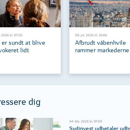
. 2026 kl. 07:50
09. jul. 2026 kl. 10:00
 er sundt at blive
Afbrudt våbenhvile
vokeret lidt
rammer markederne
ressere dig
04. feb. 2026 kl. 07:00
Sydinvest udbetaler udby