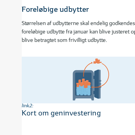
Foreløbige udbytter
Størrelsen af udbytterne skal endelig godkendes
foreløbige udbytte fra januar kan blive justeret 
blive betragtet som frivilligt udbytte.
link2:
Kort om geninvestering