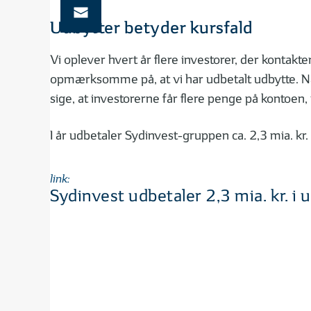
Udbytter betyder kursfald
Vi oplever hvert år flere investorer, der kontakt
opmærksomme på, at vi har udbetalt udbytte. Når 
sige, at investorerne får flere penge på kontoe
I år udbetaler Sydinvest-gruppen ca. 2,3 mia. kr. 
link:
Sydinvest udbetaler 2,3 mia. kr. i 