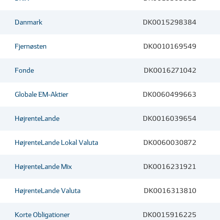
Danmark
DK0015298384
Fjernøsten
DK0010169549
Fonde
DK0016271042
Globale EM-Aktier
DK0060499663
HøjrenteLande
DK0016039654
HøjrenteLande Lokal Valuta
DK0060030872
HøjrenteLande Mix
DK0016231921
HøjrenteLande Valuta
DK0016313810
Korte Obligationer
DK0015916225