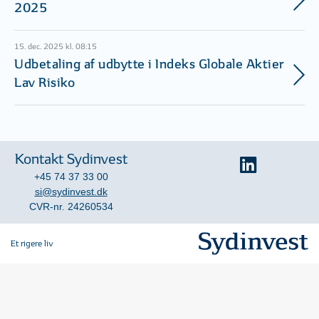
2025
15. dec. 2025 kl. 08:15
Udbetaling af udbytte i Indeks Globale Aktier
Lav Risiko
Kontakt Sydinvest
+45 74 37 33 00
si@sydinvest.dk
CVR-nr. 24260534
Et rigere liv