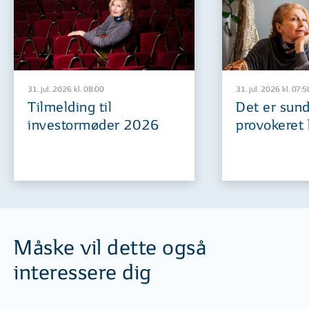
31. jul. 2026 kl. 08:00
31. jul. 2026 kl. 07:5
Tilmelding til
Det er sund
investormøder 2026
provokeret 
Måske vil dette også
interessere dig