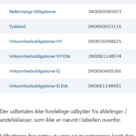
Mellemlange Obligationer
DK0060585073
Tyskland
DK0060033116
Virksomhedsobligationer HY
DK0016098825
Virksomhedsobligationer HY Etik
DK0061148574
Virksomhedsobligationer IG
DK0060409266
Virksomhedsobligationer IG Etik
DK0061148491
Der udbetales ikke foreløbige udbytter fra afdelinger /
andelsklasser, som ikke er nævnt i tabellen ovenfor.