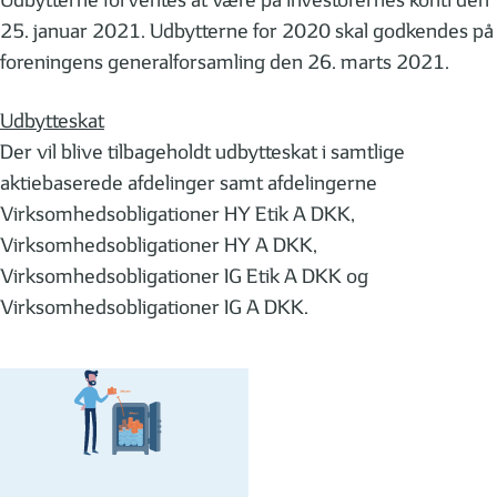
Udbytterne forventes at være på investorernes konti den
25. januar 2021. Udbytterne for 2020 skal godkendes på
foreningens generalforsamling den 26. marts 2021.
Udbytteskat
Der vil blive tilbageholdt udbytteskat i samtlige
aktiebaserede afdelinger samt afdelingerne
Virksomhedsobligationer HY Etik A DKK,
Virksomhedsobligationer HY A DKK,
Virksomhedsobligationer IG Etik A DKK og
Virksomhedsobligationer IG A DKK.