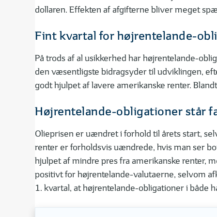
dollaren. Effekten af afgifterne bliver meget s
Fint kvartal for højrentelande-ob
På trods af al usikkerhed har højrentelande-obli
den væsentligste bidragsyder til udviklingen, ef
godt hjulpet af lavere amerikanske renter. Bland
Højrentelande-obligationer står f
Olieprisen er uændret i forhold til årets start, 
renter er forholdsvis uændrede, hvis man ser bo
hjulpet af mindre pres fra amerikanske renter,
positivt for højrentelande-valutaerne, selvom af
1. kvartal, at højrentelande-obligationer i både 