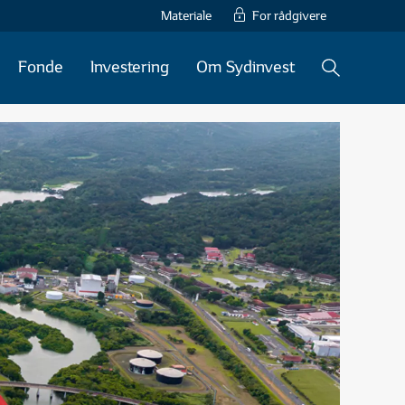
Materiale
For rådgivere
Fonde
Investering
Om Sydinvest