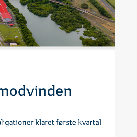
i modvinden
igationer klaret første kvartal