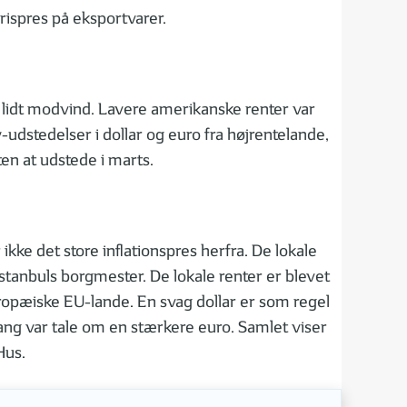
rispres på eksportvarer.
av lidt modvind. Lavere amerikanske renter var
-udstedelser i dollar og euro fra højrentelande,
en at udstede i marts.
kke det store inflationspres herfra. De lokale
stanbuls borgmester. De lokale renter er blevet
ropæiske EU-lande. En svag dollar er som regel
gang var tale om en stærkere euro. Samlet viser
Hus.