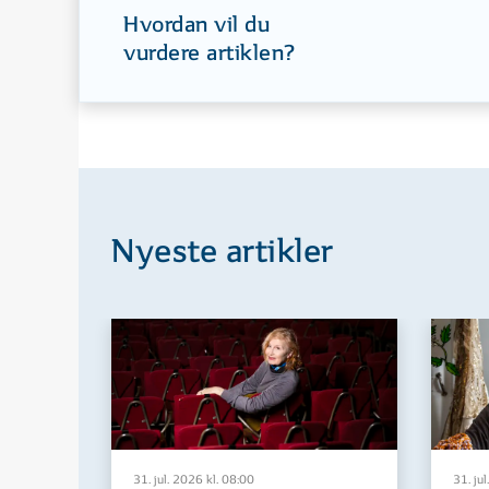
Hvordan vil du
vurdere artiklen?
Nyeste artikler
31. jul. 2026 kl. 08:00
31. jul