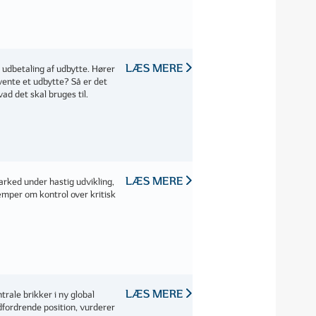
LÆS MERE
 udbetaling af udbytte. Hører
rvente et udbytte? Så er det
ad det skal bruges til.
LÆS MERE
rked under hastig udvikling,
mper om kontrol over kritisk
LÆS MERE
trale brikker i ny global
dfordrende position, vurderer