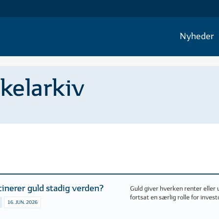
Nyheder
ikelarkiv
cinerer guld stadig verden?
Guld giver hverken renter eller u
fortsat en særlig rolle for inves
16. JUN. 2026