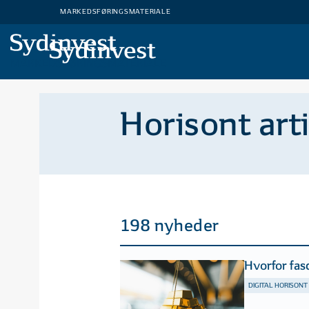
MARKEDSFØRINGSMATERIALE
MARKEDSFØRINGSMATERIALE
Horisont art
198 nyheder
Hvorfor fas
DIGITAL HORISONT