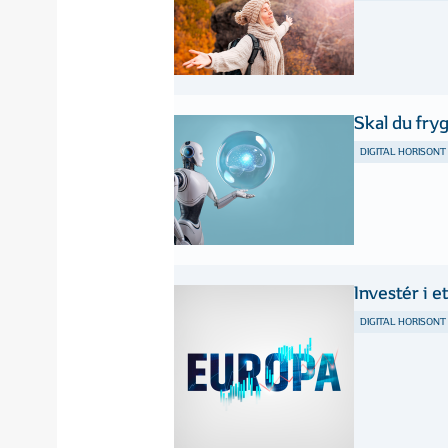
Skal du fry
DIGITAL HORISONT
Investér i 
DIGITAL HORISONT