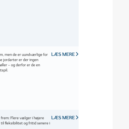
LÆS MERE
em, men de er uundværlige for
 jordarter er der ingen
øller – og derfor er de en
tspil.
LÆS MERE
frem: Flere vælger i højere
il fleksibilitet og fritid senere i