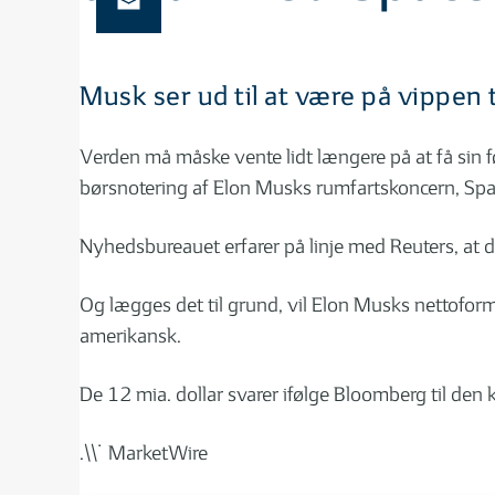
Musk ser ud til at være på vippen t
Verden må måske vente lidt længere på at få sin f
børsnotering af Elon Musks rumfartskoncern, Spa
Nyhedsbureauet erfarer på linje med Reuters, at der
Og lægges det til grund, vil Elon Musks nettoformue
amerikansk.
De 12 mia. dollar svarer ifølge Bloomberg til den
.\\˙ MarketWire