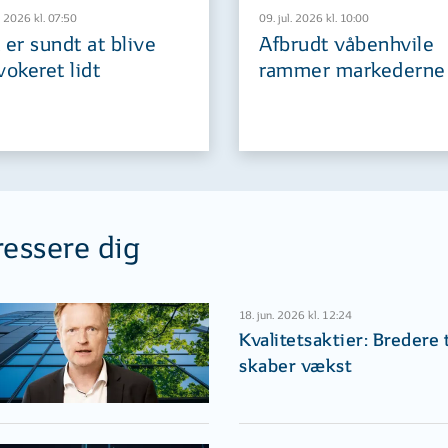
. 2026 kl. 07:50
09. jul. 2026 kl. 10:00
 er sundt at blive
Afbrudt våbenhvile
vokeret lidt
rammer markederne
ressere dig
18. jun. 2026 kl. 12:24
Kvalitetsaktier: Bredere 
skaber vækst