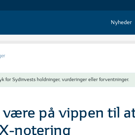
Nyheder
ger
yk for Sydinvests holdninger, vurderinger eller forventninger.
 være på vippen til at
X-notering