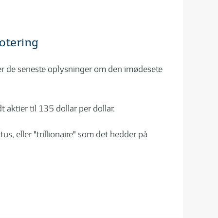
notering
erer de seneste oplysninger om den imødesete
aktier til 135 dollar per dollar.
us, eller "trillionaire" som det hedder på