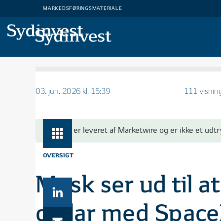
MARKEDSFØRINGSMATERIALE
MARKEDSFØRINGSMATERIALE
03. jun. 2026 kl. 15:39
111 visnin
Artiklen er leveret af Marketwire og er ikke et udtr
OVERSIGT
Musk ser ud til at
dollar med Space