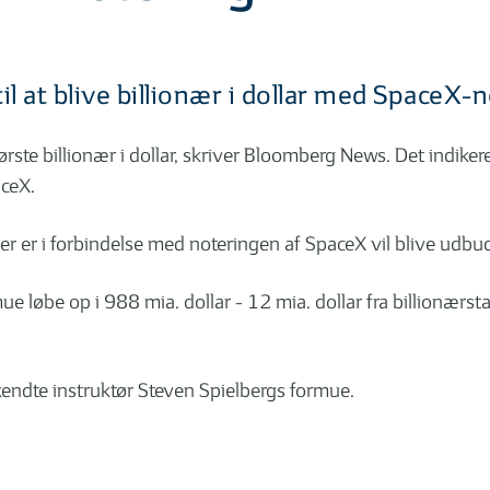
il at blive billionær i dollar med SpaceX-
ørste billionær i dollar, skriver Bloomberg News. Det indik
ceX.
 er i forbindelse med noteringen af SpaceX vil blive udbudt 
 løbe op i 988 mia. dollar - 12 mia. dollar fra billionærstat
 kendte instruktør Steven Spielbergs formue.