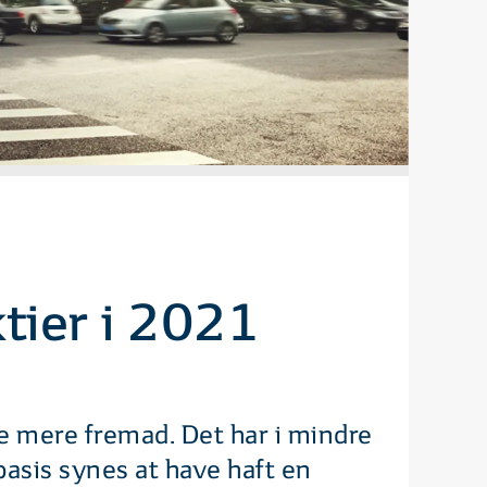
tier i 2021
e mere fremad. Det har i mindre
basis synes at have haft en