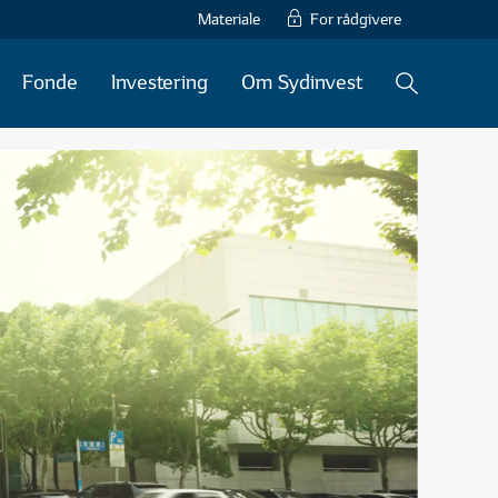
Materiale
For rådgivere
Fonde
Investering
Om Sydinvest