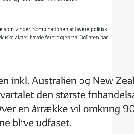
e som vinder. Kombinationen af lavere politisk
kliske aktier havde førertrøjen på. Dollaren har
en inkl. Australien og New Zea
vartalet den største frihandels
ver en årrække vil omkring 90
ne blive udfaset.