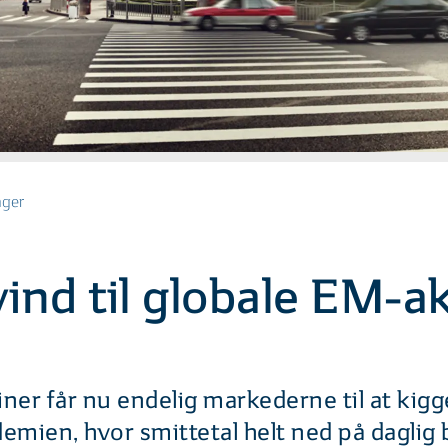
nger
ind til globale EM-ak
ner får nu endelig markederne til at kigg
mien, hvor smittetal helt ned på daglig 