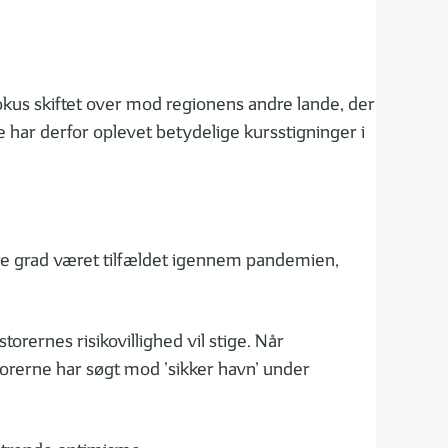
us skiftet over mod regionens andre lande, der
e har derfor oplevet betydelige kursstigninger i
dre grad været tilfældet igennem pandemien,
orernes risikovillighed vil stige. Når
torerne har søgt mod ’sikker havn’ under