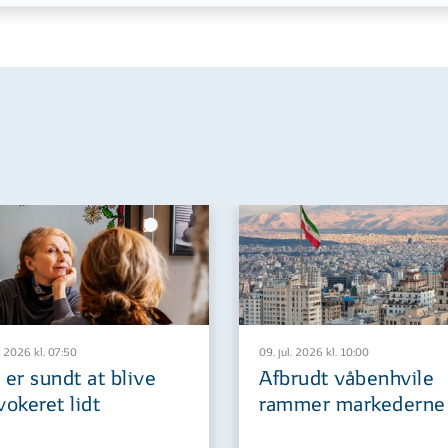
. 2026 kl. 07:50
09. jul. 2026 kl. 10:00
 er sundt at blive
Afbrudt våbenhvile
vokeret lidt
rammer markederne