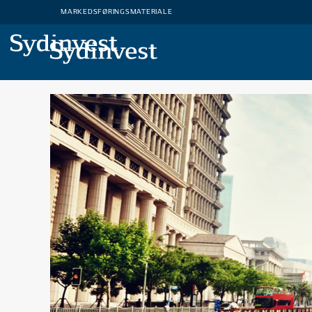
MARKEDSFØRINGSMATERIALE
MARKEDSFØRINGSMATERIALE