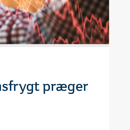
onsfrygt præger