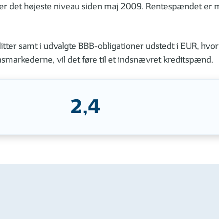
et er det højeste niveau siden maj 2009. Rentespændet er
itter samt i udvalgte BBB-obligationer udstedt i EUR, hvori
nansmarkederne, vil det føre til et indsnævret kreditspænd.
2,4