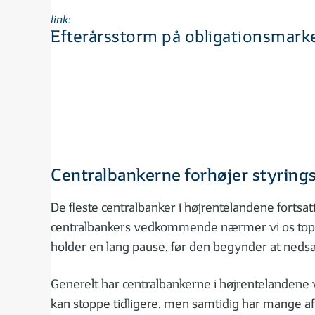
link:
Efterårsstorm på obligationsmar
Centralbankerne forhøjer styring
De fleste centralbanker i højrentelandene fortsatt
centralbankers vedkommende nærmer vi os toppen.
holder en lang pause, før den begynder at neds
Generelt har centralbankerne i højrentelandene v
kan stoppe tidligere, men samtidig har mange af