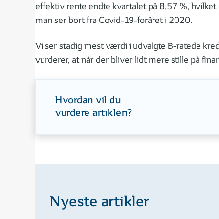
effektiv rente endte kvartalet på 8,57 %, hvilk
man ser bort fra Covid-19-foråret i 2020.
Vi ser stadig mest værdi i udvalgte B-ratede kred
vurderer, at når der bliver lidt mere stille på fi
Hvordan vil du
vurdere artiklen?
Nyeste artikler