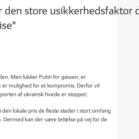
er den store usikkerhedsfaktor 
ise"
den. Men lukker Putin for gassen, er
lt er mulighed for et kompromis. Derfor vil
sporten af ukrainsk hvede er stoppet.
en lokale pris de fleste steder i stort omfang
m. Dermed kan der være lettelse på vej for de