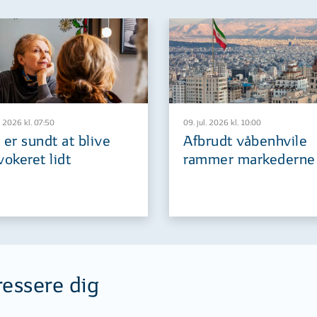
. 2026 kl. 07:50
09. jul. 2026 kl. 10:00
 er sundt at blive
Afbrudt våbenhvile
vokeret lidt
rammer markederne
ressere dig