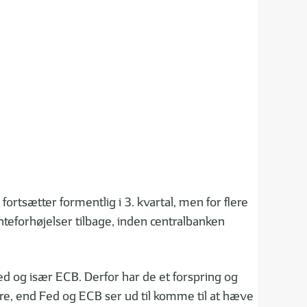
fortsætter formentlig i 3. kvartal, men for flere
teforhøjelser tilbage, inden centralbanken
ed og især ECB. Derfor har de et forspring og
re, end Fed og ECB ser ud til komme til at hæve