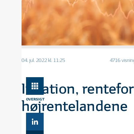
04. jul. 2022 kl. 11:25
4716 visnin
Inflation, rentef
OVERSIGT
højrentelandene