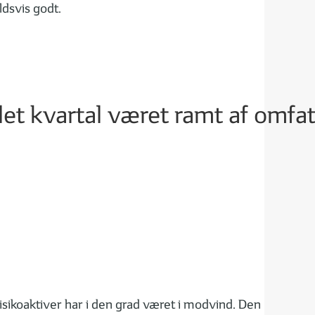
ldsvis godt.
det kvartal været ramt af omfa
risikoaktiver har i den grad været i modvind. Den