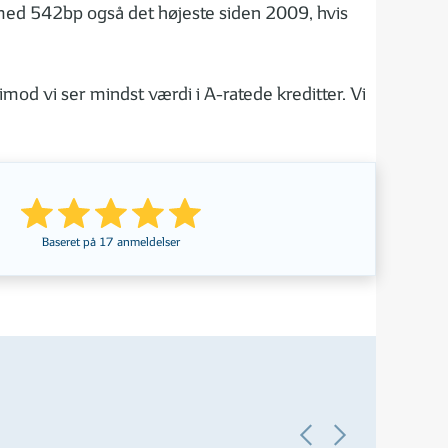
 med 542bp også det højeste siden 2009, hvis
mod vi ser mindst værdi i A-ratede kreditter. Vi
Baseret på
17
anmeldelser