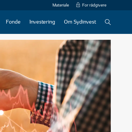
Materiale
For rådgivere
Fonde
Investering
Om Sydinvest