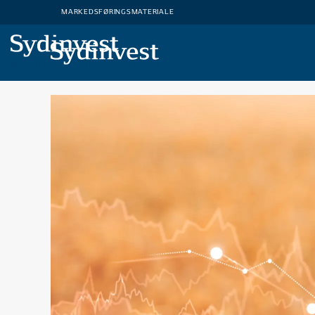
MARKEDSFØRINGSMATERIALE
MARKEDSFØRINGSMATERIALE