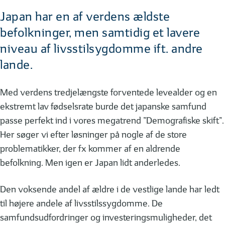
Japan har en af verdens ældste
befolkninger, men samtidig et lavere
niveau af livsstilsygdomme ift. andre
lande.
Med verdens tredjelængste forventede levealder og en
ekstremt lav fødselsrate burde det japanske samfund
passe perfekt ind i vores megatrend ”Demografiske skift”.
Her søger vi efter løsninger på nogle af de store
problematikker, der fx kommer af en aldrende
befolkning. Men igen er Japan lidt anderledes.
Den voksende andel af ældre i de vestlige lande har ledt
til højere andele af livsstilssygdomme. De
samfundsudfordringer og investeringsmuligheder, det