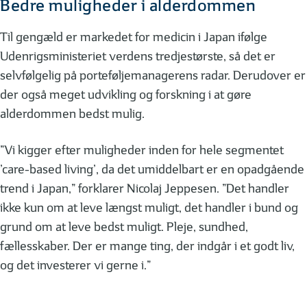
Bedre muligheder i alderdommen
Til gengæld er markedet for medicin i Japan ifølge
Udenrigsministeriet verdens tredjestørste, så det er
selvfølgelig på porteføljemanagerens radar. Derudover er
der også meget udvikling og forskning i at gøre
alderdommen bedst mulig.
”Vi kigger efter muligheder inden for hele segmentet
’care-based living’, da det umiddelbart er en opadgående
trend i Japan,” forklarer Nicolaj Jeppesen. ”Det handler
ikke kun om at leve længst muligt, det handler i bund og
grund om at leve bedst muligt. Pleje, sundhed,
fællesskaber. Der er mange ting, der indgår i et godt liv,
og det investerer vi gerne i.”