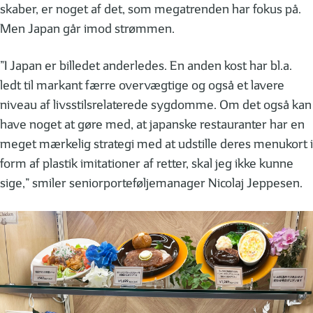
skaber, er noget af det, som megatrenden har fokus på.
Men Japan går imod strømmen.
”I Japan er billedet anderledes. En anden kost har bl.a.
ledt til markant færre overvægtige og også et lavere
niveau af livsstilsrelaterede sygdomme. Om det også kan
have noget at gøre med, at japanske restauranter har en
meget mærkelig strategi med at udstille deres menukort i
form af plastik imitationer af retter, skal jeg ikke kunne
sige,” smiler seniorporteføljemanager Nicolaj Jeppesen.