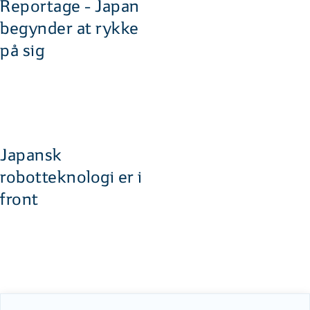
Reportage - Japan
begynder at rykke
på sig
Japansk
robotteknologi er i
front