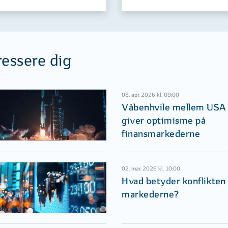
ressere dig
08. apr. 2026 kl. 09:00
Våbenhvile mellem USA 
giver optimisme på
finansmarkederne
02. mar. 2026 kl. 10:00
Hvad betyder konflikten i
markederne?