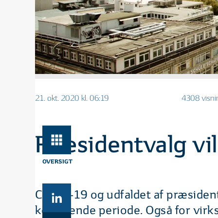
21. okt. 2020 kl. 06:19
4308 visni
Præsidentvalg vil
OVERSIGT
COVID-19 og udfaldet af præsidentv
kommende periode. Også for virk