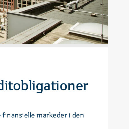
ditobligationer
 finansielle markeder i den