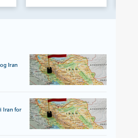
og Iran
 Iran for