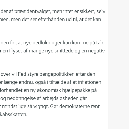
er af præsidentvalget, men intet er sikkert, selv
ien, men det ser efterhånden ud til, at det kan
koen for, at nye nedlukninger kan komme på tale
 men i lyset af mange nye smittede og en negativ
ver vil Fed styre pengepolitikken efter den
er længe endnu, også i tilfælde af at inflationen
år forhandlet en ny økonomisk hjælpepakke på
 og nedbringelse af arbejdsløsheden går
mindst lige så vigtigt. Gør demokraterne rent
skabsskatten.