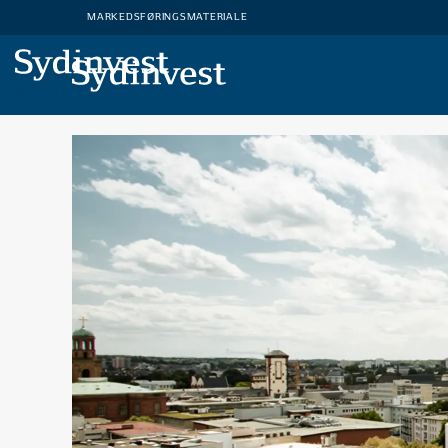
MARKEDSFØRINGSMATERIALE
MARKEDSFØRINGSMATERIALE