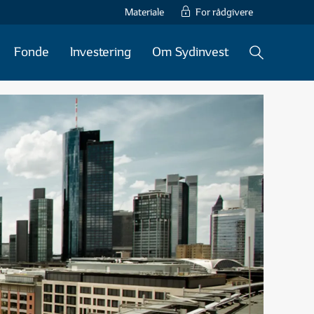
Materiale
For rådgivere
Fonde
Investering
Om Sydinvest