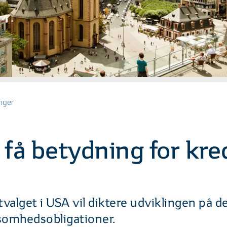
nger
 få betydning for kre
alget i USA vil diktere udviklingen på de
somhedsobligationer.