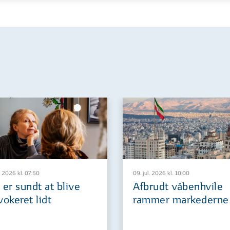
. 2026 kl. 07:50
09. jul. 2026 kl. 10:00
 er sundt at blive
Afbrudt våbenhvile
vokeret lidt
rammer markederne