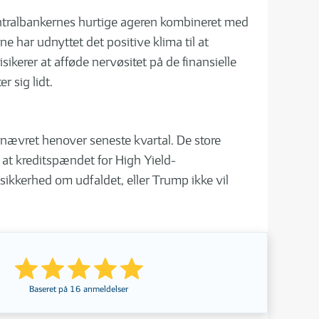
entralbankernes hurtige ageren kombineret med
e har udnyttet det positive klima til at
erer at afføde nervøsitet på de finansielle
r sig lidt.
nævret henover seneste kvartal. De store
 at kreditspændet for High Yield-
sikkerhed om udfaldet, eller Trump ikke vil
Baseret på
16
anmeldelser