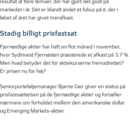
resultat af flere temaer, der har gjort det godt på
markedet i år. Det er blandt andet et fokus på it, der i
løbet af året har givet merafkast.
Stadig billigt prisfastsat
Fjernøstlige aktier har haft en flot måned i november,
hvor Sydinvest Fjernøsten præsterede et afkast på 3,7 %.
Men hvad betyder det for aktiekurserne fremadrettet?
Er prisen nu for høj?
Seniorporteføljemanager Bjarne Gier giver en status på
prisfastsættelsen på de fjernøstlige aktier og fortæller
nærmere om forholdet mellem den amerikanske dollar
og Emerging Markets-aktier.