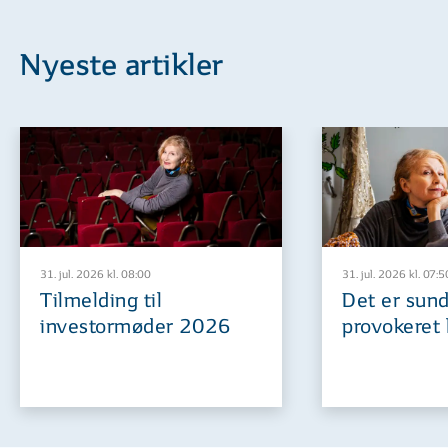
Nyeste artikler
31. jul. 2026 kl. 08:00
31. jul. 2026 kl. 07:5
Tilmelding til
Det er sund
investormøder 2026
provokeret 