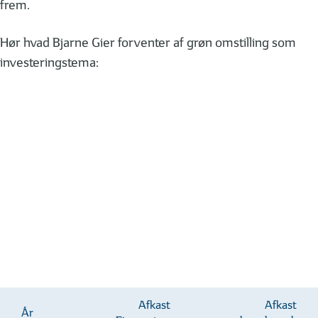
frem.
Hør hvad Bjarne Gier forventer af grøn omstilling som
investeringstema:
Afkast
Afkast
År