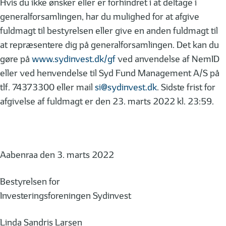
Hvis du ikke ønsker eller er forhindret i at deltage i
generalforsamlingen, har du mulighed for at afgive
fuldmagt til bestyrelsen eller give en anden fuldmagt til
at repræsentere dig på generalforsamlingen. Det kan du
gøre på
www.sydinvest.dk/gf
ved anvendelse af NemID
eller ved henvendelse til Syd Fund Management A/S på
tlf. 74373300 eller mail
si@sydinvest.dk
. Sidste frist for
afgivelse af fuldmagt er den 23. marts 2022 kl. 23:59.
Aabenraa den 3. marts 2022
Bestyrelsen for
Investeringsforeningen Sydinvest
Linda Sandris Larsen