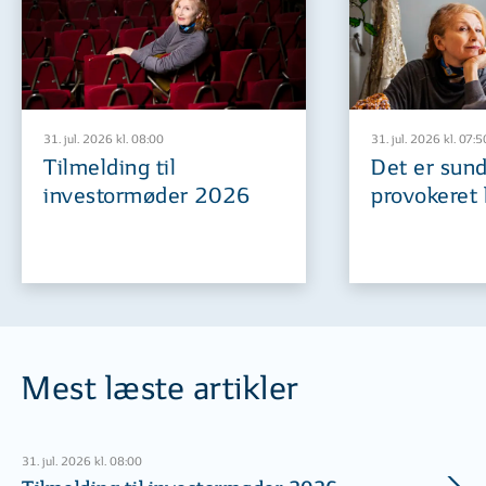
31. jul. 2026 kl. 08:00
31. jul. 2026 kl. 07:5
Tilmelding til
Det er sund
investormøder 2026
provokeret 
Mest læste artikler
31. jul. 2026 kl. 08:00