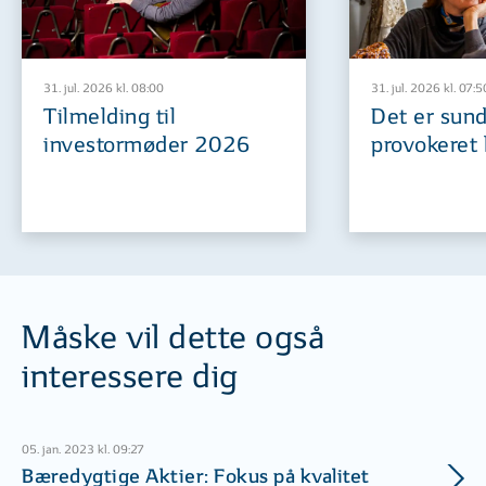
31. jul. 2026 kl. 08:00
31. jul. 2026 kl. 07:5
Tilmelding til
Det er sund
investormøder 2026
provokeret 
Måske vil dette også
interessere dig
05. jan. 2023 kl. 09:27
Bæredygtige Aktier: Fokus på kvalitet