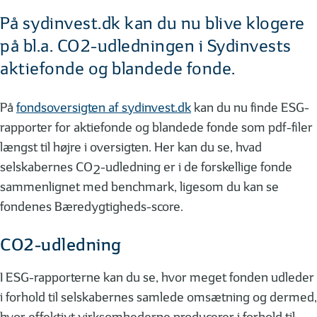
På sydinvest.dk kan du nu blive klogere
på bl.a. CO2-udledningen i Sydinvests
aktiefonde og blandede fonde.
På
fondsoversigten af sydinvest.dk
kan du nu finde ESG-
rapporter for aktiefonde og blandede fonde som pdf-filer
længst til højre i oversigten. Her kan du se, hvad
selskabernes CO
-udledning er i de forskellige fonde
2
sammenlignet med benchmark, ligesom du kan se
fondenes Bæredygtigheds-score.
CO2-udledning
I ESG-rapporterne kan du se, hvor meget fonden udleder
i forhold til selskabernes samlede omsætning og dermed,