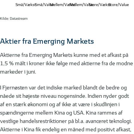
Små/Vækst
Små/Value
Mellem/Vækst
Mellem/Value
Store/Vækst
Store/Value
Kilde: Datastream
Aktier fra Emerging Markets
Aktierne fra Emerging Markets kunne med et afkast på
1,5 % målt i kroner ikke følge med aktierne fra de modne
markeder i juni.
I Fjernøsten var det indiske marked blandt de bedre og
nåede sit højeste niveau nogensinde. Indien nyder godt
af en stærk økonomi og af ikke at være i skudlinjen i
spændingerne mellem Kina og USA. Kina rammes af
vestlige handelsrestriktioner på bl.a. avanceret teknologi.
Aktierne i Kina fik endelig en måned med positivt afkast,