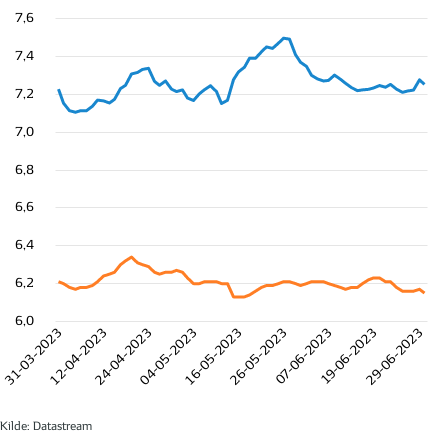
7,6
7,4
7,2
7,0
6,8
6,6
6,4
6,2
6,0
31-03-2023
12-04-2023
24-04-2023
04-05-2023
16-05-2023
26-05-2023
07-06-2023
19-06-2023
29-06-2023
Kilde: Datastream