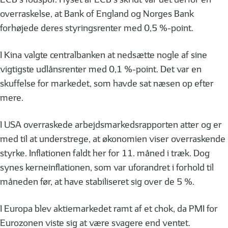
overraskelse, at Bank of England og Norges Bank
forhøjede deres styringsrenter med 0,5 %-point.
I Kina valgte centralbanken at nedsætte nogle af sine
vigtigste udlånsrenter med 0,1 %-point. Det var en
skuffelse for markedet, som havde sat næsen op efter
mere.
I USA overraskede arbejdsmarkedsrapporten atter og er
med til at understrege, at økonomien viser overraskende
styrke. Inflationen faldt her for 11. måned i træk. Dog
synes kerneinflationen, som var uforandret i forhold til
måneden før, at have stabiliseret sig over de 5 %.
I Europa blev aktiemarkedet ramt af et chok, da PMI for
Eurozonen viste sig at være svagere end ventet.