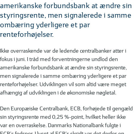
amerikanske forbundsbank at ændre sin
styringsrente, men signalerede i samme
ombæring yderligere et par
renteforhøjelser.
Ikke overraskende var de ledende centralbanker atter i
fokus i juni. I tråd med forventningerne undlod den
amerikanske forbundsbank at ændre sin styringsrente,
men signalerede i samme ombæring yderligere et par
renteforhøjelser. Udviklingen vil som altid være meget
afhængig af udviklingen i de økonomiske nøgletal.
Den Europæiske Centralbank, ECB, forhøjede til gengæld
sin styringsrente med 0,25 %-point, hvilket heller ikke
var en overraskelse. Danmarks Nationalbank fulgte i
ECB’s fodspor. I lyset af ECB’s skridt var det derfor en