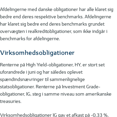
Afdelingerne med danske obligationer har alle klaret sig
bedre end deres respektive benchmarks. Afdelingerne
har klaret sig bedre end deres benchmarks grundet
overvægten i realkreditobligationer, som ikke indgår i
benchmarks for afdelingerne.
Virksomhedsobligationer
Renterne på High Yield-obligationer, HY, er stort set
uforandrede i juni og har således oplevet
spændindsnævringer til sammenlignelige
statsobligationer. Renterne på Investment Grade-
obligationer, IG, steg i samme niveau som amerikanske
treasuries.
Virksomhedsobligationer IG gav et afkast på -0,33 %,