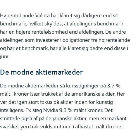
HøjrenteLande Valuta har klaret sig dårligere end sit
benchmark, hvilket skyldes, at afdelingens benchmark
har en højere rentefølsomhed end afdelingen. De andre
afdelinger, som investerer i obligationer fra højrentelande
og har et benchmark, har alle klaret sig bedre end disse i
juni.
De modne aktiemarkeder
De modne aktiemarkeder så kursstigninger på 3,7 %
målt i kroner især trukket af de amerikanske aktier. Her
var det igen stort fokus på aktier inden for kunstig
intelligens. Fx steg Nvidia 9,3 % målt i kroner. Det
smittede også af på de japanske aktier, men en markant
svækket yen trak voldsomt ned i afkastet målt i kroner.