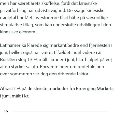
men har været årets skuffelse, fordi det kinesiske
privatforbrug har udvist svaghed. De svage kinesiske
nøgletal har fået investorerne til at håbe på væsentlige
stimulative tiltag, som kan understøtte udviklingen i den
kinesiske økonomi.
Latinamerika klarede sig markant bedre end Fjernøsten i
juni, hvilket også har været tilfældet indtil videre i år.
Brasilien steg 13 % målt i kroner i juni, bl.a. hjulpet på vej
af en styrket valuta. Forventninger om rentefald hen
over sommeren var dog den drivende faktor.
Afkast i % på de største markeder fra Emerging Markets
i juni, målt i kr.
16