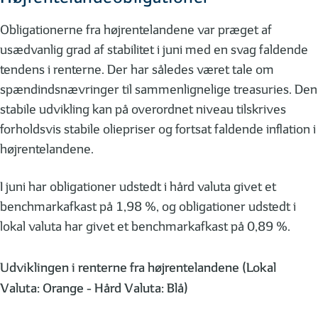
Obligationerne fra højrentelandene var præget af
usædvanlig grad af stabilitet i juni med en svag faldende
tendens i renterne. Der har således været tale om
spændindsnævringer til sammenlignelige treasuries. Den
stabile udvikling kan på overordnet niveau tilskrives
forholdsvis stabile oliepriser og fortsat faldende inflation i
højrentelandene.
I juni har obligationer udstedt i hård valuta givet et
benchmarkafkast på 1,98 %, og obligationer udstedt i
lokal valuta har givet et benchmarkafkast på 0,89 %.
Udviklingen i renterne fra højrentelandene (Lokal
Valuta: Orange - Hård Valuta: Blå)