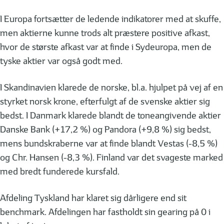
I Europa fortsætter de ledende indikatorer med at skuffe,
men aktierne kunne trods alt præstere positive afkast,
hvor de største afkast var at finde i Sydeuropa, men de
tyske aktier var også godt med.
I Skandinavien klarede de norske, bl.a. hjulpet på vej af en
styrket norsk krone, efterfulgt af de svenske aktier sig
bedst. I Danmark klarede blandt de toneangivende aktier
Danske Bank (+17,2 %) og Pandora (+9,8 %) sig bedst,
mens bundskraberne var at finde blandt Vestas (-8,5 %)
og Chr. Hansen (-8,3 %). Finland var det svageste marked
med bredt funderede kursfald.
Afdeling Tyskland har klaret sig dårligere end sit
benchmark. Afdelingen har fastholdt sin gearing på 0 i