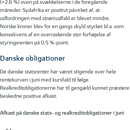
(+2,6 %) oven på svækkelserne i de foregående
måneder. Sydafrika er positivt påvirket af, at
udfordringen med strømudfald er blevet mindre.
Norske kroner blev for en gangs skyld styrket bl.a. som
konsekvens af en overraskende stor forhøjelse af
styringsrenten på 0,5 %-point.
Danske obligationer
De danske statsrenter har været stigende over hele
rentekurven i juni med kursfald til følge.
Realkreditobligationerne har til gengæld kunnet præstere
beskedne positive afkast.
Afkast på danske stats- og realkreditobligationer i juni