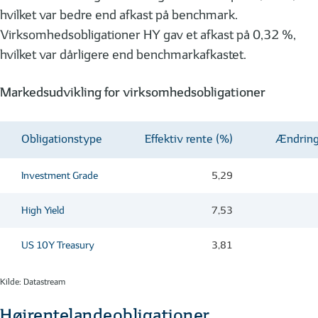
hvilket var bedre end afkast på benchmark.
Virksomhedsobligationer HY gav et afkast på 0,32 %,
hvilket var dårligere end benchmarkafkastet.
Markedsudvikling for virksomhedsobligationer
Obligationstype
Effektiv rente (%)
Ændring
Investment Grade
5,29
High Yield
7,53
US 10Y Treasury
3,81
Kilde: Datastream
Højrentelandeobligationer