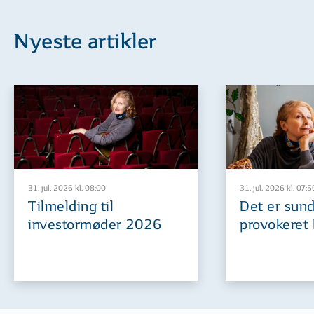
Nyeste artikler
31. jul. 2026 kl. 08:00
31. jul. 2026 kl. 07:5
Tilmelding til
Det er sund
investormøder 2026
provokeret 