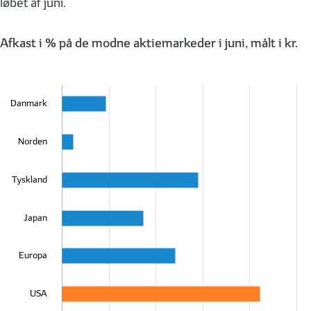
løbet af juni.
Afkast i % på de modne aktiemarkeder i juni, målt i kr.
Danmark
Norden
Tyskland
Japan
Europa
USA