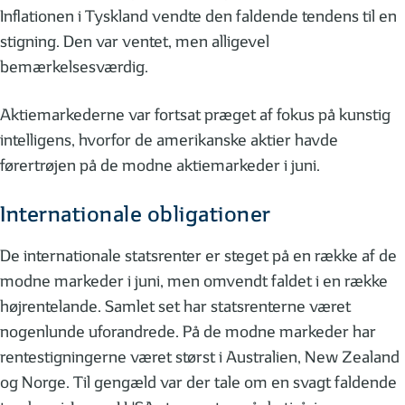
Inflationen i Tyskland vendte den faldende tendens til en
stigning. Den var ventet, men alligevel
bemærkelsesværdig.
Aktiemarkederne var fortsat præget af fokus på kunstig
intelligens, hvorfor de amerikanske aktier havde
førertrøjen på de modne aktiemarkeder i juni.
Internationale obligationer
De internationale statsrenter er steget på en række af de
modne markeder i juni, men omvendt faldet i en række
højrentelande. Samlet set har statsrenterne været
nogenlunde uforandrede. På de modne markeder har
rentestigningerne været størst i Australien, New Zealand
og Norge. Til gengæld var der tale om en svagt faldende