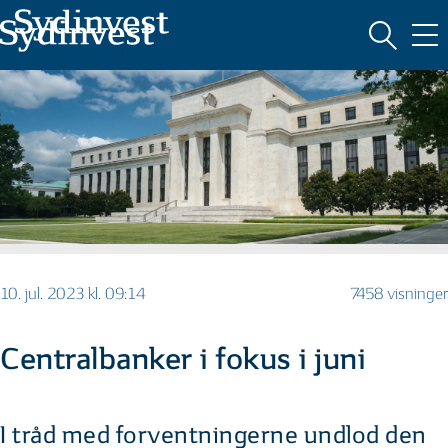
MARKEDSFØRINGSMATERIALE
10. jul. 2023 kl. 09:14
7458 visninger
Centralbanker i fokus i juni
I tråd med forventningerne undlod den