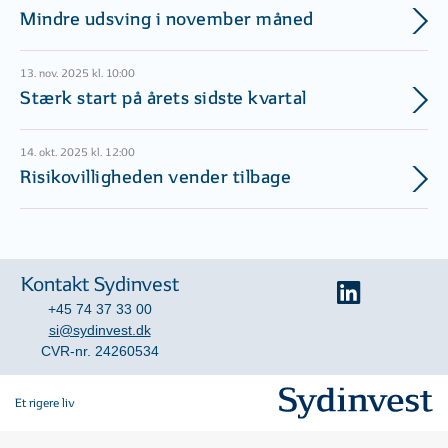
Mindre udsving i november måned
13. nov. 2025 kl. 10:00
Stærk start på årets sidste kvartal
14. okt. 2025 kl. 12:00
Risikovilligheden vender tilbage
Kontakt Sydinvest
+45 74 37 33 00
si@sydinvest.dk
CVR-nr. 24260534
Et rigere liv