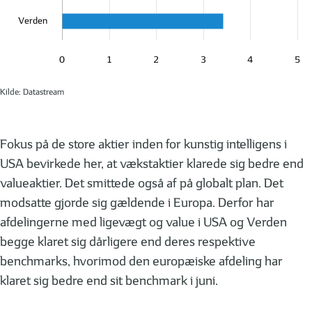
Verden
0
1
2
3
4
5
Kilde: Datastream
Fokus på de store aktier inden for kunstig intelligens i
USA bevirkede her, at vækstaktier klarede sig bedre end
valueaktier. Det smittede også af på globalt plan. Det
modsatte gjorde sig gældende i Europa. Derfor har
afdelingerne med ligevægt og value i USA og Verden
begge klaret sig dårligere end deres respektive
benchmarks, hvorimod den europæiske afdeling har
klaret sig bedre end sit benchmark i juni.