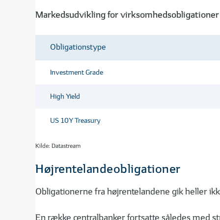
Markedsudvikling for virksomhedsobligationer
Obligationstype
Investment Grade
High Yield
US 10Y Treasury
Kilde: Datastream
Højrentelandeobligationer
Obligationerne fra højrentelandene gik heller ikke
En række centralbanker fortsatte således med st