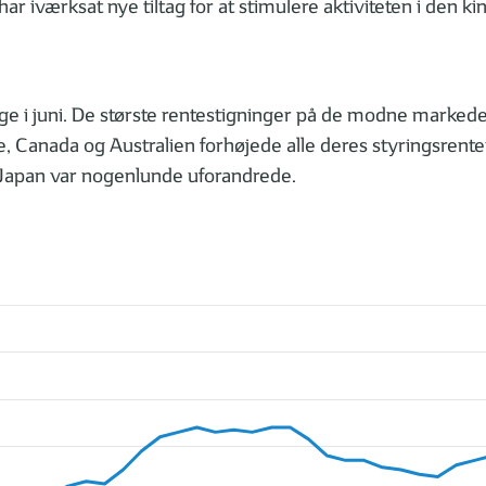
r iværksat nye tiltag for at stimulere aktiviteten i den k
tige i juni. De største rentestigninger på de modne marked
Canada og Australien forhøjede alle deres styringsrenter 
 Japan var nogenlunde uforandrede.