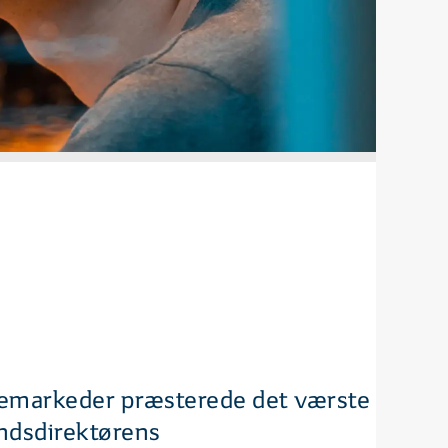
tiemarkeder præsterede det værste
ondsdirektørens