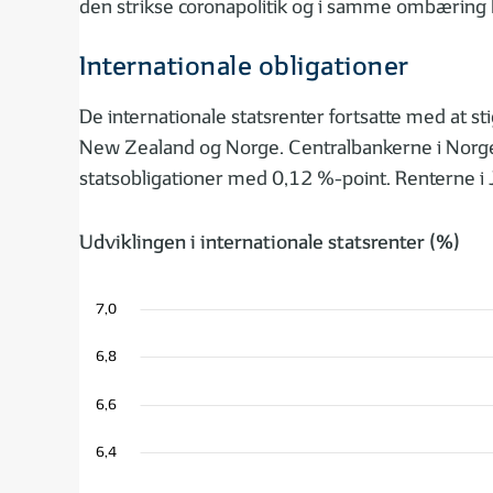
den strikse coronapolitik og i samme ombæring ha
Internationale obligationer
De internationale statsrenter fortsatte med at s
New Zealand og Norge. Centralbankerne i Norge, 
statsobligationer med 0,12 %-point. Renterne i
Udviklingen i internationale statsrenter (%)
7,0
6,8
6,6
6,4