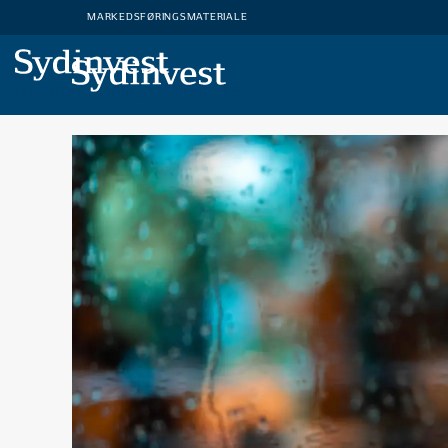
MARKEDSFØRINGSMATERIALE
MARKEDSFØRINGSMATERIALE