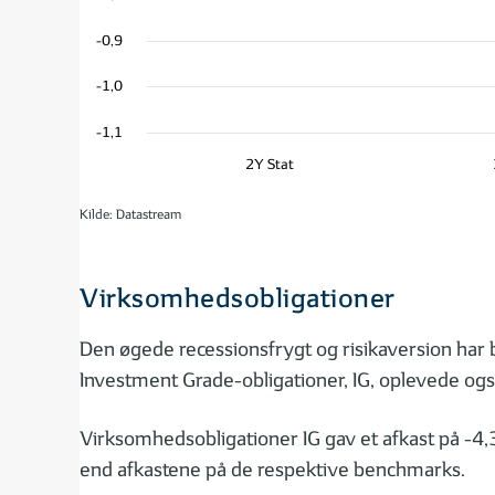
-0,9
-1,0
-1,1
2Y Stat
Kilde: Datastream
Virksomhedsobligationer
Den øgede recessionsfrygt og risikaversion har b
Investment Grade-obligationer, IG, oplevede ogs
Virksomhedsobligationer IG gav et afkast på -4,
end afkastene på de respektive benchmarks.