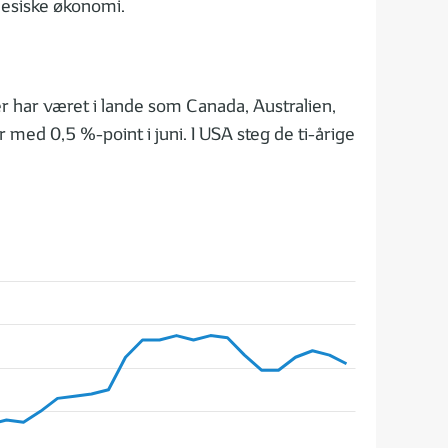
inesiske økonomi.
er har været i lande som Canada, Australien,
med 0,5 %-point i juni. I USA steg de ti-årige