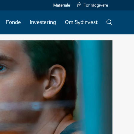
Materiale
For rådgivere
Fonde
Investering
Om Sydinvest