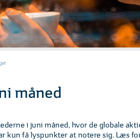
ger
uni måned
ederne i juni måned, hvor de globale ak
var kun få lyspunkter at notere sig. Læs f