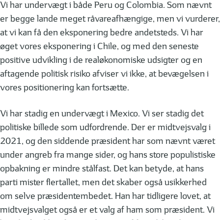
Vi har undervægt i både Peru og Colombia. Som nævnt
er begge lande meget råvareafhængige, men vi vurderer,
at vi kan få den eksponering bedre andetsteds. Vi har
øget vores eksponering i Chile, og med den seneste
positive udvikling i de realøkonomiske udsigter og en
aftagende politisk risiko afviser vi ikke, at bevægelsen i
vores positionering kan fortsætte.
Vi har stadig en undervægt i Mexico. Vi ser stadig det
politiske billede som udfordrende. Der er midtvejsvalg i
2021, og den siddende præsident har som nævnt været
under angreb fra mange sider, og hans store populistiske
opbakning er mindre stålfast. Det kan betyde, at hans
parti mister flertallet, men det skaber også usikkerhed
om selve præsidentembedet. Han har tidligere lovet, at
midtvejsvalget også er et valg af ham som præsident. Vi