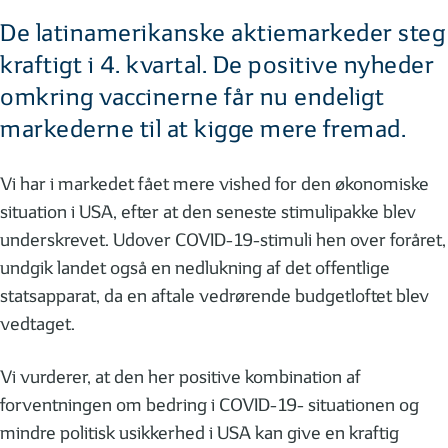
De latinamerikanske aktiemarkeder steg
kraftigt i 4. kvartal. De positive nyheder
omkring vaccinerne får nu endeligt
markederne til at kigge mere fremad.
Vi har i markedet fået mere vished for den økonomiske
situation i USA, efter at den seneste stimulipakke blev
underskrevet. Udover COVID-19-stimuli hen over foråret,
undgik landet også en nedlukning af det offentlige
statsapparat, da en aftale vedrørende budgetloftet blev
vedtaget.
Vi vurderer, at den her positive kombination af
forventningen om bedring i COVID-19- situationen og
mindre politisk usikkerhed i USA kan give en kraftig