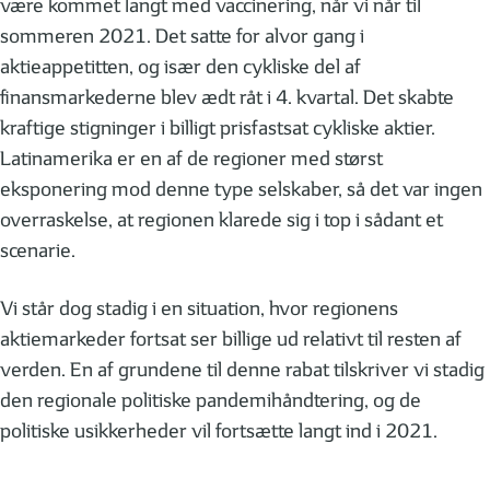
være kommet langt med vaccinering, når vi når til
sommeren 2021. Det satte for alvor gang i
aktieappetitten, og især den cykliske del af
finansmarkederne blev ædt råt i 4. kvartal. Det skabte
kraftige stigninger i billigt prisfastsat cykliske aktier.
Latinamerika er en af de regioner med størst
eksponering mod denne type selskaber, så det var ingen
overraskelse, at regionen klarede sig i top i sådant et
scenarie.
Vi står dog stadig i en situation, hvor regionens
aktiemarkeder fortsat ser billige ud relativt til resten af
verden. En af grundene til denne rabat tilskriver vi stadig
den regionale politiske pandemihåndtering, og de
politiske usikkerheder vil fortsætte langt ind i 2021.