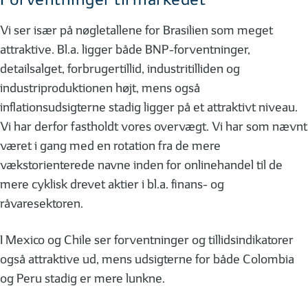
Vi ser især på nøgletallene for Brasilien som meget
attraktive. Bl.a. ligger både BNP-forventninger,
detailsalget, forbrugertillid, industritilliden og
industriproduktionen højt, mens også
inflationsudsigterne stadig ligger på et attraktivt niveau.
Vi har derfor fastholdt vores overvægt. Vi har som nævnt
været i gang med en rotation fra de mere
vækstorienterede navne inden for onlinehandel til de
mere cyklisk drevet aktier i bl.a. finans- og
råvaresektoren.
I Mexico og Chile ser forventninger og tillidsindikatorer
også attraktive ud, mens udsigterne for både Colombia
og Peru stadig er mere lunkne.