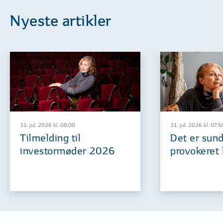
Nyeste artikler
31. jul. 2026 kl. 08:00
31. jul. 2026 kl. 07:5
Tilmelding til
Det er sund
investormøder 2026
provokeret 