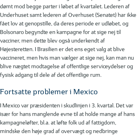
dømt mod begge parter i løbet af kvartalet. Lederen af
Underhuset samt lederen af Overhuset (Senatet) har ikke
fået lov at genopstille, da deres periode er udløbet, og
Bolsonaro begyndte en kampagne for at sige nej til
vacciner, men dette blev også underkendt af
Højesteretten. I Brasilien er det ens eget valg at blive
vaccineret, men hvis man vælger at sige nej, kan man nu
blive nægtet modtagelse af offentlige serviceydelser og
fysisk adgang til dele af det offentlige rum.
Fortsatte problemer i Mexico
I Mexico var præsidenten i skudlinjen i 3. kvartal. Det var
især for hans manglende evne til at holde mange af hans
kampagneløfter, bl.a. at løfte folk ud af fattigdom,
mindske den høje grad af overvægt og nedbringe