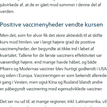
påvirkede af, at de er gået mod sommer i denne del af
verden.
Positive vaccinenyheder vendte kursen
Men det, som for alvor fik det store aktieskib til at skifte
kurs mod himlen, var i langt højere grad de positive
vaccinenyheder, der begyndte at tikke ind i løbet af
kvartalet. Tallene for de første vacciners effektivitet var
væsentligt højere, end mange havde håbet, og både
Pfizers og Modernas vacciner blev hurtigt godkendt i USA
og siden i Europa. Vaccineringen er som bekendt allerede
i gang i Vesten, men også Kina og Rusland blandt andre
er påbegyndt vaccinering med egenudviklede vacciner.
Det ser nu ud til, at mange regioner, inkl. Latinamerika, vil