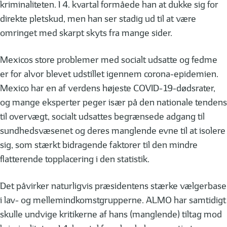
kriminaliteten. I 4. kvartal formåede han at dukke sig for
direkte pletskud, men han ser stadig ud til at være
omringet med skarpt skyts fra mange sider.
Mexicos store problemer med socialt udsatte og fedme
er for alvor blevet udstillet igennem corona-epidemien.
Mexico har en af verdens højeste COVID-19-dødsrater,
og mange eksperter peger især på den nationale tendens
til overvægt, socialt udsattes begrænsede adgang til
sundhedsvæsenet og deres manglende evne til at isolere
sig, som stærkt bidragende faktorer til den mindre
flatterende topplacering i den statistik.
Det påvirker naturligvis præsidentens stærke vælgerbase
i lav- og mellemindkomstgrupperne. ALMO har samtidigt
skulle undvige kritikerne af hans (manglende) tiltag mod