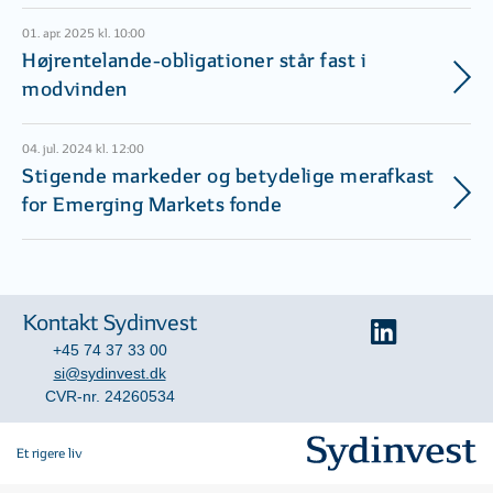
01. apr. 2025 kl. 10:00
Højrentelande-obligationer står fast i
modvinden
04. jul. 2024 kl. 12:00
Stigende markeder og betydelige merafkast
for Emerging Markets fonde
Kontakt Sydinvest
+45 74 37 33 00
si@sydinvest.dk
CVR-nr. 24260534
Et rigere liv