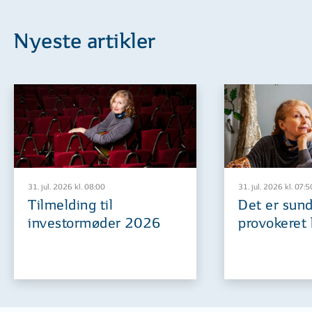
Nyeste artikler
31. jul. 2026 kl. 08:00
31. jul. 2026 kl. 07:5
Tilmelding til
Det er sund
investormøder 2026
provokeret 