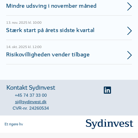
Mindre udsving i november måned
13. nov. 2025 kl. 10:00
Stærk start på årets sidste kvartal
14. okt. 2025 kl. 12:00
Risikovilligheden vender tilbage
Kontakt Sydinvest
+45 74 37 33 00
si@sydinvest.dk
CVR-nr. 24260534
Et rigere liv