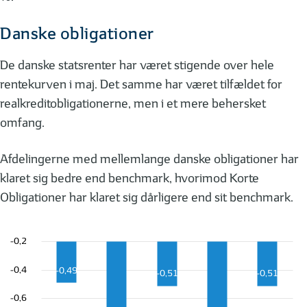
Danske obligationer
De danske statsrenter har været stigende over hele
rentekurven i maj. Det samme har været tilfældet for
realkreditobligationerne, men i et mere behersket
omfang.
Afdelingerne med mellemlange danske obligationer har
klaret sig bedre end benchmark, hvorimod Korte
Obligationer har klaret sig dårligere end sit benchmark.
-0,2
-0,4
-0,49
-0,51
-0,51
-0,6