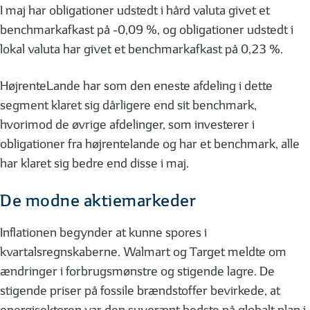
I maj har obligationer udstedt i hård valuta givet et
benchmarkafkast på -0,09 %, og obligationer udstedt i
lokal valuta har givet et benchmarkafkast på 0,23 %.
HøjrenteLande har som den eneste afdeling i dette
segment klaret sig dårligere end sit benchmark,
hvorimod de øvrige afdelinger, som investerer i
obligationer fra højrentelande og har et benchmark, alle
har klaret sig bedre end disse i maj.
De modne aktiemarkeder
Inflationen begynder at kunne spores i
kvartalsregnskaberne. Walmart og Target meldte om
ændringer i forbrugsmønstre og stigende lagre. De
stigende priser på fossile brændstoffer bevirkede, at