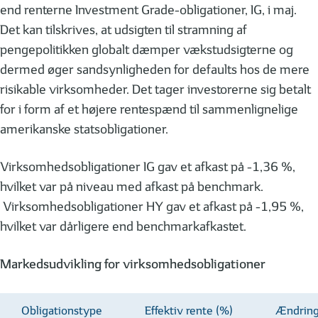
end renterne Investment Grade-obligationer, IG, i maj.
Det kan tilskrives, at udsigten til stramning af
pengepolitikken globalt dæmper vækstudsigterne og
dermed øger sandsynligheden for defaults hos de mere
risikable virksomheder. Det tager investorerne sig betalt
for i form af et højere rentespænd til sammenlignelige
amerikanske statsobligationer.
Virksomhedsobligationer IG gav et afkast på -1,36 %,
hvilket var på niveau med afkast på benchmark.
Virksomhedsobligationer HY gav et afkast på -1,95 %,
hvilket var dårligere end benchmarkafkastet.
Markedsudvikling for virksomhedsobligationer
Obligationstype
Effektiv rente (%)
Ændring