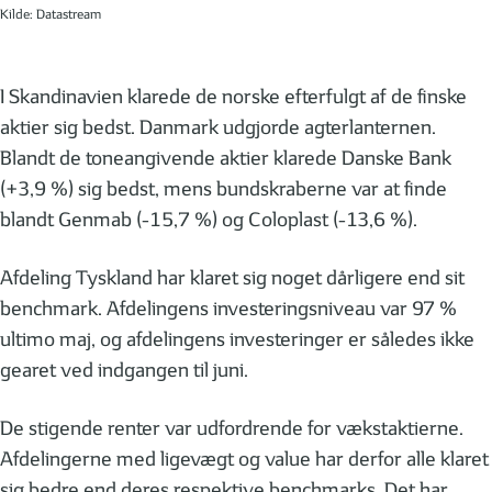
Kilde: Datastream
I Skandinavien klarede de norske efterfulgt af de finske
aktier sig bedst. Danmark udgjorde agterlanternen.
Blandt de toneangivende aktier klarede Danske Bank
(+3,9 %) sig bedst, mens bundskraberne var at finde
blandt Genmab (-15,7 %) og Coloplast (-13,6 %).
Afdeling Tyskland har klaret sig noget dårligere end sit
benchmark. Afdelingens investeringsniveau var 97 %
ultimo maj, og afdelingens investeringer er således ikke
gearet ved indgangen til juni.
De stigende renter var udfordrende for vækstaktierne.
Afdelingerne med ligevægt og value har derfor alle klaret
sig bedre end deres respektive benchmarks. Det har