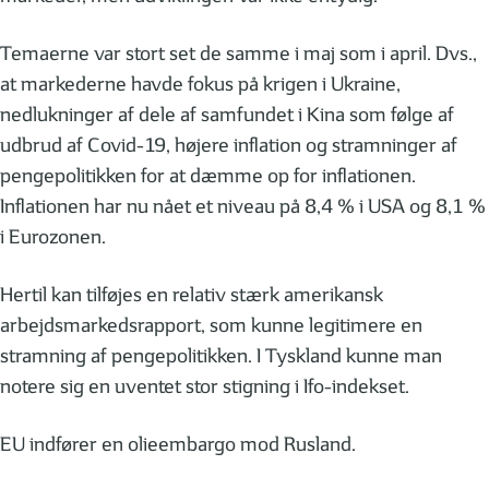
Temaerne var stort set de samme i maj som i april. Dvs.,
at markederne havde fokus på krigen i Ukraine,
nedlukninger af dele af samfundet i Kina som følge af
udbrud af Covid-19, højere inflation og stramninger af
pengepolitikken for at dæmme op for inflationen.
Inflationen har nu nået et niveau på 8,4 % i USA og 8,1 %
i Eurozonen.
Hertil kan tilføjes en relativ stærk amerikansk
arbejdsmarkedsrapport, som kunne legitimere en
stramning af pengepolitikken. I Tyskland kunne man
notere sig en uventet stor stigning i Ifo-indekset.
EU indfører en olieembargo mod Rusland.