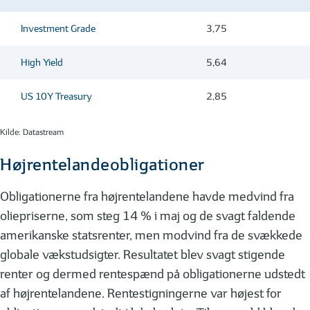
Investment Grade
3,75
High Yield
5,64
US 10Y Treasury
2,85
Kilde: Datastream
Højrentelandeobligationer
Obligationerne fra højrentelandene havde medvind fra
oliepriserne, som steg 14 % i maj og de svagt faldende
amerikanske statsrenter, men modvind fra de svækkede
globale vækstudsigter. Resultatet blev svagt stigende
renter og dermed rentespænd på obligationerne udstedt
af højrentelandene. Rentestigningerne var højest for