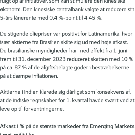
fulgt op af initiativer, som kan stimulere den kinesiske
økonomi. Den kinesiske centralbank valgte at reducere sin
5-års lånerente med 0,4 %-point til 4,45 %.
De stigende oliepriser var positivt for Latinamerika, hvor
især aktierne fra Brasilien skilte sig ud med høje afkast.
De brasilianske myndigheder har med effekt fra 1. juni
frem til 31. december 2023 reduceret skatten med 10 %
på ca. 87 % af de afgiftsbelagte goder i bestræbelserne
på at dæmpe inflationen.
Aktierne i Indien klarede sig dårligst som konsekvens af,
at de indiske regnskaber for 1. kvartal havde svært ved at
leve op til forventningerne.
Afkast i % på de største markeder fra Emerging Markets