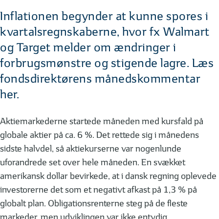
Inflationen begynder at kunne spores i
kvartalsregnskaberne, hvor fx Walmart
og Target melder om ændringer i
forbrugsmønstre og stigende lagre. Læs
fondsdirektørens månedskommentar
her.
Aktiemarkederne startede måneden med kursfald på
globale aktier på ca. 6 %. Det rettede sig i månedens
sidste halvdel, så aktiekurserne var nogenlunde
uforandrede set over hele måneden. En svækket
amerikansk dollar bevirkede, at i dansk regning oplevede
investorerne det som et negativt afkast på 1,3 % på
globalt plan. Obligationsrenterne steg på de fleste
markeder, men udviklingen var ikke entydig.