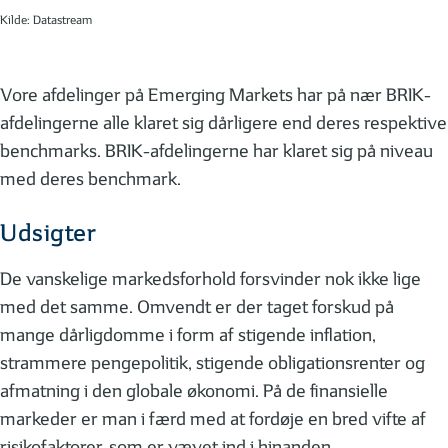
Kilde: Datastream
Vore afdelinger på Emerging Markets har på nær BRIK-
afdelingerne alle klaret sig dårligere end deres respektive
benchmarks. BRIK-afdelingerne har klaret sig på niveau
med deres benchmark.
Udsigter
De vanskelige markedsforhold forsvinder nok ikke lige
med det samme. Omvendt er der taget forskud på
mange dårligdomme i form af stigende inflation,
strammere pengepolitik, stigende obligationsrenter og
afmatning i den globale økonomi. På de finansielle
markeder er man i færd med at fordøje en bred vifte af
risikofaktorer, som er vævet ind i hinanden.