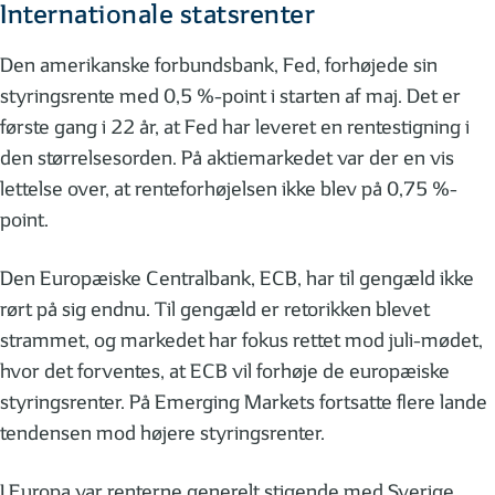
Internationale statsrenter
Den amerikanske forbundsbank, Fed, forhøjede sin
styringsrente med 0,5 %-point i starten af maj. Det er
første gang i 22 år, at Fed har leveret en rentestigning i
den størrelsesorden. På aktiemarkedet var der en vis
lettelse over, at renteforhøjelsen ikke blev på 0,75 %-
point.
Den Europæiske Centralbank, ECB, har til gengæld ikke
rørt på sig endnu. Til gengæld er retorikken blevet
strammet, og markedet har fokus rettet mod juli-mødet,
hvor det forventes, at ECB vil forhøje de europæiske
styringsrenter. På Emerging Markets fortsatte flere lande
tendensen mod højere styringsrenter.
I Europa var renterne generelt stigende med Sverige,