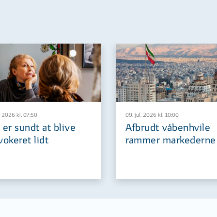
. 2026 kl. 07:50
09. jul. 2026 kl. 10:00
 er sundt at blive
Afbrudt våbenhvile
vokeret lidt
rammer markederne