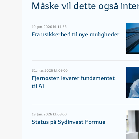
Måske vil dette også inte
19. jun. 2026 kl. 11:53
Fra usikkerhed til nye muligheder
31. mar. 2026 kl. 09:00
Fjernøsten leverer fundamentet
til AI
19. jan. 2026 kl. 08:00
Status på Sydinvest Formue