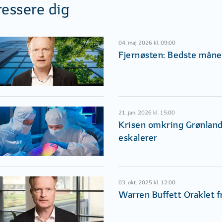
ressere dig
04. maj 2026 kl. 09:00
Fjernøsten: Bedste måned
21. jan. 2026 kl. 15:00
Krisen omkring Grønlan
eskalerer
03. okt. 2025 kl. 12:00
Warren Buffett Oraklet 