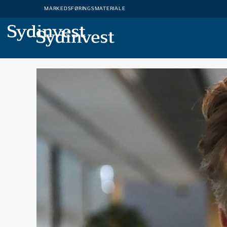
MARKEDSFØRINGSMATERIALE
MARKEDSFØRINGSMATERIALE