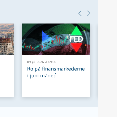
09. jul. 2026 kl. 09:00
29. jun. 2
Ro på finansmarkederne
Europ
i juni måned
fremt