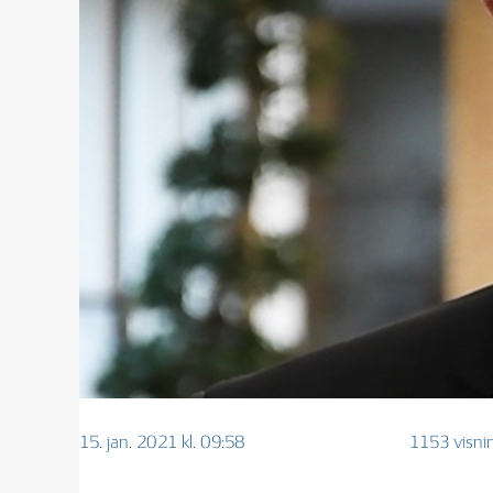
15. jan. 2021 kl. 09:58
1153 visni