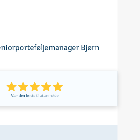
eniorporteføljemanager Bjørn
Vær den første til at anmelde