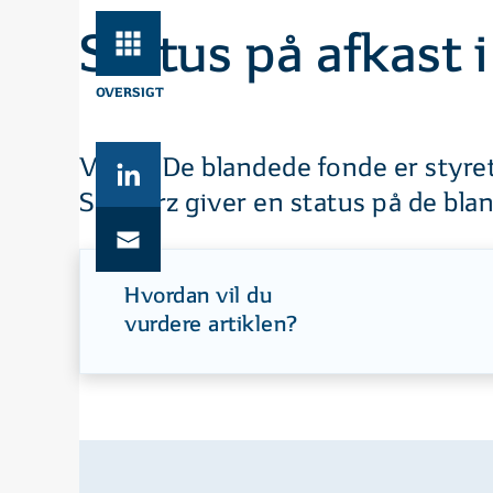
Status på afkast 
OVERSIGT
Video: De blandede fonde er styr
Schwarz giver en status på de bla
Hvordan vil du
vurdere artiklen?