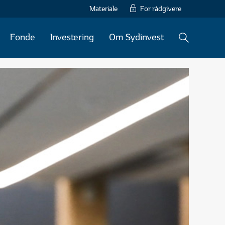
Materiale
For rådgivere
Fonde
Investering
Om Sydinvest