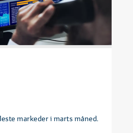
fleste markeder i marts måned.