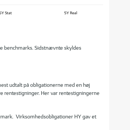
5Y Stat
5Y Real
ive benchmarks. Sidstnævnte skyldes
est udtalt på obligationerne med en høj
e rentestigninger. Her var rentestigningerne
nchmark. Virksomhedsobligationer HY gav et