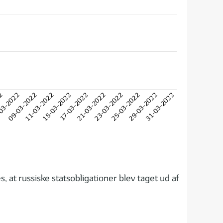
22
03-2022
09-03-2022
11-03-2022
15-03-2022
17-03-2022
21-03-2022
23-03-2022
25-03-2022
29-03-2022
31-03-2022
, at russiske statsobligationer blev taget ud af