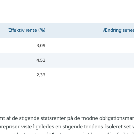
Effektiv rente (%)
Ændring sene
3,09
4,52
2,33
mt af de stigende statsrenter på de modne obligationsmarke
priser viste ligeledes en stigende tendens. Isoleret set v