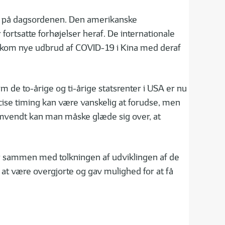
get på dagsordenen. Den amerikanske
ortsatte forhøjelser heraf. De internationale
rtil kom nye udbrud af COVID-19 i Kina med deraf
 de to-årige og ti-årige statsrenter i USA er nu
æcise timing kan være vanskelig at forudse, men
. Omvendt kan man måske glæde sig over, at
er sammen med tolkningen af udviklingen af de
l at være overgjorte og gav mulighed for at få