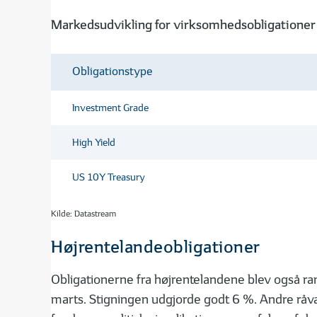
Markedsudvikling for virksomhedsobligationer
Obligationstype
Investment Grade
High Yield
US 10Y Treasury
Kilde: Datastream
Højrentelandeobligationer
Obligationerne fra højrentelandene blev også ra
marts. Stigningen udgjorde godt 6 %. Andre råvare