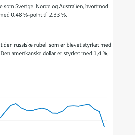
ande som Sverige, Norge og Australien, hvorimod
 med 0,48 %-point til 2,33 %.
t den russiske rubel, som er blevet styrket med
%. Den amerikanske dollar er styrket med 1,4 %,