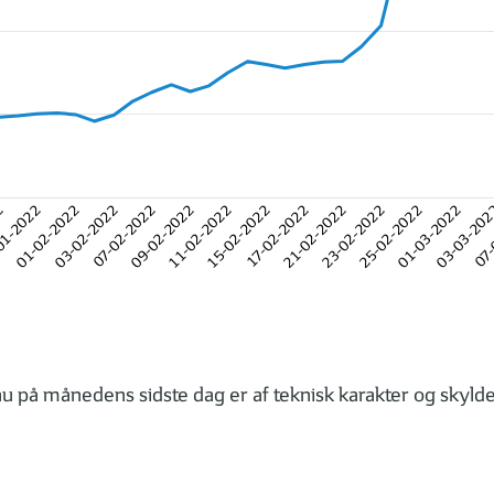
2
01-2022
01-02-2022
03-02-2022
07-02-2022
09-02-2022
11-02-2022
15-02-2022
17-02-2022
21-02-2022
23-02-2022
25-02-2022
01-03-2022
03-03-20
07-
u på månedens sidste dag er af teknisk karakter og skyldes