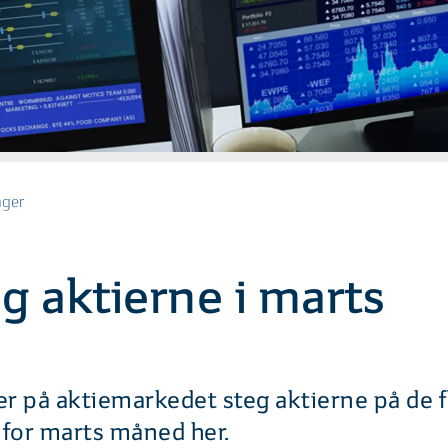
nger
eg aktierne i marts
er på aktiemarkedet steg aktierne på de 
for marts måned her.