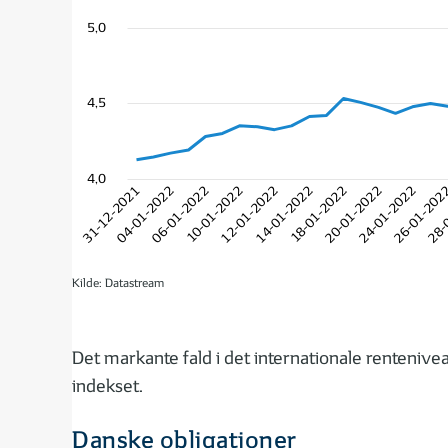
5,0
4,5
4,0
31-12-2021
04-01-2022
06-01-2022
10-01-2022
12-01-2022
14-01-2022
18-01-2022
20-01-2022
24-01-2022
26-01-202
28-
Kilde: Datastream
Det markante fald i det internationale rentenivea
indekset.
Danske obligationer