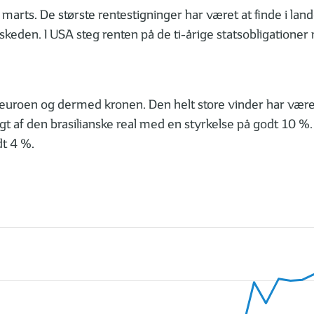
i marts. De største rentestigninger har været at finde i l
skeden. I USA steg renten på de ti-årige statsobligationer
 euroen og dermed kronen. Den helt store vinder har være
lgt af den brasilianske real med en styrkelse på godt 10 
dt 4 %.