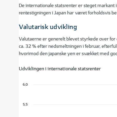
De internationale statsrenter er steget markant 
rentestigningen i Japan har været forholdsvis be
Valutarisk udvikling
Valutaerne er generelt blevet styrkede over for
ca. 32 % efter nedsmeltningen i februar, efterfu
hvorimod den japanske yen er svækket med go
Udviklingen i internationale statsrenter
6,0
5,5