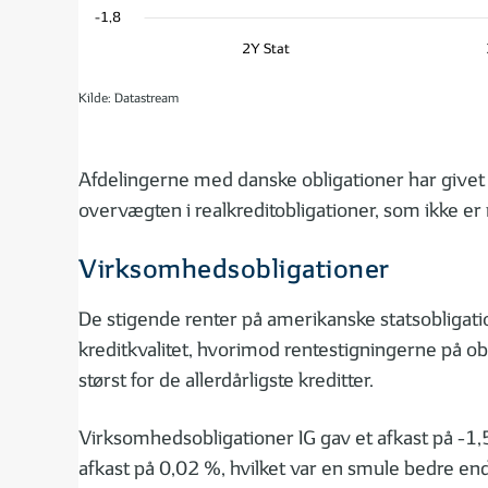
-1,8
2Y Stat
Kilde: Datastream
Afdelingerne med danske obligationer har givet
overvægten i realkreditobligationer, som ikke e
Virksomhedsobligationer
De stigende renter på amerikanske statsobligati
kreditkvalitet, hvorimod rentestigningerne på ob
størst for de allerdårligste kreditter.
Virksomhedsobligationer IG gav et afkast på -1
afkast på 0,02 %, hvilket var en smule bedre e