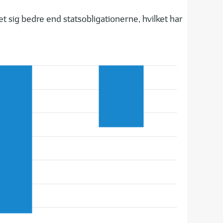
t sig bedre end statsobligationerne, hvilket har