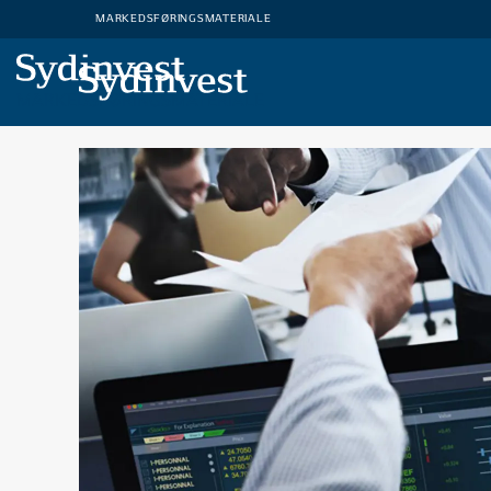
MARKEDSFØRINGSMATERIALE
MARKEDSFØRINGSMATERIALE