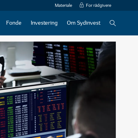
Materiale
For rådgivere
Fonde
Investering
Om Sydinvest