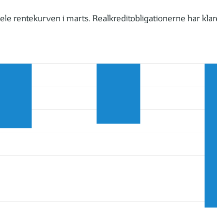
le rentekurven i marts. Realkreditobligationerne har klare