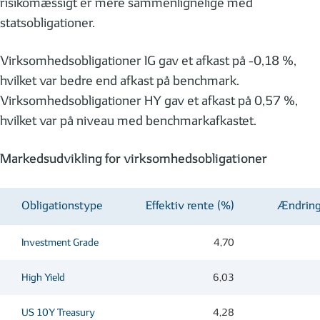
risikomæssigt er mere sammenlignelige med
statsobligationer.
Virksomhedsobligationer IG gav et afkast på -0,18 %,
hvilket var bedre end afkast på benchmark.
Virksomhedsobligationer HY gav et afkast på 0,57 %,
hvilket var på niveau med benchmarkafkastet.
Markedsudvikling for virksomhedsobligationer
Obligationstype
Effektiv rente (%)
Ændring
Investment Grade
4,70
High Yield
6,03
US 10Y Treasury
4,28