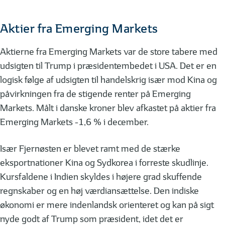
Aktier fra Emerging Markets
Aktierne fra Emerging Markets var de store tabere med
udsigten til Trump i præsidentembedet i USA. Det er en
logisk følge af udsigten til handelskrig især mod Kina og
påvirkningen fra de stigende renter på Emerging
Markets. Målt i danske kroner blev afkastet på aktier fra
Emerging Markets -1,6 % i december.
Især Fjernøsten er blevet ramt med de stærke
eksportnationer Kina og Sydkorea i forreste skudlinje.
Kursfaldene i Indien skyldes i højere grad skuffende
regnskaber og en høj værdiansættelse. Den indiske
økonomi er mere indenlandsk orienteret og kan på sigt
nyde godt af Trump som præsident, idet det er