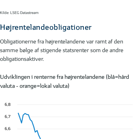
Kilde: LSEG Datastream
Højrentelandeobligationer
Obligationerne fra højrentelandene var ramt af den
samme bølge af stigende statsrenter som de andre
obligationsaktiver.
Udviklingen i renterne fra højrentelandene (blå=hård
valuta - orange=lokal valuta)
6,8
6,7
6,6