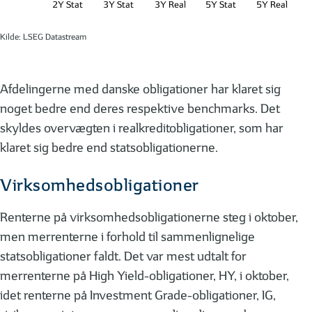
2Y Stat
3Y Stat
3Y Real
5Y Stat
5Y Real
Kilde: LSEG Datastream
Afdelingerne med danske obligationer har klaret sig
noget bedre end deres respektive benchmarks. Det
skyldes overvægten i realkreditobligationer, som har
klaret sig bedre end statsobligationerne.
Virksomhedsobligationer
Renterne på virksomhedsobligationerne steg i oktober,
men merrenterne i forhold til sammenlignelige
statsobligationer faldt. Det var mest udtalt for
merrenterne på High Yield-obligationer, HY, i oktober,
idet renterne på Investment Grade-obligationer, IG,