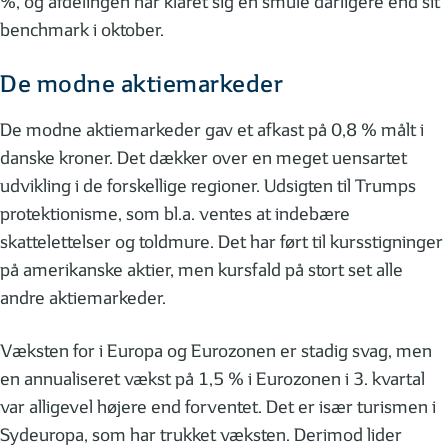
%, og afdelingen har klaret sig en smule dårligere end sit
benchmark i oktober.
De modne aktiemarkeder
De modne aktiemarkeder gav et afkast på 0,8 % målt i
danske kroner. Det dækker over en meget uensartet
udvikling i de forskellige regioner. Udsigten til Trumps
protektionisme, som bl.a. ventes at indebære
skattelettelser og toldmure. Det har ført til kursstigninger
på amerikanske aktier, men kursfald på stort set alle
andre aktiemarkeder.
Væksten for i Europa og Eurozonen er stadig svag, men
en annualiseret vækst på 1,5 % i Eurozonen i 3. kvartal
var alligevel højere end forventet. Det er især turismen i
Sydeuropa, som har trukket væksten. Derimod lider