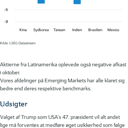
-6
-8
Kina
Sydkorea
Taiwan
Indien
Brasilien
Mexico
Kilde: LSEG Datastream
Aktierne fra Latinamerika oplevede også negative afkast
i oktober.
Vores afdelinger på Emerging Markets har alle klaret sig
bedre end deres respektive benchmarks.
Udsigter
Valget af Trump som USA’s 47. præsident vil alt andet
lige må forventes at medføre øget usikkerhed som følge