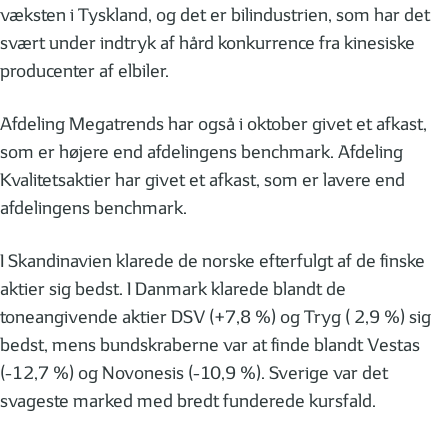
væksten i Tyskland, og det er bilindustrien, som har det
svært under indtryk af hård konkurrence fra kinesiske
producenter af elbiler.
Afdeling Megatrends har også i oktober givet et afkast,
som er højere end afdelingens benchmark. Afdeling
Kvalitetsaktier har givet et afkast, som er lavere end
afdelingens benchmark.
I Skandinavien klarede de norske efterfulgt af de finske
aktier sig bedst. I Danmark klarede blandt de
toneangivende aktier DSV (+7,8 %) og Tryg ( 2,9 %) sig
bedst, mens bundskraberne var at finde blandt Vestas
(-12,7 %) og Novonesis (-10,9 %). Sverige var det
svageste marked med bredt funderede kursfald.