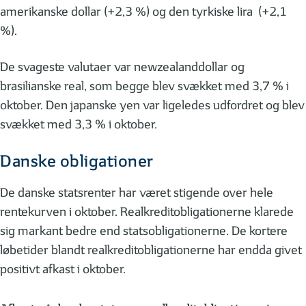
amerikanske dollar (+2,3 %) og den tyrkiske lira (+2,1
%).
De svageste valutaer var newzealanddollar og
brasilianske real, som begge blev svækket med 3,7 % i
oktober. Den japanske yen var ligeledes udfordret og blev
svækket med 3,3 % i oktober.
Danske obligationer
De danske statsrenter har været stigende over hele
rentekurven i oktober. Realkreditobligationerne klarede
sig markant bedre end statsobligationerne. De kortere
løbetider blandt realkreditobligationerne har endda givet
positivt afkast i oktober.