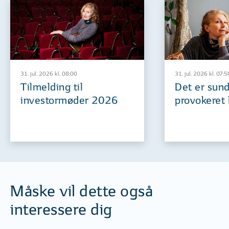
31. jul. 2026 kl. 08:00
31. jul. 2026 kl. 07:5
Tilmelding til
Det er sund
investormøder 2026
provokeret 
Måske vil dette også
interessere dig