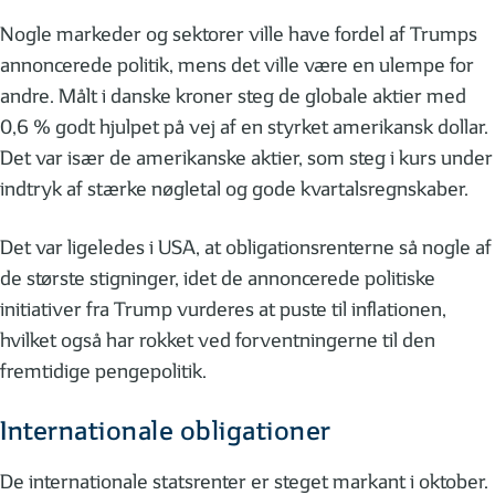
Nogle markeder og sektorer ville have fordel af Trumps
annoncerede politik, mens det ville være en ulempe for
andre. Målt i danske kroner steg de globale aktier med
0,6 % godt hjulpet på vej af en styrket amerikansk dollar.
Det var især de amerikanske aktier, som steg i kurs under
indtryk af stærke nøgletal og gode kvartalsregnskaber.
Det var ligeledes i USA, at obligationsrenterne så nogle af
de største stigninger, idet de annoncerede politiske
initiativer fra Trump vurderes at puste til inflationen,
hvilket også har rokket ved forventningerne til den
fremtidige pengepolitik.
Internationale obligationer
De internationale statsrenter er steget markant i oktober.