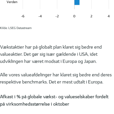
Verden
-6
-4
-2
0
2
4
Kilde: LSEG Datastream
Vækstaktier har på globalt plan klaret sig bedre end
valueaktier. Det gør sig især gældende i USA, idet
udviklingen har været modsat i Europa og Japan.
Alle vores valueafdelinger har klaret sig bedre end deres
respektive benchmarks. Det er mest udtalt i Europa.
Afkast i % på globale vækst- og valueselskaber fordelt
på virksomhedsstørrelse i oktober