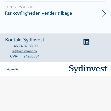
14. okt. 2025 kl. 12:00
Risikovilligheden vender tilbage
Kontakt Sydinvest
+45 74 37 33 00
si@sydinvest.dk
CVR-nr. 24260534
Et rigere liv