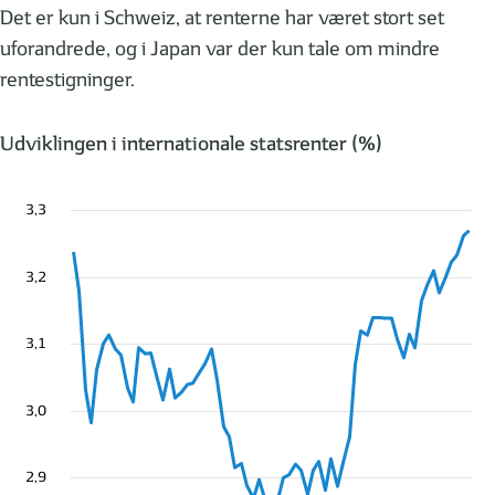
Det er kun i Schweiz, at renterne har været stort set
uforandrede, og i Japan var der kun tale om mindre
rentestigninger.
Udviklingen i internationale statsrenter (%)
3,3
3,2
3,1
3,0
2,9