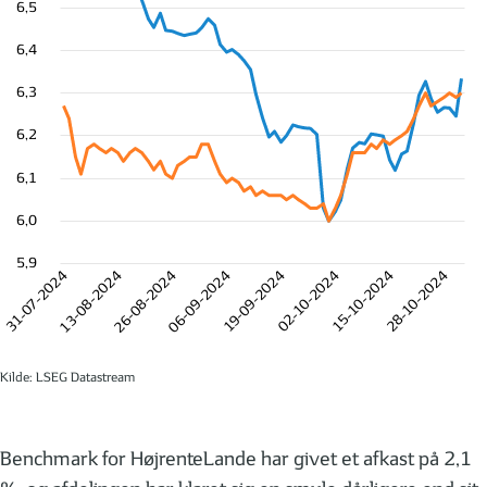
6,5
6,4
6,3
6,2
6,1
6,0
5,9
31-07-2024
13-08-2024
26-08-2024
06-09-2024
19-09-2024
02-10-2024
15-10-2024
28-10-2024
Kilde: LSEG Datastream
Benchmark for HøjrenteLande har givet et afkast på 2,1