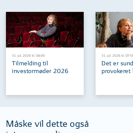
31. jul. 2026 kl. 08:00
31. jul. 2026 kl. 07:5
Tilmelding til
Det er sund
investormøder 2026
provokeret 
Måske vil dette også