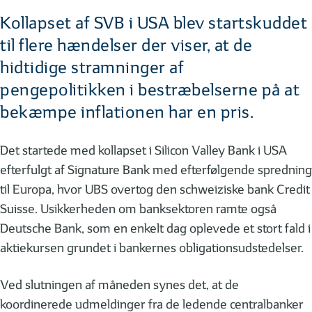
Kollapset af SVB i USA blev startskuddet
til flere hændelser der viser, at de
hidtidige stramninger af
pengepolitikken i bestræbelserne på at
bekæmpe inflationen har en pris.
Det startede med kollapset i Silicon Valley Bank i USA
efterfulgt af Signature Bank med efterfølgende spredning
til Europa, hvor UBS overtog den schweiziske bank Credit
Suisse. Usikkerheden om banksektoren ramte også
Deutsche Bank, som en enkelt dag oplevede et stort fald i
aktiekursen grundet i bankernes obligationsudstedelser.
Ved slutningen af måneden synes det, at de
koordinerede udmeldinger fra de ledende centralbanker