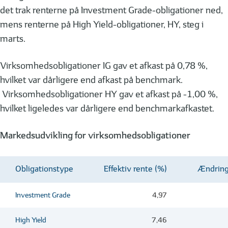
det trak renterne på Investment Grade-obligationer ned,
mens renterne på High Yield-obligationer, HY, steg i
marts.
Virksomhedsobligationer IG gav et afkast på 0,78 %,
hvilket var dårligere end afkast på benchmark.
Virksomhedsobligationer HY gav et afkast på -1,00 %,
hvilket ligeledes var dårligere end benchmarkafkastet.
Markedsudvikling for virksomhedsobligationer
Obligationstype
Effektiv rente (%)
Ændring
Investment Grade
4,97
High Yield
7,46