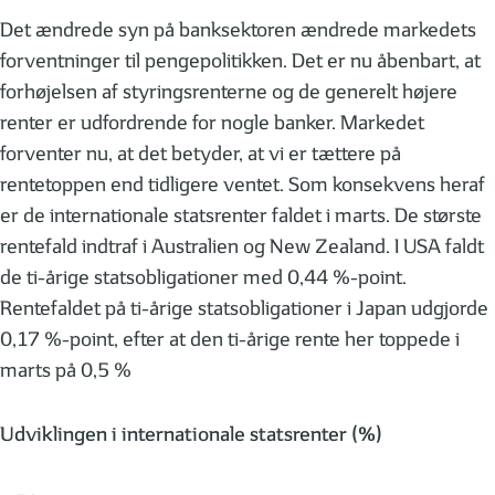
Det ændrede syn på banksektoren ændrede markedets
forventninger til pengepolitikken. Det er nu åbenbart, at
forhøjelsen af styringsrenterne og de generelt højere
renter er udfordrende for nogle banker. Markedet
forventer nu, at det betyder, at vi er tættere på
rentetoppen end tidligere ventet. Som konsekvens heraf
er de internationale statsrenter faldet i marts. De største
rentefald indtraf i Australien og New Zealand. I USA faldt
de ti-årige statsobligationer med 0,44 %-point.
Rentefaldet på ti-årige statsobligationer i Japan udgjorde
0,17 %-point, efter at den ti-årige rente her toppede i
marts på 0,5 %
Udviklingen i internationale statsrenter (%)