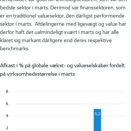
bedste sektor i marts. Derimod var finanssektoren, som
er en traditionel valuesektor, den dårligst performende
sektor i marts. Afdelingerne med ligevægt og value har
derfor haft det ualmindeligt svært i marts og har alle
klaret sig markant dårligere end deres respektive
benchmarks.
Afkast i % på globale vækst- og valueselskaber fordelt
på virksomhedsstørrelse i marts
8
6
5,2
4
2