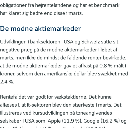
obligationer fra højrentelandene og har et benchmark,
har klaret sig bedre end disse i marts.
De modne aktiemarkeder
Udviklingen i banksektoren i USA og Schweiz satte sit
negative præg på de modne aktiemarkeder i løbet af
marts, men ikke de mindst de faldende renter bevirkede,
at de modne aktiemarkeder gav et afkast på 0,8 % målt i
kroner, selvom den amerikanske dollar blev svækket med
2,4 %.
Rentefaldet var godt for vækstaktierne. Det kunne
aflæses i, at it-sektoren blev den stærkeste i marts. Det
illustreres ved kursudviklingen på toneangivendes
selskaber i USA som: Apple (11,9 %), Google (16,2 %) og