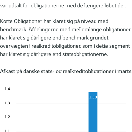
var udtalt for obligationerne med de længere løbetider.
Korte Obligationer har klaret sig på niveau med
benchmark. Afdelingerne med mellemlange obligationer
har klaret sig dårligere end benchmark grundet
overvægten i realkreditobligationer, som i dette segment
har klaret sig dårligere end statsobligationerne.
Afkast på danske stats- og realkreditobligationer i marts
1,4
1,38
1,3
1,2
1,1