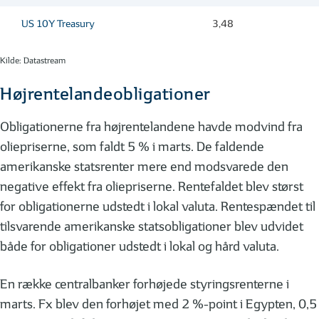
US 10Y Treasury
3,48
Kilde: Datastream
Højrentelandeobligationer
Obligationerne fra højrentelandene havde modvind fra
oliepriserne, som faldt 5 % i marts. De faldende
amerikanske statsrenter mere end modsvarede den
negative effekt fra oliepriserne. Rentefaldet blev størst
for obligationerne udstedt i lokal valuta. Rentespændet til
tilsvarende amerikanske statsobligationer blev udvidet
både for obligationer udstedt i lokal og hård valuta.
En række centralbanker forhøjede styringsrenterne i
marts. Fx blev den forhøjet med 2 %-point i Egypten, 0,5