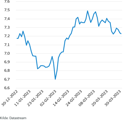
7,6
7,5
7,4
7,3
7,2
7,1
7,0
6,9
6,8
6,7
6,6
30-12-2022
11-01-2023
23-01-2023
02-02-2023
14-02-2023
24-02-2023
08-03-2023
20-03-2023
30-03-2023
Kilde: Datastream