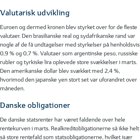
Valutarisk udvikling
Euroen og dermed kronen blev styrket over for de fleste
valutaer. Den brasilianske real og sydafrikanske rand var
nogle af de få undtagelser med styrkelser på henholdsvis
0,9 % og 0,7 %. Valutaer som argentinske peso, russiske
rubler og tyrkiske lira oplevede store svækkelser i marts.
Den amerikanske dollar blev svækket med 2,4 %,
hvorimod den japanske yen stort set var uforandret over
måneden.
Danske obligationer
De danske statsrenter har været faldende over hele
rentekurven i marts. Realkreditobligationerne så ikke helt
så store rentefald som statsobligationerne, hvilket især