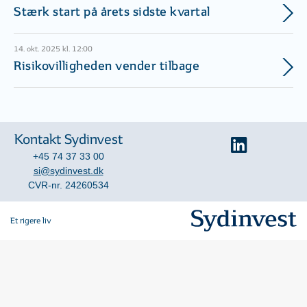
Stærk start på årets sidste kvartal
14. okt. 2025 kl. 12:00
Risikovilligheden vender tilbage
Kontakt Sydinvest
+45 74 37 33 00
si@sydinvest.dk
CVR-nr. 24260534
Et rigere liv