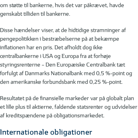
om støtte til bankerne, hvis det var påkrævet, havde
genskabt tilliden til bankerne.
Disse hændelser viser, at de hidtidige stramninger af
pengepolitikken i bestræbelserne på at bekæmpe
inflationen har en pris. Det afholdt dog ikke
centralbankerne i USA og Europa fra at forhøje
styringsrenterne – Den Europæiske Centralbank tæt
forfulgt af Danmarks Nationalbank med 0,5 %-point og
den amerikanske forbundsbank med 0,25 %-point.
Resultatet på de finansielle markeder var på globalt plan
et lille plus til aktierne, faldende statsrenter og udvidelser
af kreditspændene på obligationsmarkedet.
Internationale obligationer