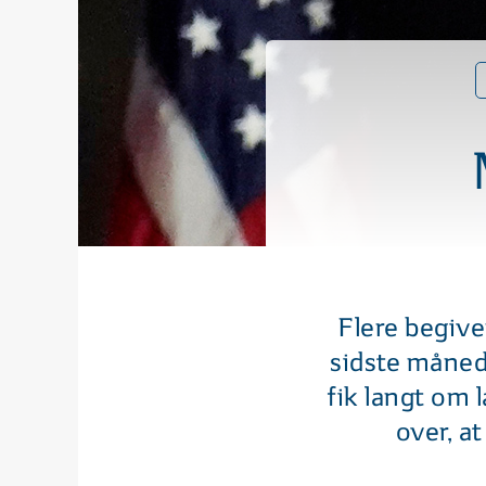
Flere begive
sidste måned
fik langt om 
over, a