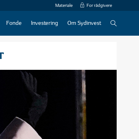
Materiale
For rådgivere
Fonde
Investering
Om Sydinvest
T