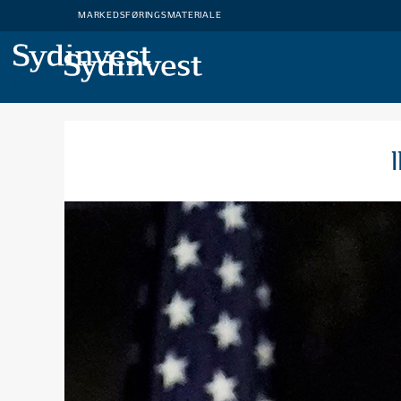
MARKEDSFØRINGSMATERIALE
MARKEDSFØRINGSMATERIALE