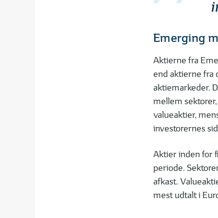
i
Emerging ma
Aktierne fra Eme
end aktierne fra
aktiemarkeder. D
mellem sektorer, 
valueaktier, mens
investorernes sid
Aktier inden for 
periode. Sektorer
afkast. Valueakti
mest udtalt i Eur