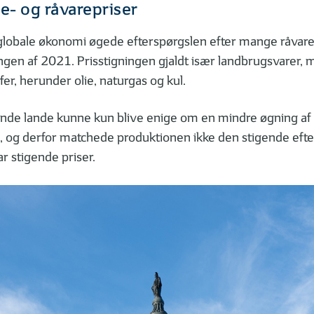
e- og råvarepriser
globale økonomi øgede efterspørgslen efter mange råvarer
ningen af 2021. Prisstigningen gjaldt især landbrugsvarer,
fer, herunder olie, naturgas og kul.
nde lande kunne kun blive enige om en mindre øgning af
, og derfor matchede produktionen ikke den stigende efte
 stigende priser.