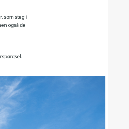
, som steg i
 men også de
rspørgsel.