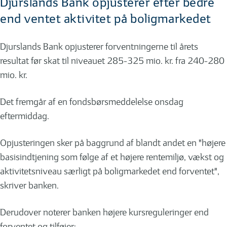
Djurslands Bank opjusterer efter bedre
end ventet aktivitet på boligmarkedet
Djurslands Bank opjusterer forventningerne til årets
resultat før skat til niveauet 285-325 mio. kr. fra 240-280
mio. kr.
Det fremgår af en fondsbørsmeddelelse onsdag
eftermiddag.
Opjusteringen sker på baggrund af blandt andet en "højere
basisindtjening som følge af et højere rentemiljø, vækst og
aktivitetsniveau særligt på boligmarkedet end forventet",
skriver banken.
Derudover noterer banken højere kursreguleringer end
forventet og tilføjer: