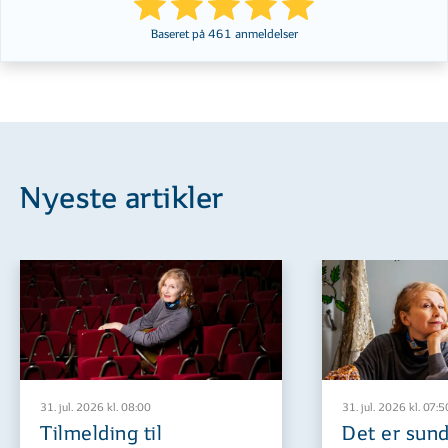
Baseret på
461
anmeldelser
Nyeste artikler
31. jul. 2026 kl. 08:00
31. jul. 2026 kl. 07:5
Tilmelding til
Det er sund