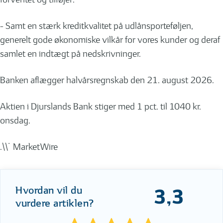
- Samt en stærk kreditkvalitet på udlånsporteføljen,
generelt gode økonomiske vilkår for vores kunder og deraf
samlet en indtægt på nedskrivninger.
Banken aflægger halvårsregnskab den 21. august 2026.
Aktien i Djurslands Bank stiger med 1 pct. til 1040 kr.
onsdag.
.\\˙ MarketWire
Hvordan vil du
3,3
vurdere artiklen?