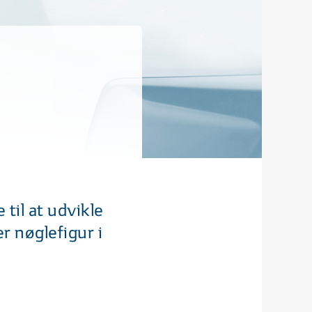
 til at udvikle
r nøglefigur i