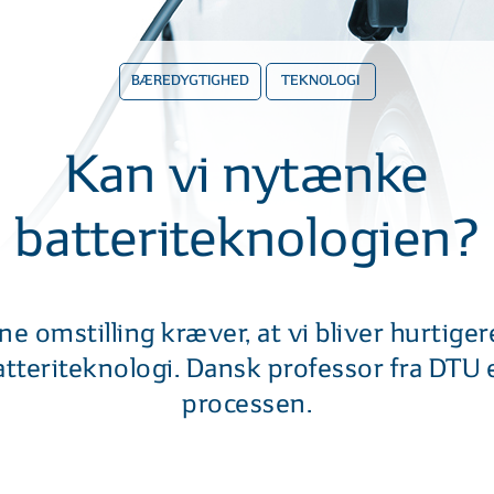
BÆREDYGTIGHED
TEKNOLOGI
Kan vi nytænke
batteriteknologien?
 omstilling kræver, at vi bliver hurtigere
tteriteknologi. Dansk professor fra DTU e
processen.