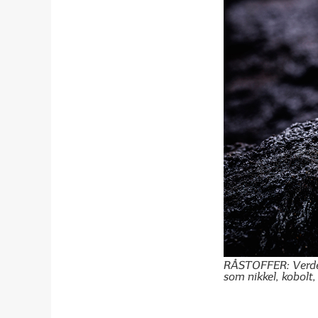
RÅSTOFFER: Verden 
som nikkel, kobolt,