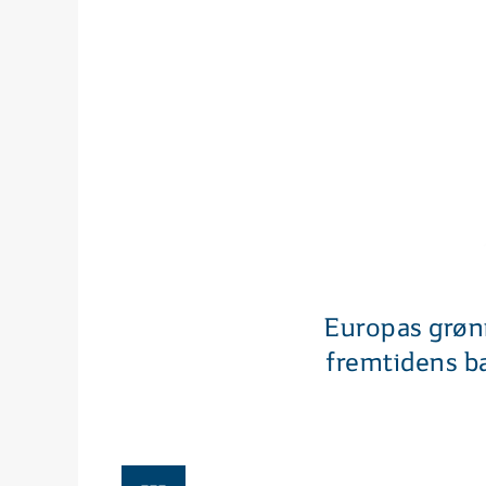
Europas grønne
fremtidens ba