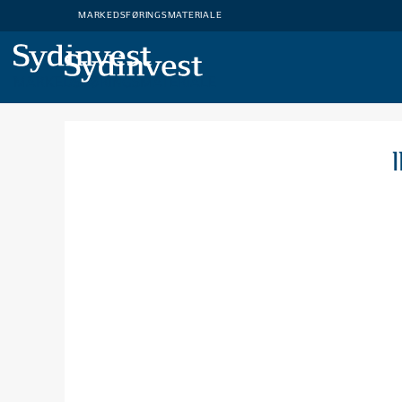
MARKEDSFØRINGSMATERIALE
MARKEDSFØRINGSMATERIALE