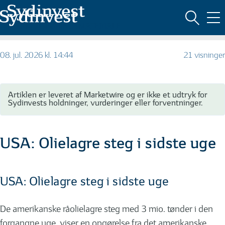
MARKEDSFØRINGSMATERIALE
08. jul. 2026 kl. 14:44
21 visninger
Artiklen er leveret af Marketwire og er ikke et udtryk for
Sydinvests holdninger, vurderinger eller forventninger.
USA: Olielagre steg i sidste uge
USA: Olielagre steg i sidste uge
De amerikanske råolielagre steg med 3 mio. tønder i den
forgangne uge, viser en opgørelse fra det amerikanske