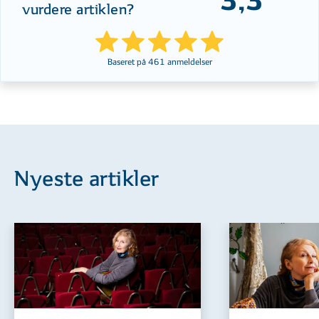
3,3
vurdere artiklen?
Baseret på
461
anmeldelser
Nyeste artikler