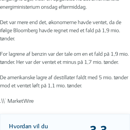
energiministerium onsdag eftermiddag.
Det var mere end det, økonomerne havde ventet, da de
ifølge Bloomberg havde regnet med et fald på 1,9 mio.
tønder.
For lagrene af benzin var der tale om en et fald på 1,9 mio.
tønder. Her var der ventet et minus på 1,7 mio. tønder.
De amerikanske lagre af destillater faldt med 5 mio. tønder
mod et ventet løft på 1,1 mio. tønder.
.\\˙ MarketWire
Hvordan vil du